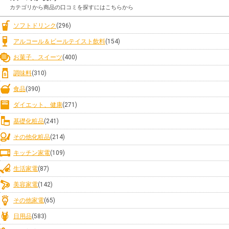
カテゴリから商品の口コミを探すにはこちらから
ソフトドリンク
(296)
アルコール＆ビールテイスト飲料
(154)
お菓子、スイーツ
(400)
調味料
(310)
食品
(390)
ダイエット、健康
(271)
基礎化粧品
(241)
その他化粧品
(214)
キッチン家電
(109)
生活家電
(87)
美容家電
(142)
その他家電
(65)
日用品
(583)