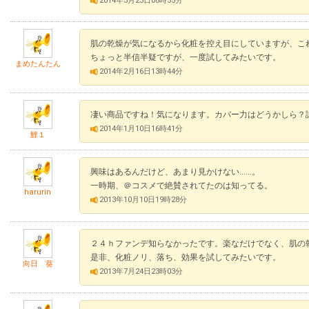
2014年3月23日08時55分
肌の乾燥が気になるから化粧を控え目にしていますが、こ
ちょっと半信半疑ですが、一度試してみたいです。
まめたんたん
2014年2月16日13時44分
凄い商品ですね！気になります。カバー力はどうかしら？
2014年1月10日16時41分
鯉１
興味はあるんだけど、あまり見かけない……。
一時期、＠コスメで絶賛されてたのは知ってる。
harurin
2013年10月10日19時28分
２４ｈファンデ知らなかったです。楽なだけでなく、肌の
是非、化粧ノリ、落ち、効果を試してみたいです。
向日 葵
2013年7月24日23時03分