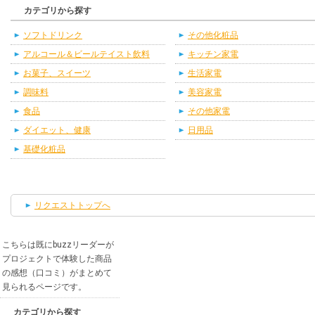
カテゴリから探す
ソフトドリンク
その他化粧品
アルコール＆ビールテイスト飲料
キッチン家電
お菓子、スイーツ
生活家電
調味料
美容家電
食品
その他家電
ダイエット、健康
日用品
基礎化粧品
リクエストトップへ
こちらは既にbuzzリーダーが
プロジェクトで体験した商品
の感想（口コミ）がまとめて
見られるページです。
カテゴリから探す