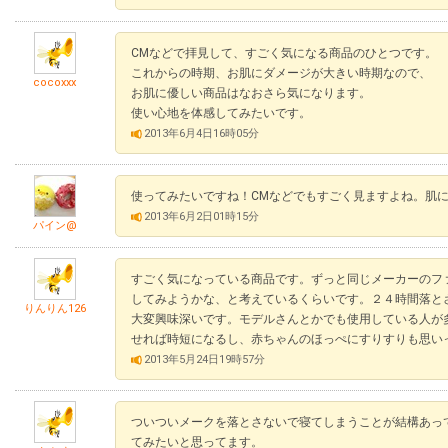
CMなどで拝見して、すごく気になる商品のひとつです。
これからの時期、お肌にダメージが大きい時期なので、
cocoxxx
お肌に優しい商品はなおさら気になります。
使い心地を体感してみたいです。
2013年6月4日16時05分
使ってみたいですね！CMなどでもすごく見ますよね。肌
2013年6月2日01時15分
パイン@
すごく気になっている商品です。ずっと同じメーカーのフ
してみようかな、と考えているくらいです。２４時間落と
りんりん126
大変興味深いです。モデルさんとかでも使用している人が
せれば時短になるし、赤ちゃんのほっぺにすりすりも思い
2013年5月24日19時57分
ついついメークを落とさないで寝てしまうことが結構あっ
てみたいと思ってます。