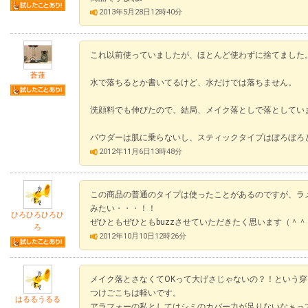
2013年5月28日12時40分
これ以前使っていましたが、ほとんど使わずに捨てました
蒼蓮
水で落ちるとか書いてるけど、水だけでは落ちません。
洗顔料でも伸びたので、結局、メイク落としで落としてい
パウダーは肌に乗らないし、スティックタイプはぼろぼろ
2012年11月6日13時48分
この商品の普通のタイプは使ったことがあるのですが、ラ
みたい・・・！！
ひろひろひろひ
ぜひともぜひともbuzzさせていただきたく思います（＾＾
ろ
2012年10月10日12時26分
メイク落とさなくてOKって大げさじゃないの？！という
つけごこちは軽いです。
はるるうるる
アラフォーの私としてはシミのカバー力が足りないなぁっ