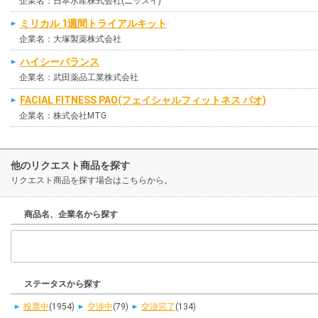
企業名：日本水産株式会社(ニッスイ)
ミリカル 1週間トライアルキット
企業名：大塚製薬株式会社
ハイシーバランス
企業名：武田薬品工業株式会社
FACIAL FITNESS PAO(フェイシャルフィットネス パオ)
企業名：株式会社MTG
他のリクエスト商品を探す
リクエスト商品を探す場合はこちらから。
商品名、企業名から探す
ステータスから探す
投票中
(1954)
交渉中
(79)
交渉完了
(134)