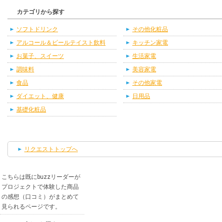
カテゴリから探す
ソフトドリンク
その他化粧品
アルコール＆ビールテイスト飲料
キッチン家電
お菓子、スイーツ
生活家電
調味料
美容家電
食品
その他家電
ダイエット、健康
日用品
基礎化粧品
リクエストトップへ
こちらは既にbuzzリーダーが
プロジェクトで体験した商品
の感想（口コミ）がまとめて
見られるページです。