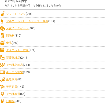
カテゴリから探す
カテゴリから商品の口コミを探すにはこちらから
ソフトドリンク
(296)
アルコール＆ビールテイスト飲料
(154)
お菓子、スイーツ
(400)
調味料
(310)
食品
(390)
ダイエット、健康
(271)
基礎化粧品
(241)
その他化粧品
(214)
キッチン家電
(109)
生活家電
(87)
美容家電
(142)
その他家電
(65)
日用品
(583)