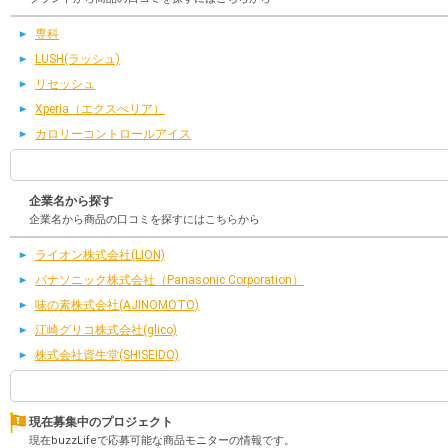
専科
LUSH(ラッシュ)
リセッシュ
Xperia（エクスぺリア）
カロリーコントロールアイス
企業名から探す
企業名から商品の口コミを探すにはこちらから
ライオン株式会社(LION)
パナソニック株式会社（Panasonic Corporation）
味の素株式会社(AJINOMOTO)
江崎グリコ株式会社(glico)
株式会社資生堂(SHISEIDO)
現在募集中のプロジェクト
現在buzzLifeで応募可能な商品モニターの情報です。