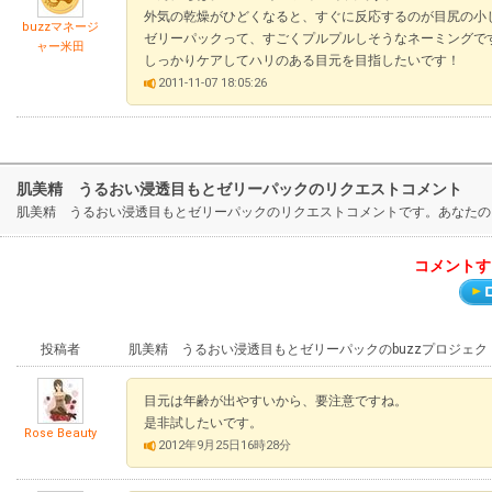
外気の乾燥がひどくなると、すぐに反応するのが目尻の小
buzzマネージ
ゼリーパックって、すごくプルプルしそうなネーミングで
ャー米田
しっかりケアしてハリのある目元を目指したいです！
2011-11-07 18:05:26
肌美精 うるおい浸透目もとゼリーパックのリクエストコメント
肌美精 うるおい浸透目もとゼリーパックのリクエストコメントです。あなたの
コメントす
投稿者
肌美精 うるおい浸透目もとゼリーパックのbuzzプロジェ
目元は年齢が出やすいから、要注意ですね。
是非試したいです。
Rose Beauty
2012年9月25日16時28分