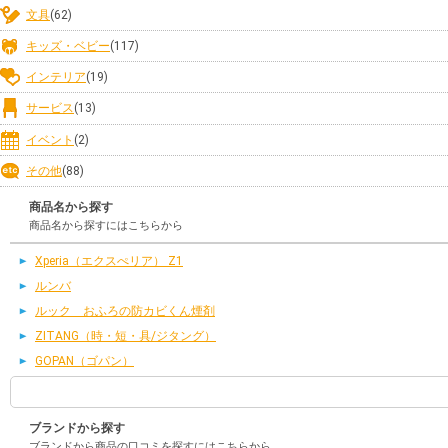
文具
(62)
キッズ・ベビー
(117)
インテリア
(19)
サービス
(13)
イベント
(2)
その他
(88)
商品名から探す
商品名から探すにはこちらから
Xperia（エクスぺリア） Z1
ルンバ
ルック おふろの防カビくん煙剤
ZITANG（時・短・具/ジタング）
GOPAN（ゴパン）
ブランドから探す
ブランドから商品の口コミを探すにはこちらから