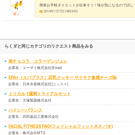
簡単お手軽ダイエットが出来そう！味が気になるので試し
2014年1月7日14時33分
鯉１
らくダと同じカテゴリのリクエスト商品をみる
美チョコラ コラーゲンジュレ
企業名：エーザイ株式会社(Eisai)
EPA+（エパプラス）豆乳クッキー サクサク食感チーズ味
企業名：日本水産株式会社(ニッスイ)
ミリカル 1週間トライアルキット
企業名：大塚製薬株式会社
ハイシーバランス
企業名：武田薬品工業株式会社
FACIAL FITNESS PAO(フェイシャルフィットネス パオ)
企業名：株式会社MTG