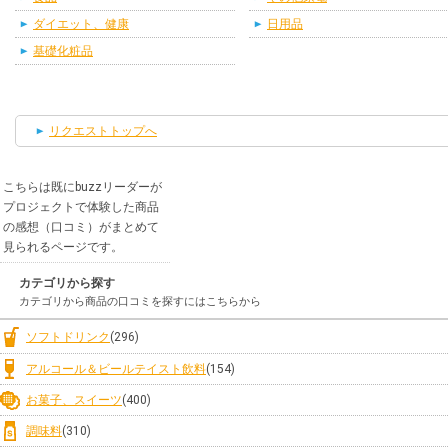
ダイエット、健康
日用品
基礎化粧品
リクエストトップへ
こちらは既にbuzzリーダーが
プロジェクトで体験した商品
の感想（口コミ）がまとめて
見られるページです。
カテゴリから探す
カテゴリから商品の口コミを探すにはこちらから
ソフトドリンク
(296)
アルコール＆ビールテイスト飲料
(154)
お菓子、スイーツ
(400)
調味料
(310)