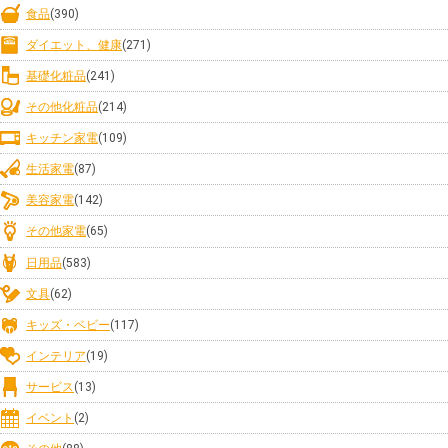
食品
(390)
ダイエット、健康
(271)
基礎化粧品
(241)
その他化粧品
(214)
キッチン家電
(109)
生活家電
(87)
美容家電
(142)
その他家電
(65)
日用品
(583)
文具
(62)
キッズ・ベビー
(117)
インテリア
(19)
サービス
(13)
イベント
(2)