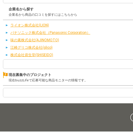
企業名から探す
企業名から商品の口コミを探すにはこちらから
ライオン株式会社(LION)
パナソニック株式会社（Panasonic Corporation）
味の素株式会社(AJINOMOTO)
江崎グリコ株式会社(glico)
株式会社資生堂(SHISEIDO)
現在募集中のプロジェクト
現在buzzLifeで応募可能な商品モニターの情報です。