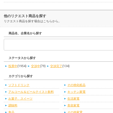
他のリクエスト商品を探す
リクエスト商品を探す場合はこちらから。
商品名、企業名から探す
ステータスから探す
投票中
(1954)
交渉中
(79)
交渉完了
(134)
カテゴリから探す
ソフトドリンク
その他化粧品
アルコール＆ビールテイスト飲料
キッチン家電
お菓子、スイーツ
生活家電
調味料
美容家電
食品
その他家電