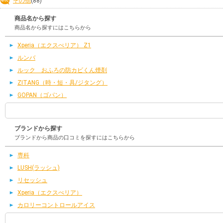
その他
(88)
商品名から探す
商品名から探すにはこちらから
Xperia（エクスぺリア） Z1
ルンバ
ルック おふろの防カビくん煙剤
ZITANG（時・短・具/ジタング）
GOPAN（ゴパン）
ブランドから探す
ブランドから商品の口コミを探すにはこちらから
専科
LUSH(ラッシュ)
リセッシュ
Xperia（エクスぺリア）
カロリーコントロールアイス