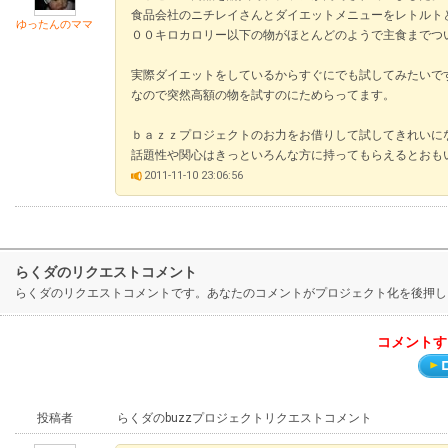
食品会社のニチレイさんとダイエットメニューをレトルト
ゆったんのママ
００キロカロリー以下の物がほとんどのようで主食までつ
実際ダイエットをしているからすぐにでも試してみたいで
なので突然高額の物を試すのにためらってます。
ｂａｚｚプロジェクトのお力をお借りして試してきれいに
話題性や関心はきっといろんな方に持ってもらえるとおも
2011-11-10 23:06:56
らくダのリクエストコメント
らくダのリクエストコメントです。あなたのコメントがプロジェクト化を後押し
コメントす
投稿者
らくダのbuzzプロジェクトリクエストコメント