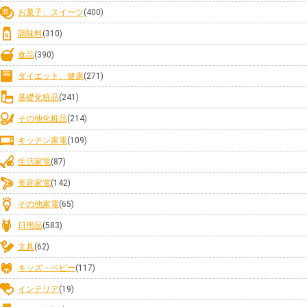
お菓子、スイーツ
(400)
調味料
(310)
食品
(390)
ダイエット、健康
(271)
基礎化粧品
(241)
その他化粧品
(214)
キッチン家電
(109)
生活家電
(87)
美容家電
(142)
その他家電
(65)
日用品
(583)
文具
(62)
キッズ・ベビー
(117)
インテリア
(19)