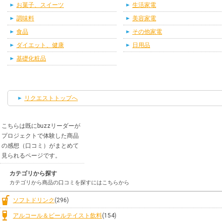
お菓子、スイーツ
生活家電
調味料
美容家電
食品
その他家電
ダイエット、健康
日用品
基礎化粧品
リクエストトップへ
こちらは既にbuzzリーダーが
プロジェクトで体験した商品
の感想（口コミ）がまとめて
見られるページです。
カテゴリから探す
カテゴリから商品の口コミを探すにはこちらから
ソフトドリンク
(296)
アルコール＆ビールテイスト飲料
(154)