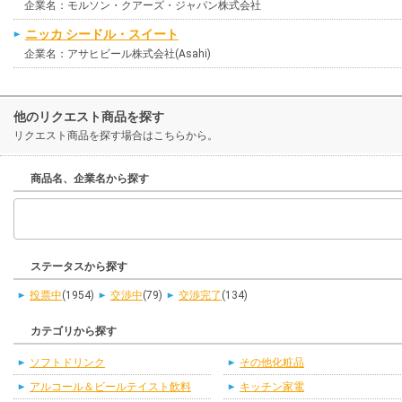
企業名：モルソン・クアーズ・ジャパン株式会社
ニッカ シードル・スイート
企業名：アサヒビール株式会社(Asahi)
他のリクエスト商品を探す
リクエスト商品を探す場合はこちらから。
商品名、企業名から探す
ステータスから探す
投票中
(1954)
交渉中
(79)
交渉完了
(134)
カテゴリから探す
ソフトドリンク
その他化粧品
アルコール＆ビールテイスト飲料
キッチン家電