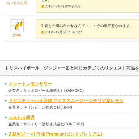
あっちゃん82
2012年2月4日09時33分
生姜との組み合わせなんて・・・今の季節惹かれます。
2011年12月6日21時25分
ynao
トリスハイボール ジンジャー缶と同じカテゴリのリクエスト商品
キレートレモンサワー
企業名：サッポロビール株式会社(SAPPORO)
キリンチューハイ氷結 アイススムージー シチリア産レモン
企業名：キリンビール株式会社(KIRIN)
ふんわり鏡月
企業名：サントリー酒類株式会社(SUNTORY)
ZIMA(ジーマ) Pink Premium(ピンクプレミアム)