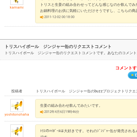
トリスと生姜の組み合わせってどんな感じなのか飲んでみ
kamami
お鍋料理のお供に気軽にいただけそうですし、こちらの商
2011-12-02 00:18:00
トリスハイボール ジンジャー缶のリクエストコメント
トリスハイボール ジンジャー缶のリクエストコメントです。あなたのコメント
コメントす
投稿者
トリスハイボール ジンジャー缶のbuzzプロジェクトリクエ
生姜の組み合わせ飲んでみたいです。
2012年4月6日19時46分
yoshitonohaha
ﾄﾘｽのﾊｲﾎﾞｰﾙは大好きです。それのｼﾞﾝｼﾞｬｰ缶が発
です。