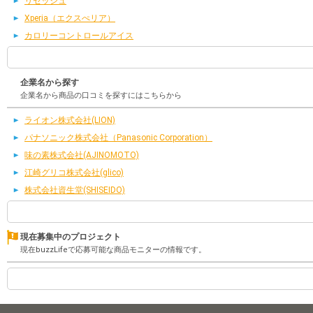
リセッシュ
Xperia（エクスぺリア）
カロリーコントロールアイス
企業名から探す
企業名から商品の口コミを探すにはこちらから
ライオン株式会社(LION)
パナソニック株式会社（Panasonic Corporation）
味の素株式会社(AJINOMOTO)
江崎グリコ株式会社(glico)
株式会社資生堂(SHISEIDO)
現在募集中のプロジェクト
現在buzzLifeで応募可能な商品モニターの情報です。