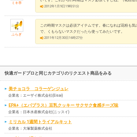
ミキ亭
2012年1月9日19時51分
この時期マスクは必須アイテムです。春になれば花粉も気
で、くもらないマスクだったら使ってみたいです。
ふらぎ
2011年12月30日16時27分
快適ガードプロと同じカテゴリのリクエスト商品をみる
美チョコラ コラーゲンジュレ
企業名：エーザイ株式会社(Eisai)
EPA+（エパプラス）豆乳クッキー サクサク食感チーズ味
企業名：日本水産株式会社(ニッスイ)
ミリカル 1週間トライアルキット
企業名：大塚製薬株式会社