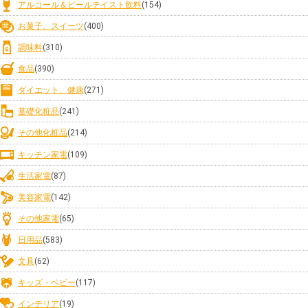
アルコール＆ビールテイスト飲料
(154)
お菓子、スイーツ
(400)
調味料
(310)
食品
(390)
ダイエット、健康
(271)
基礎化粧品
(241)
その他化粧品
(214)
キッチン家電
(109)
生活家電
(87)
美容家電
(142)
その他家電
(65)
日用品
(583)
文具
(62)
キッズ・ベビー
(117)
インテリア
(19)