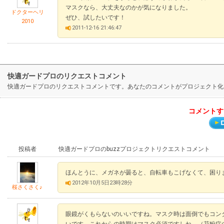
マスクなら、大丈夫なのかが気になりました。
ドクターヘリ
ぜひ、試したいです！
2010
2011-12-16 21:46:47
快適ガードプロのリクエストコメント
快適ガードプロのリクエストコメントです。あなたのコメントがプロジェクト化
コメントす
投稿者
快適ガードプロのbuzzプロジェクトリクエストコメント
ほんとうに、メガネが曇ると、自転車もこげなくて、困り
2012年10月5日23時28分
桜さくさく♪
眼鏡がくもらないのいいですね。マスク時は面倒でもコン
いです。これからの時期はマスク必須ですしね。（花粉症