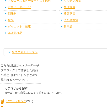
アルコール＆ビールテイスト飲料
キッチン家電
お菓子、スイーツ
生活家電
調味料
美容家電
食品
その他家電
ダイエット、健康
日用品
基礎化粧品
リクエストトップへ
こちらは既にbuzzリーダーが
プロジェクトで体験した商品
の感想（口コミ）がまとめて
見られるページです。
カテゴリから探す
カテゴリから商品の口コミを探すにはこちらから
ソフトドリンク
(296)