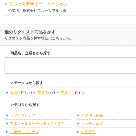
フルッタアサイー ベーシック
企業名：株式会社フルッタフルッタ
他のリクエスト商品を探す
リクエスト商品を探す場合はこちらから。
商品名、企業名から探す
ステータスから探す
投票中
(1954)
交渉中
(79)
交渉完了
(134)
カテゴリから探す
ソフトドリンク
その他化粧品
アルコール＆ビールテイスト飲料
キッチン家電
お菓子、スイーツ
生活家電