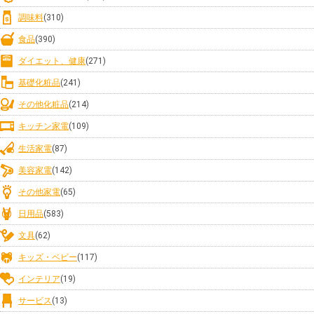
調味料
(310)
食品
(390)
ダイエット、健康
(271)
基礎化粧品
(241)
その他化粧品
(214)
キッチン家電
(109)
生活家電
(87)
美容家電
(142)
その他家電
(65)
日用品
(583)
文具
(62)
キッズ・ベビー
(117)
インテリア
(19)
サービス
(13)