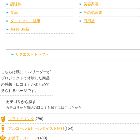
調味料
美容家電
食品
その他家電
ダイエット、健康
日用品
基礎化粧品
リクエストトップへ
こちらは既にbuzzリーダーが
プロジェクトで体験した商品
の感想（口コミ）がまとめて
見られるページです。
カテゴリから探す
カテゴリから商品の口コミを探すにはこちらから
ソフトドリンク
(296)
アルコール＆ビールテイスト飲料
(154)
お菓子、スイーツ
(400)