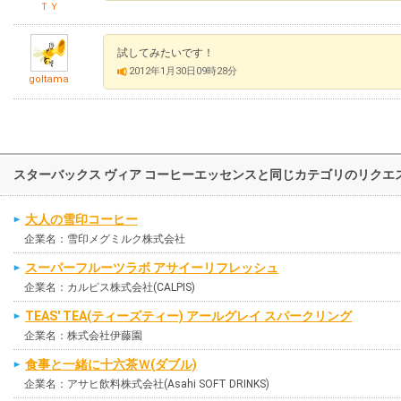
ＴＹ
試してみたいです！
2012年1月30日09時28分
goltama
スターバックス ヴィア コーヒーエッセンスと同じカテゴリのリクエ
大人の雪印コーヒー
企業名：雪印メグミルク株式会社
スーパーフルーツラボ アサイーリフレッシュ
企業名：カルピス株式会社(CALPIS)
TEAS' TEA(ティーズティー) アールグレイ スパークリング
企業名：株式会社伊藤園
食事と一緒に十六茶Ｗ(ダブル)
企業名：アサヒ飲料株式会社(Asahi SOFT DRINKS)