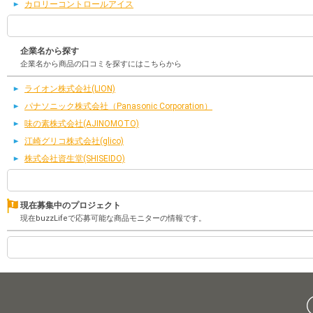
カロリーコントロールアイス
企業名から探す
企業名から商品の口コミを探すにはこちらから
ライオン株式会社(LION)
パナソニック株式会社（Panasonic Corporation）
味の素株式会社(AJINOMOTO)
江崎グリコ株式会社(glico)
株式会社資生堂(SHISEIDO)
現在募集中のプロジェクト
現在buzzLifeで応募可能な商品モニターの情報です。