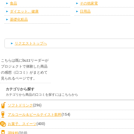
食品
その他家電
ダイエット、健康
日用品
基礎化粧品
リクエストトップへ
こちらは既にbuzzリーダーが
プロジェクトで体験した商品
の感想（口コミ）がまとめて
見られるページです。
カテゴリから探す
カテゴリから商品の口コミを探すにはこちらから
ソフトドリンク
(296)
アルコール＆ビールテイスト飲料
(154)
お菓子、スイーツ
(400)
調味料
(310)