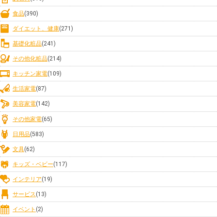
食品
(390)
ダイエット、健康
(271)
基礎化粧品
(241)
その他化粧品
(214)
キッチン家電
(109)
生活家電
(87)
美容家電
(142)
その他家電
(65)
日用品
(583)
文具
(62)
キッズ・ベビー
(117)
インテリア
(19)
サービス
(13)
イベント
(2)