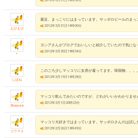
2012年5月31日16時58分
最近、まっこりにはまっています。サッポロビールのまっ
2012年3月31日14時00分
えびえび
ヨンアさんがブログでおいしいと紹介していたので気にな
2012年3月30日19時34分
＊
このごろ少しマッコリに女房が凝ってます。韓国物、。。。
2012年3月19日14時28分
じほね
マッコリ飲んでみたいのですが、どれがいいかわかりませ
2012年3月1日20時23分
3kayusa
マッコリ大好きではまっています。サッポロさんのは試し
2012年2月26日13時49分
コウマユ