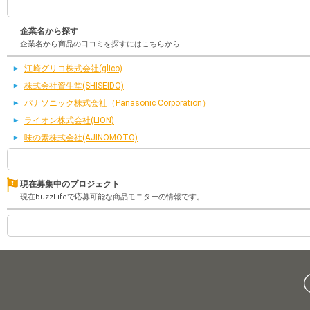
企業名から探す
企業名から商品の口コミを探すにはこちらから
江崎グリコ株式会社(glico)
株式会社資生堂(SHISEIDO)
パナソニック株式会社（Panasonic Corporation）
ライオン株式会社(LION)
味の素株式会社(AJINOMOTO)
現在募集中のプロジェクト
現在buzzLifeで応募可能な商品モニターの情報です。