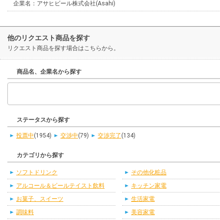
企業名：アサヒビール株式会社(Asahi)
他のリクエスト商品を探す
リクエスト商品を探す場合はこちらから。
商品名、企業名から探す
ステータスから探す
投票中
(1954)
交渉中
(79)
交渉完了
(134)
カテゴリから探す
ソフトドリンク
その他化粧品
アルコール＆ビールテイスト飲料
キッチン家電
お菓子、スイーツ
生活家電
調味料
美容家電