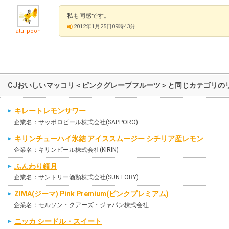
私も同感です。
2012年1月25日09時43分
atu_pooh
CJおいしいマッコリ＜ピンクグレープフルーツ＞と同じカテゴリの
キレートレモンサワー
企業名：サッポロビール株式会社(SAPPORO)
キリンチューハイ氷結 アイススムージー シチリア産レモン
企業名：キリンビール株式会社(KIRIN)
ふんわり鏡月
企業名：サントリー酒類株式会社(SUNTORY)
ZIMA(ジーマ) Pink Premium(ピンクプレミアム)
企業名：モルソン・クアーズ・ジャパン株式会社
ニッカ シードル・スイート