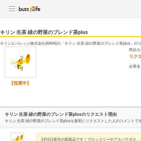
キリン 生茶 緑の野菜のブレンド茶plus
キリンビバレッジ株式会社(KIRIN)の「キリン 生茶 緑の野菜のブレンド茶plus」
商品カ
リク
企業名
【投票中】
キリン 生茶 緑の野菜のブレンド茶plusのリクエスト理由
キリン 生茶 緑の野菜のブレンド茶plusを最初にリクエストした人のコメントで
3月6日発売の新製品です！ブロッコリーやアスパラガス、