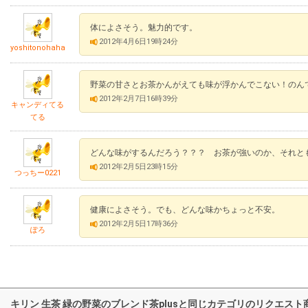
体によさそう。魅力的です。
2012年4月6日19時24分
yoshitonohaha
野菜の甘さとお茶かんがえても味が浮かんでこない！のん
2012年2月7日16時39分
キャンディてる
てる
どんな味がするんだろう？？？ お茶が強いのか、それと
2012年2月5日23時15分
つっちー0221
健康によさそう。でも、どんな味かちょっと不安。
2012年2月5日17時36分
ぽろ
キリン 生茶 緑の野菜のブレンド茶plusと同じカテゴリのリクエスト