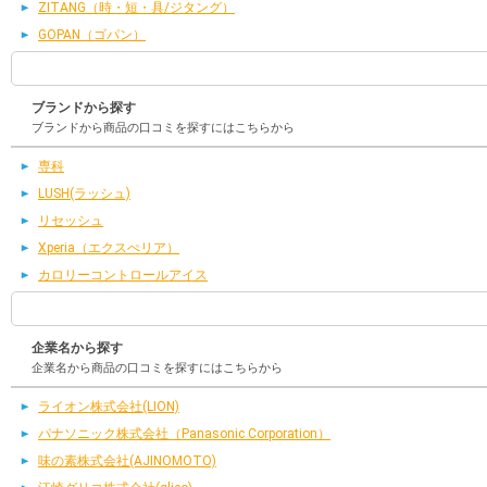
ZITANG（時・短・具/ジタング）
GOPAN（ゴパン）
ブランドから探す
ブランドから商品の口コミを探すにはこちらから
専科
LUSH(ラッシュ)
リセッシュ
Xperia（エクスぺリア）
カロリーコントロールアイス
企業名から探す
企業名から商品の口コミを探すにはこちらから
ライオン株式会社(LION)
パナソニック株式会社（Panasonic Corporation）
味の素株式会社(AJINOMOTO)