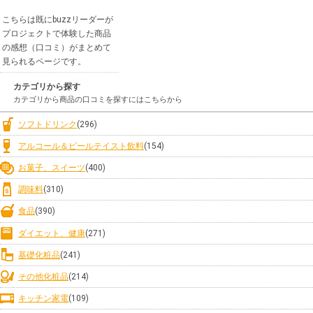
こちらは既にbuzzリーダーが
プロジェクトで体験した商品
の感想（口コミ）がまとめて
見られるページです。
カテゴリから探す
カテゴリから商品の口コミを探すにはこちらから
ソフトドリンク
(296)
アルコール＆ビールテイスト飲料
(154)
お菓子、スイーツ
(400)
調味料
(310)
食品
(390)
ダイエット、健康
(271)
基礎化粧品
(241)
その他化粧品
(214)
キッチン家電
(109)