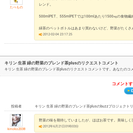
レンド。
たべもの
500mlPET、555mlPETでは100mlあたり1500㎎の食
緑茶のペットボトルはあまり買わないけど、野菜がたくさ
2012-02-04 23:17:25
キリン 生茶 緑の野菜のブレンド茶plusのリクエストコメント
キリン 生茶 緑の野菜のブレンド茶plusのリクエストコメントです。あなた
コメントす
投稿者
キリン 生茶 緑の野菜のブレンド茶plusのbuzzプロジェク
野菜の味を期待していましたが、ほぼお茶です。美味しく
2012年6月21日01時03分
kinoko2038