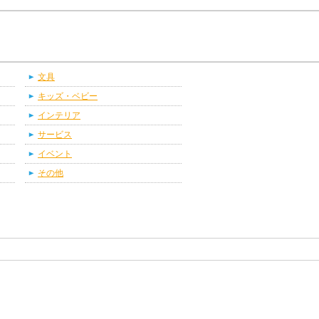
文具
キッズ・ベビー
インテリア
サービス
イベント
その他