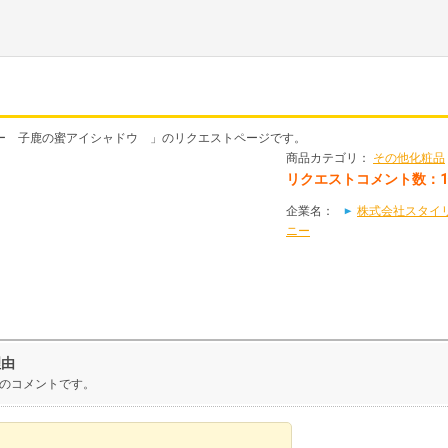
ー 子鹿の蜜アイシャドウ 」のリクエストページです。
商品カテゴリ：
その他化粧品
リクエストコメント数：
企業名：
株式会社スタイ
ニー
理由
のコメントです。