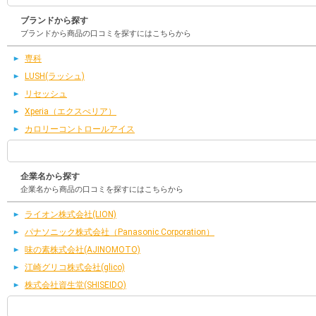
ブランドから探す
ブランドから商品の口コミを探すにはこちらから
専科
LUSH(ラッシュ)
リセッシュ
Xperia（エクスぺリア）
カロリーコントロールアイス
企業名から探す
企業名から商品の口コミを探すにはこちらから
ライオン株式会社(LION)
パナソニック株式会社（Panasonic Corporation）
味の素株式会社(AJINOMOTO)
江崎グリコ株式会社(glico)
株式会社資生堂(SHISEIDO)