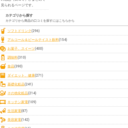
見られるページです。
カテゴリから探す
カテゴリから商品の口コミを探すにはこちらから
ソフトドリンク
(296)
アルコール＆ビールテイスト飲料
(154)
お菓子、スイーツ
(400)
調味料
(310)
食品
(390)
ダイエット、健康
(271)
基礎化粧品
(241)
その他化粧品
(214)
キッチン家電
(109)
生活家電
(87)
美容家電
(142)