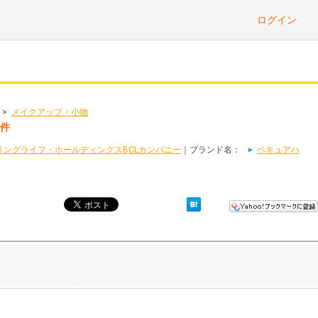
ログイン
>
メイクアップ・小物
1件
リングライフ・ホールディングスBCLカンパニー
｜ブランド名：
ベキュアハ