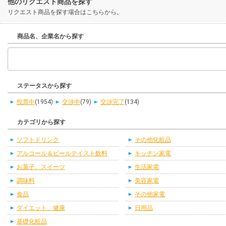
他のリクエスト商品を探す
リクエスト商品を探す場合はこちらから。
商品名、企業名から探す
ステータスから探す
投票中
(1954)
交渉中
(79)
交渉完了
(134)
カテゴリから探す
ソフトドリンク
その他化粧品
アルコール＆ビールテイスト飲料
キッチン家電
お菓子、スイーツ
生活家電
調味料
美容家電
食品
その他家電
ダイエット、健康
日用品
基礎化粧品