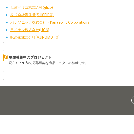
江崎グリコ株式会社(glico)
株式会社資生堂(SHISEIDO)
パナソニック株式会社（Panasonic Corporation）
ライオン株式会社(LION)
味の素株式会社(AJINOMOTO)
現在募集中のプロジェクト
現在buzzLifeで応募可能な商品モニターの情報です。