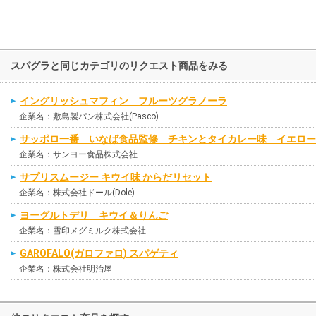
スパグラと同じカテゴリのリクエスト商品をみる
イングリッシュマフィン フルーツグラノーラ
企業名：敷島製パン株式会社(Pasco)
サッポロ一番 いなば食品監修 チキンとタイカレー味 イエロー
企業名：サンヨー食品株式会社
サプリスムージー キウイ味 からだリセット
企業名：株式会社ドール(Dole)
ヨーグルトデリ キウイ＆りんご
企業名：雪印メグミルク株式会社
GAROFALO(ガロファロ) スパゲティ
企業名：株式会社明治屋