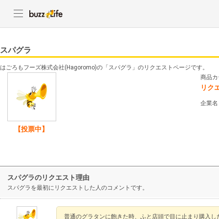
スパグラ
はごろもフーズ株式会社(Hagoromo)の「スパグラ」のリクエストページです。
商品カ
リク
企業名
【投票中】
スパグラのリクエスト理由
スパグラを最初にリクエストした人のコメントです。
普通のグラタンに飽きた時、ふと店頭で目に止まり購入し