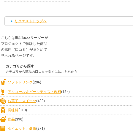
リクエストトップへ
こちらは既にbuzzリーダーが
プロジェクトで体験した商品
の感想（口コミ）がまとめて
見られるページです。
カテゴリから探す
カテゴリから商品の口コミを探すにはこちらから
ソフトドリンク
(296)
アルコール＆ビールテイスト飲料
(154)
お菓子、スイーツ
(400)
調味料
(310)
食品
(390)
ダイエット、健康
(271)