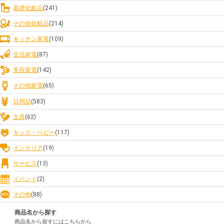
基礎化粧品
(241)
その他化粧品
(214)
キッチン家電
(109)
生活家電
(87)
美容家電
(142)
その他家電
(65)
日用品
(583)
文具
(62)
キッズ・ベビー
(117)
インテリア
(19)
サービス
(13)
イベント
(2)
その他
(88)
商品名から探す
商品名から探すにはこちらから