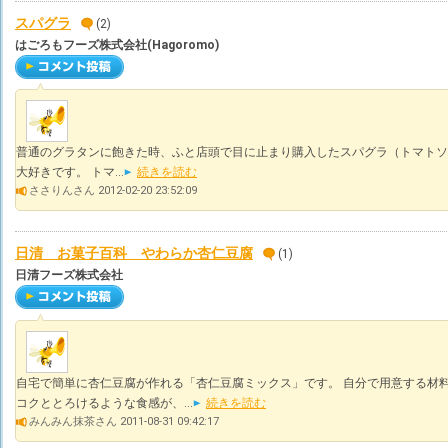
スパグラ
(2)
はごろもフーズ株式会社(Hagoromo)
普通のグラタンに飽きた時、ふと店頭で目に止まり購入したスパグラ（トマトソ
大好きです。 トマ...
続きを読む
ささりんさん 2012-02-20 23:52:09
日清 お菓子百科 やわらか杏仁豆腐
(1)
日清フーズ株式会社
自宅で簡単に杏仁豆腐が作れる「杏仁豆腐ミックス」です。 自分で用意する材
コクととろけるような食感が、...
続きを読む
みんみん抹茶さん 2011-08-31 09:42:17