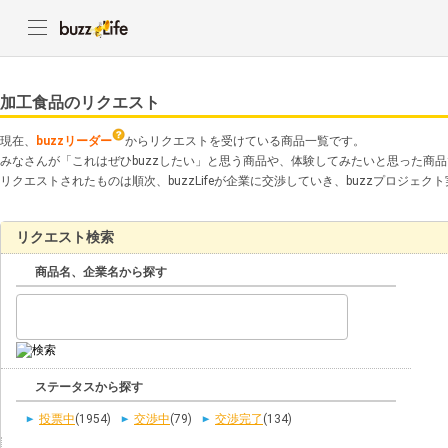
加工食品のリクエスト
現在、
buzzリーダー
からリクエストを受けている商品一覧です。
みなさんが「これはぜひbuzzしたい」と思う商品や、体験してみたいと思った商
リクエストされたものは順次、buzzLifeが企業に交渉していき、buzzプロジェ
リクエスト検索
商品名、企業名から探す
ステータスから探す
投票中
(1954)
交渉中
(79)
交渉完了
(134)