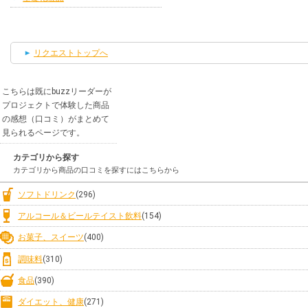
リクエストトップへ
こちらは既にbuzzリーダーが
プロジェクトで体験した商品
の感想（口コミ）がまとめて
見られるページです。
カテゴリから探す
カテゴリから商品の口コミを探すにはこちらから
ソフトドリンク
(296)
アルコール＆ビールテイスト飲料
(154)
お菓子、スイーツ
(400)
調味料
(310)
食品
(390)
ダイエット、健康
(271)