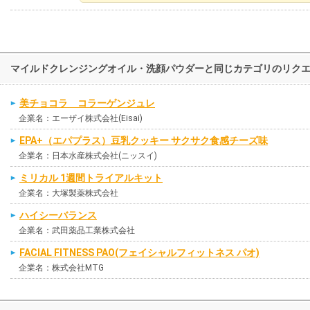
マイルドクレンジングオイル・洗顔パウダーと同じカテゴリのリク
美チョコラ コラーゲンジュレ
企業名：エーザイ株式会社(Eisai)
EPA+（エパプラス）豆乳クッキー サクサク食感チーズ味
企業名：日本水産株式会社(ニッスイ)
ミリカル 1週間トライアルキット
企業名：大塚製薬株式会社
ハイシーバランス
企業名：武田薬品工業株式会社
FACIAL FITNESS PAO(フェイシャルフィットネス パオ)
企業名：株式会社MTG