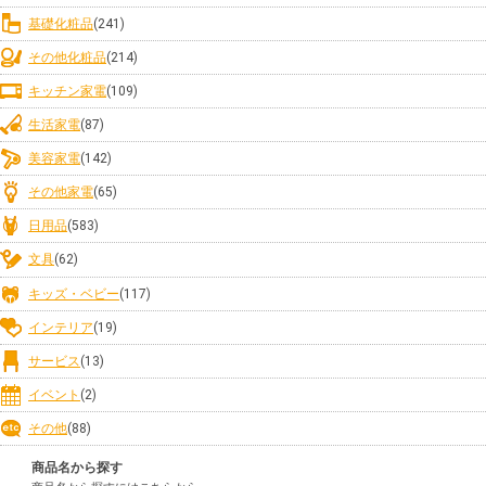
基礎化粧品
(241)
その他化粧品
(214)
キッチン家電
(109)
生活家電
(87)
美容家電
(142)
その他家電
(65)
日用品
(583)
文具
(62)
キッズ・ベビー
(117)
インテリア
(19)
サービス
(13)
イベント
(2)
その他
(88)
商品名から探す