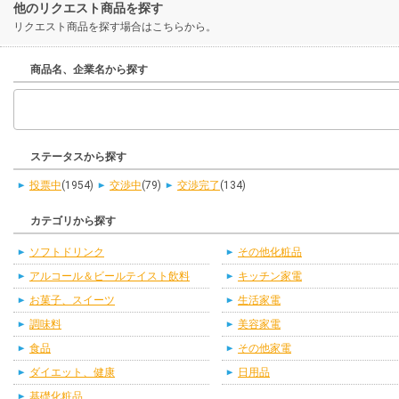
他のリクエスト商品を探す
リクエスト商品を探す場合はこちらから。
商品名、企業名から探す
ステータスから探す
投票中
(1954)
交渉中
(79)
交渉完了
(134)
カテゴリから探す
ソフトドリンク
その他化粧品
アルコール＆ビールテイスト飲料
キッチン家電
お菓子、スイーツ
生活家電
調味料
美容家電
食品
その他家電
ダイエット、健康
日用品
基礎化粧品