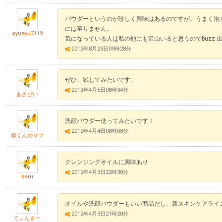
パウダーというのが珍しく興味はあるのですが、うまく泡
には至りません。
ayuayu7119
気になっている人は私の他にも沢山いると思うのでbuzz 
2012年8月29日09時28分
ぜひ、試してみたいです。
2012年4月5日08時34分
あさぴい
洗顔パウダー使ってみたいです！
2012年4月4日08時08分
綜くんのママ
クレンジングオイルに興味あり
2012年4月3日22時30分
keru
オイルや洗顔パウダーもいい商品だし、新スキンケアライ
2012年4月3日21時20分
てぃんきー