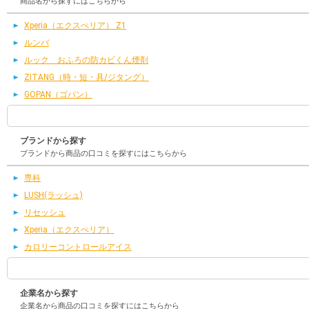
商品名から探すにはこちらから
Xperia（エクスぺリア） Z1
ルンバ
ルック おふろの防カビくん煙剤
ZITANG（時・短・具/ジタング）
GOPAN（ゴパン）
ブランドから探す
ブランドから商品の口コミを探すにはこちらから
専科
LUSH(ラッシュ)
リセッシュ
Xperia（エクスぺリア）
カロリーコントロールアイス
企業名から探す
企業名から商品の口コミを探すにはこちらから