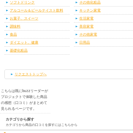
ソフトドリンク
その他化粧品
アルコール＆ビールテイスト飲料
キッチン家電
お菓子、スイーツ
生活家電
調味料
美容家電
食品
その他家電
ダイエット、健康
日用品
基礎化粧品
リクエストトップへ
こちらは既にbuzzリーダーが
プロジェクトで体験した商品
の感想（口コミ）がまとめて
見られるページです。
カテゴリから探す
カテゴリから商品の口コミを探すにはこちらから