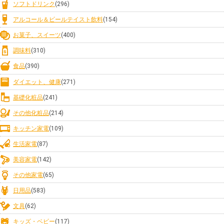
ソフトドリンク
(296)
アルコール＆ビールテイスト飲料
(154)
お菓子、スイーツ
(400)
調味料
(310)
食品
(390)
ダイエット、健康
(271)
基礎化粧品
(241)
その他化粧品
(214)
キッチン家電
(109)
生活家電
(87)
美容家電
(142)
その他家電
(65)
日用品
(583)
文具
(62)
キッズ・ベビー
(117)