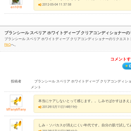
2012-05-04 11:37:58
eri1018
ブランシール スペリア ホワイトディープ クリアコンディショナー
ブランシール スペリア ホワイトディープ クリアコンディショナーのリクエス
FAQ
へ。
コメントす
投稿者
ブランシール スペリア ホワイトディープ クリアコンディショ
メント
本当にケアしないとって感じます。。しみそばかすはきえ
2012年5月11日14時19分
tiffanytiffany
しみ・ソバカスが消えにくい年代です。自分の肌で試して