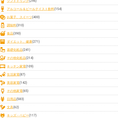
ソフトドリンク
(296)
アルコール＆ビールテイスト飲料
(154)
お菓子、スイーツ
(400)
調味料
(310)
食品
(390)
ダイエット、健康
(271)
基礎化粧品
(241)
その他化粧品
(214)
キッチン家電
(109)
生活家電
(87)
美容家電
(142)
その他家電
(65)
日用品
(583)
文具
(62)
キッズ・ベビー
(117)