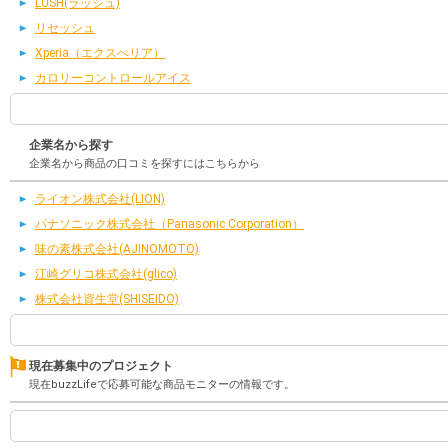
LUSH(ラッシュ)
リセッシュ
Xperia（エクスぺリア）
カロリーコントロールアイス
企業名から探す
企業名から商品の口コミを探すにはこちらから
ライオン株式会社(LION)
パナソニック株式会社（Panasonic Corporation）
味の素株式会社(AJINOMOTO)
江崎グリコ株式会社(glico)
株式会社資生堂(SHISEIDO)
現在募集中のプロジェクト
現在buzzLifeで応募可能な商品モニターの情報です。