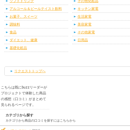
ソフトドリンク
その他化粧品
アルコール＆ビールテイスト飲料
キッチン家電
お菓子、スイーツ
生活家電
調味料
美容家電
食品
その他家電
ダイエット、健康
日用品
基礎化粧品
リクエストトップへ
こちらは既にbuzzリーダーが
プロジェクトで体験した商品
の感想（口コミ）がまとめて
見られるページです。
カテゴリから探す
カテゴリから商品の口コミを探すにはこちらから