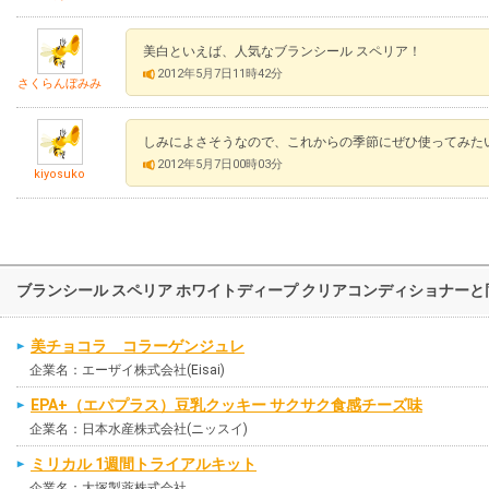
美白といえば、人気なブランシール スペリア！
2012年5月7日11時42分
さくらんぼみみ
しみによさそうなので、これからの季節にぜひ使ってみた
2012年5月7日00時03分
kiyosuko
ブランシール スペリア ホワイトディープ クリアコンディショナー
美チョコラ コラーゲンジュレ
企業名：エーザイ株式会社(Eisai)
EPA+（エパプラス）豆乳クッキー サクサク食感チーズ味
企業名：日本水産株式会社(ニッスイ)
ミリカル 1週間トライアルキット
企業名：大塚製薬株式会社