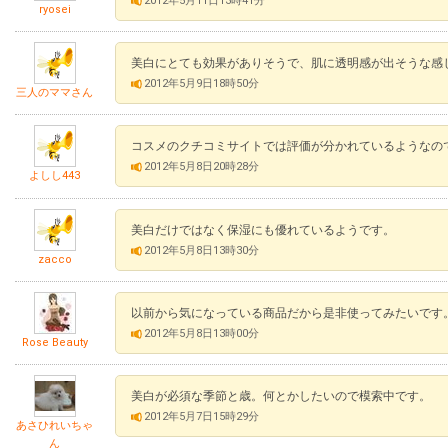
2012年5月11日13時41分
ryosei
美白にとても効果がありそうで、肌に透明感が出そうな感
2012年5月9日18時50分
三人のママさん
コスメのクチコミサイトでは評価が分かれているようなので
2012年5月8日20時28分
よしし443
美白だけではなく保湿にも優れているようです。
2012年5月8日13時30分
zacco
以前から気になっている商品だから是非使ってみたいです
2012年5月8日13時00分
Rose Beauty
美白が必須な季節と歳。何とかしたいので模索中です。
2012年5月7日15時29分
あさひれいちゃ
ん