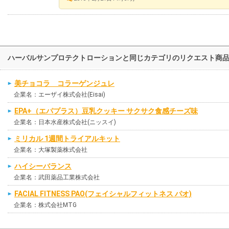
ハーバルサンプロテクトローションと同じカテゴリのリクエスト商
美チョコラ コラーゲンジュレ
企業名：エーザイ株式会社(Eisai)
EPA+（エパプラス）豆乳クッキー サクサク食感チーズ味
企業名：日本水産株式会社(ニッスイ)
ミリカル 1週間トライアルキット
企業名：大塚製薬株式会社
ハイシーバランス
企業名：武田薬品工業株式会社
FACIAL FITNESS PAO(フェイシャルフィットネス パオ)
企業名：株式会社MTG