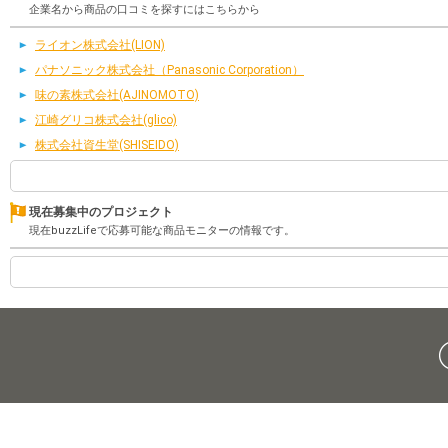
企業名から商品の口コミを探すにはこちらから
ライオン株式会社(LION)
パナソニック株式会社（Panasonic Corporation）
味の素株式会社(AJINOMOTO)
江崎グリコ株式会社(glico)
株式会社資生堂(SHISEIDO)
現在募集中のプロジェクト
現在buzzLifeで応募可能な商品モニターの情報です。