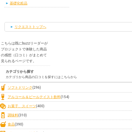
基礎化粧品
リクエストトップへ
こちらは既にbuzzリーダーが
プロジェクトで体験した商品
の感想（口コミ）がまとめて
見られるページです。
カテゴリから探す
カテゴリから商品の口コミを探すにはこちらから
ソフトドリンク
(296)
アルコール＆ビールテイスト飲料
(154)
お菓子、スイーツ
(400)
調味料
(310)
食品
(390)