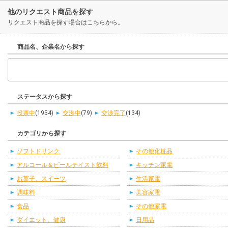
他のリクエスト商品を探す
リクエスト商品を探す場合はこちらから。
商品名、企業名から探す
ステータスから探す
投票中
(1954)
交渉中
(79)
交渉完了
(134)
カテゴリから探す
ソフトドリンク
その他化粧品
アルコール＆ビールテイスト飲料
キッチン家電
お菓子、スイーツ
生活家電
調味料
美容家電
食品
その他家電
ダイエット、健康
日用品