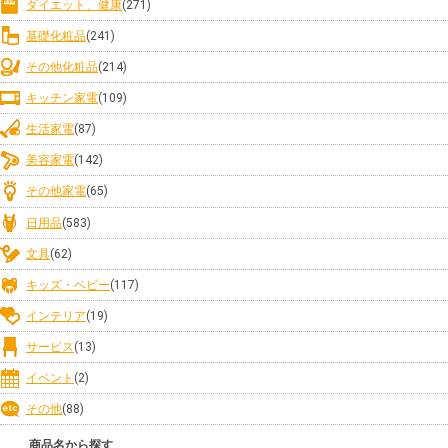
ダイエット、健康
(271)
基礎化粧品
(241)
その他化粧品
(214)
キッチン家電
(109)
生活家電
(87)
美容家電
(142)
その他家電
(65)
日用品
(583)
文具
(62)
キッズ・ベビー
(117)
インテリア
(19)
サービス
(13)
イベント
(2)
その他
(88)
商品名から探す