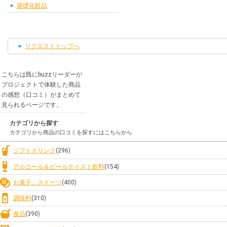
基礎化粧品
リクエストトップへ
こちらは既にbuzzリーダーが
プロジェクトで体験した商品
の感想（口コミ）がまとめて
見られるページです。
カテゴリから探す
カテゴリから商品の口コミを探すにはこちらから
ソフトドリンク
(296)
アルコール＆ビールテイスト飲料
(154)
お菓子、スイーツ
(400)
調味料
(310)
食品
(390)