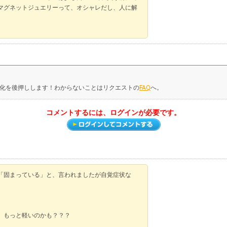
マグネットジュエリーって、オシャレだし、人に解
化を後押しします！わからないことはリクエストの
FAQ
へ。
コメントするには、ログインが必要です。
「固まっている」と、言われましたが自覚症状な
 もっと軽いのかも？？？