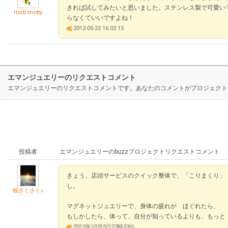
きれば試してみたいと思いました。ステンレス製で可愛い
moti motty
らなくていいですよね！
2012-05-22 16:02:15
エマンジュエリーのリクエストコメント
エマンジュエリーのリクエストコメントです。あなたのコメントがプロジェクト
投稿者
エマンジュエリーのbuzzプロジェクトリクエストコメント
きょう、店頭サービスのクイック整体で、「こりまくり」
し。
桜さくさく♪
マグネットジュエリーで、身体の疲れが ほぐれたら、
もしかしたら、体って、自分が知っているよりも、もっと
2012年10月5日23時33分