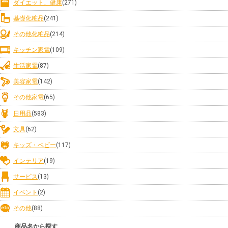
ダイエット、健康
(271)
基礎化粧品
(241)
その他化粧品
(214)
キッチン家電
(109)
生活家電
(87)
美容家電
(142)
その他家電
(65)
日用品
(583)
文具
(62)
キッズ・ベビー
(117)
インテリア
(19)
サービス
(13)
イベント
(2)
その他
(88)
商品名から探す