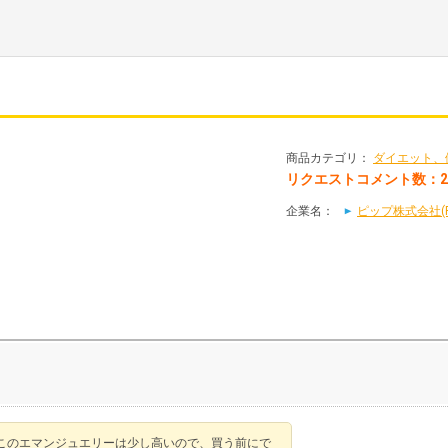
商品カテゴリ：
ダイエット、
リクエストコメント数：
企業名：
ピップ株式会社(P
このエマンジュエリーは少し高いので、買う前にで