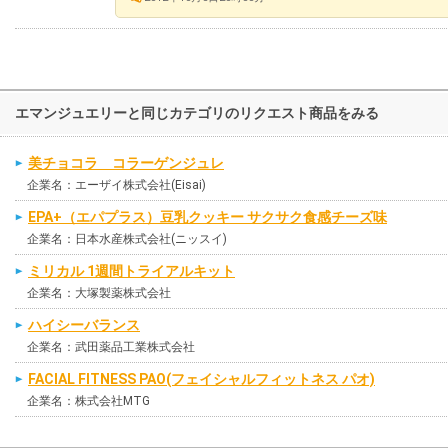
エマンジュエリーと同じカテゴリのリクエスト商品をみる
美チョコラ コラーゲンジュレ
企業名：エーザイ株式会社(Eisai)
EPA+（エパプラス）豆乳クッキー サクサク食感チーズ味
企業名：日本水産株式会社(ニッスイ)
ミリカル 1週間トライアルキット
企業名：大塚製薬株式会社
ハイシーバランス
企業名：武田薬品工業株式会社
FACIAL FITNESS PAO(フェイシャルフィットネス パオ)
企業名：株式会社MTG