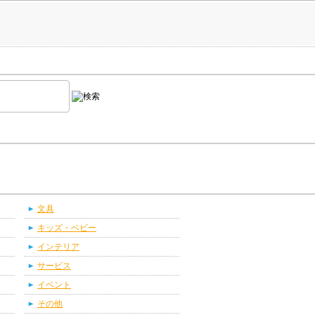
文具
キッズ・ベビー
インテリア
サービス
イベント
その他