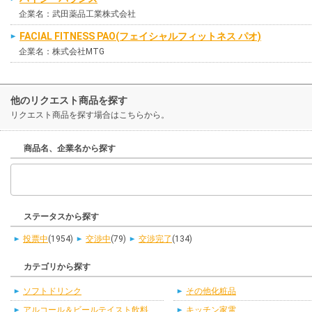
企業名：武田薬品工業株式会社
FACIAL FITNESS PAO(フェイシャルフィットネス パオ)
企業名：株式会社MTG
他のリクエスト商品を探す
リクエスト商品を探す場合はこちらから。
商品名、企業名から探す
ステータスから探す
投票中
(1954)
交渉中
(79)
交渉完了
(134)
カテゴリから探す
ソフトドリンク
その他化粧品
アルコール＆ビールテイスト飲料
キッチン家電