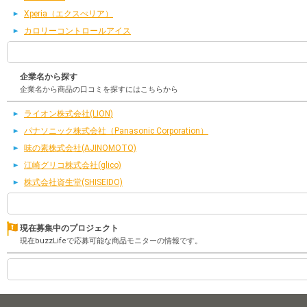
Xperia（エクスぺリア）
カロリーコントロールアイス
企業名から探す
企業名から商品の口コミを探すにはこちらから
ライオン株式会社(LION)
パナソニック株式会社（Panasonic Corporation）
味の素株式会社(AJINOMOTO)
江崎グリコ株式会社(glico)
株式会社資生堂(SHISEIDO)
現在募集中のプロジェクト
現在buzzLifeで応募可能な商品モニターの情報です。