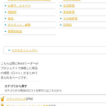
お菓子、スイーツ
生活家電
調味料
美容家電
食品
その他家電
ダイエット、健康
日用品
基礎化粧品
リクエストトップへ
こちらは既にbuzzリーダーが
プロジェクトで体験した商品
の感想（口コミ）がまとめて
見られるページです。
カテゴリから探す
カテゴリから商品の口コミを探すにはこちらから
ソフトドリンク
(296)