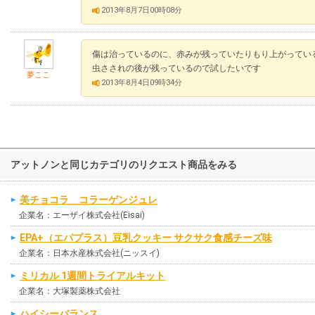
2013年8月7日00時08分
傷は治っているのに、赤みが残っていたりもり上がってい
虫さされの後が残っているので試したいです
夢ここ
2013年8月4日09時34分
アットノンと同じカテゴリのリクエスト商品をみる
美チョコラ コラーゲンジュレ
企業名：エーザイ株式会社(Eisai)
EPA+（エパプラス）豆乳クッキー サクサク食感チーズ味
企業名：日本水産株式会社(ニッスイ)
ミリカル 1週間トライアルキット
企業名：大塚製薬株式会社
ハイシーバランス