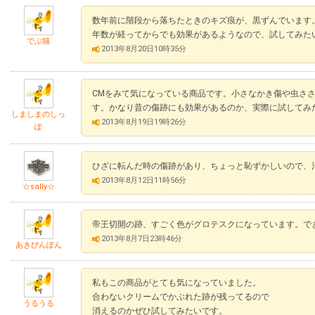
数年前に階段から落ちたときのキズ痕が、黒ずんでいます
年数が経ってからでも効果があるようなので、試してみた
でぶ猫
2013年8月20日10時35分
CMをみて気になっている商品です。小さなかき傷や虫さ
す。かなり昔の傷跡にも効果があるのか、実際に試してみ
しましまのしっ
2013年8月19日19時26分
ぽ
ひざに転んだ時の傷跡があり、ちょっと恥ずかしいので、
2013年8月12日11時56分
☆sally☆
帝王切開の跡、すごく色がグロテスクになっています。で
2013年8月7日23時46分
あきぴんぽん
私もこの商品がとても気になっていました。
合わないクリームでかぶれた跡が残ってるので
うるうる
消えるのかぜひ試してみたいです。