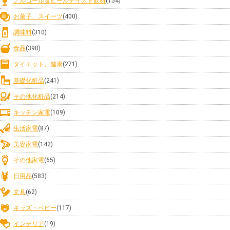
アルコール＆ビールテイスト飲料
(154)
お菓子、スイーツ
(400)
調味料
(310)
食品
(390)
ダイエット、健康
(271)
基礎化粧品
(241)
その他化粧品
(214)
キッチン家電
(109)
生活家電
(87)
美容家電
(142)
その他家電
(65)
日用品
(583)
文具
(62)
キッズ・ベビー
(117)
インテリア
(19)