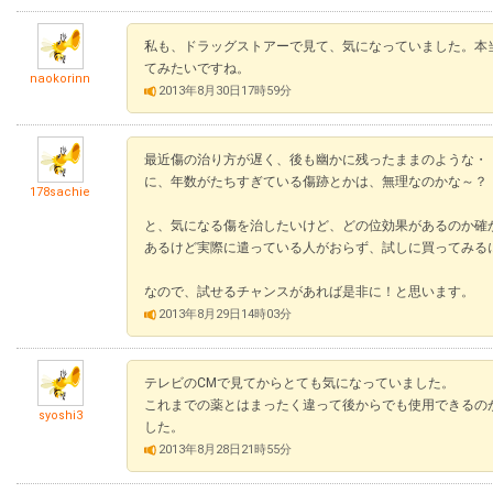
私も、ドラッグストアーで見て、気になっていました。本
てみたいですね。
naokorinn
2013年8月30日17時59分
最近傷の治り方が遅く、後も幽かに残ったままのような・
に、年数がたちすぎている傷跡とかは、無理なのかな～？
178sachie
と、気になる傷を治したいけど、どの位効果があるのか確
あるけど実際に遣っている人がおらず、試しに買ってみる
なので、試せるチャンスがあれば是非に！と思います。
2013年8月29日14時03分
テレビのCMで見てからとても気になっていました。
これまでの薬とはまったく違って後からでも使用できるの
syoshi3
した。
2013年8月28日21時55分