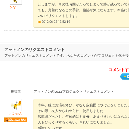
としますが、その後時間がたってしまって跡が残っていて
かなここ
でも、薄着になるこの季節。傷跡が気になります。本当に
いのでリクエストします。
2012-06-02 19:52:19
アットノンのリクエストコメント
アットノンのリクエストコメントです。あなたのコメントがプロジェクト化を後
コメントす
投稿者
アットノンのbuzzプロジェクトリクエストコメント
昨年、腕にお湯を浴び、かなり広範囲にやけどをしました
その際、友人から勧められ、使用しました。
ポンたん
広範囲だったし、年齢的にも多分、あまりきれいにならな
人もびっくりするくらい、きれいになりました。
感謝しています。