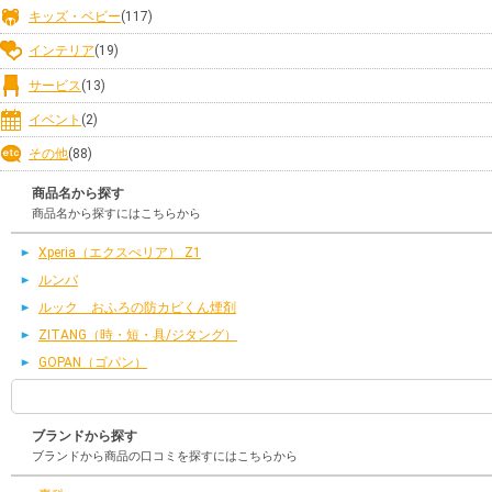
キッズ・ベビー
(117)
インテリア
(19)
サービス
(13)
イベント
(2)
その他
(88)
商品名から探す
商品名から探すにはこちらから
Xperia（エクスぺリア） Z1
ルンバ
ルック おふろの防カビくん煙剤
ZITANG（時・短・具/ジタング）
GOPAN（ゴパン）
ブランドから探す
ブランドから商品の口コミを探すにはこちらから