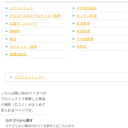
ソフトドリンク
その他化粧品
アルコール＆ビールテイスト飲料
キッチン家電
お菓子、スイーツ
生活家電
調味料
美容家電
食品
その他家電
ダイエット、健康
日用品
基礎化粧品
リクエストトップへ
こちらは既にbuzzリーダーが
プロジェクトで体験した商品
の感想（口コミ）がまとめて
見られるページです。
カテゴリから探す
カテゴリから商品の口コミを探すにはこちらから