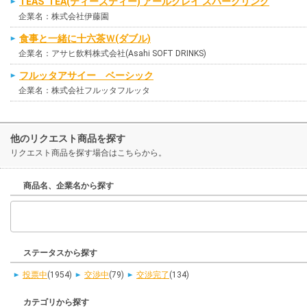
TEAS' TEA(ティーズティー) アールグレイ スパークリング
企業名：株式会社伊藤園
食事と一緒に十六茶Ｗ(ダブル)
企業名：アサヒ飲料株式会社(Asahi SOFT DRINKS)
フルッタアサイー ベーシック
企業名：株式会社フルッタフルッタ
他のリクエスト商品を探す
リクエスト商品を探す場合はこちらから。
商品名、企業名から探す
ステータスから探す
投票中
(1954)
交渉中
(79)
交渉完了
(134)
カテゴリから探す