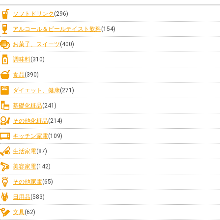
ソフトドリンク
(296)
アルコール＆ビールテイスト飲料
(154)
お菓子、スイーツ
(400)
調味料
(310)
食品
(390)
ダイエット、健康
(271)
基礎化粧品
(241)
その他化粧品
(214)
キッチン家電
(109)
生活家電
(87)
美容家電
(142)
その他家電
(65)
日用品
(583)
文具
(62)