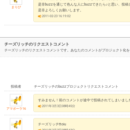
是非buzzを通じて色んな人にbuzzできたら♪と思い、投
まりぴ
是非よろしくお願いします。
2011-02-23 16:19:02
チーズリッチのリクエストコメント
チーズリッチのリクエストコメントです。あなたのコメントがプロジェクト化を
投稿者
チーズリッチのbuzzプロジェクトリクエストコメント
すみません！前のコメントが途中で投稿されてしまいまし
2011年3月3日08時45分
アマポーラ16
チーズリッチttoiu