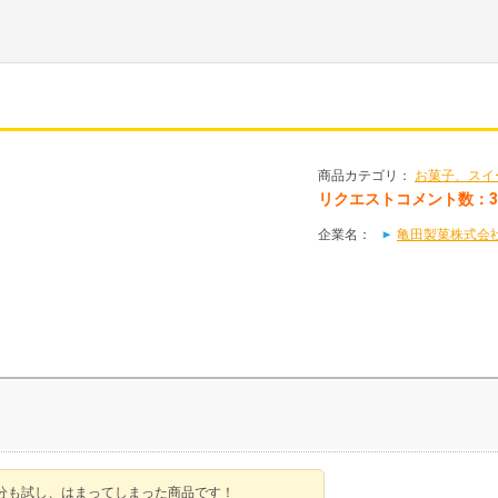
商品カテゴリ：
お菓子、スイ
リクエストコメント数：
企業名：
亀田製菓株式会
分も試し、はまってしまった商品です！