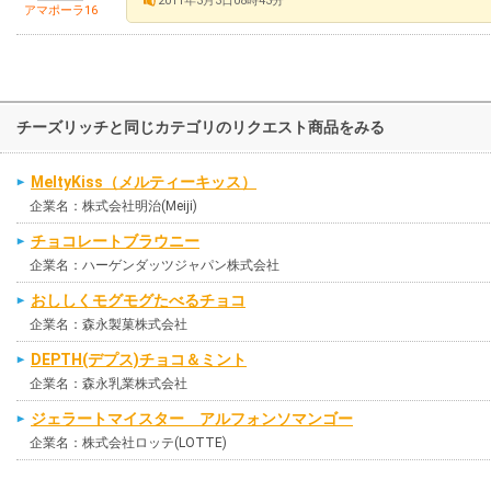
2011年3月3日08時43分
アマポーラ16
チーズリッチと同じカテゴリのリクエスト商品をみる
MeltyKiss（メルティーキッス）
企業名：株式会社明治(Meiji)
チョコレートブラウニー
企業名：ハーゲンダッツジャパン株式会社
おししくモグモグたべるチョコ
企業名：森永製菓株式会社
DEPTH(デプス)チョコ＆ミント
企業名：森永乳業株式会社
ジェラートマイスター アルフォンソマンゴー
企業名：株式会社ロッテ(LOTTE)