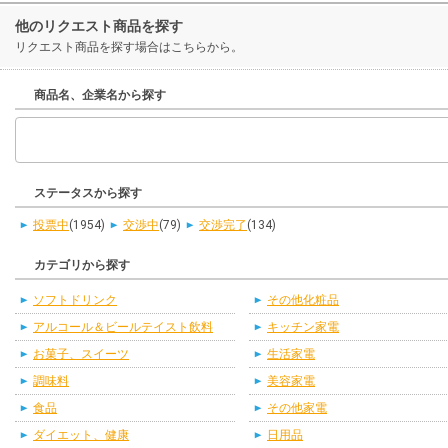
他のリクエスト商品を探す
リクエスト商品を探す場合はこちらから。
商品名、企業名から探す
ステータスから探す
投票中
(1954)
交渉中
(79)
交渉完了
(134)
カテゴリから探す
ソフトドリンク
その他化粧品
アルコール＆ビールテイスト飲料
キッチン家電
お菓子、スイーツ
生活家電
調味料
美容家電
食品
その他家電
ダイエット、健康
日用品