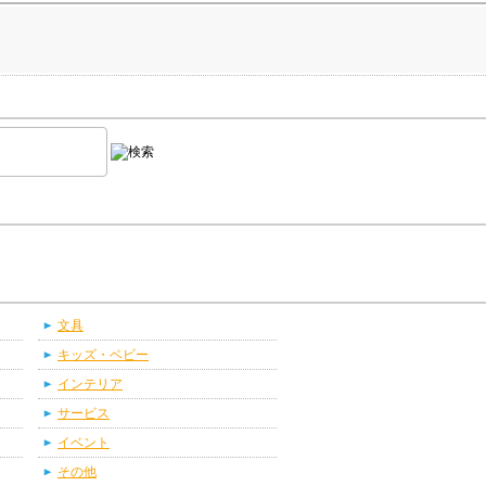
文具
キッズ・ベビー
インテリア
サービス
イベント
その他