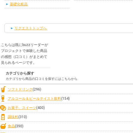
基礎化粧品
リクエストトップへ
こちらは既にbuzzリーダーが
プロジェクトで体験した商品
の感想（口コミ）がまとめて
見られるページです。
カテゴリから探す
カテゴリから商品の口コミを探すにはこちらから
ソフトドリンク
(296)
アルコール＆ビールテイスト飲料
(154)
お菓子、スイーツ
(400)
調味料
(310)
食品
(390)