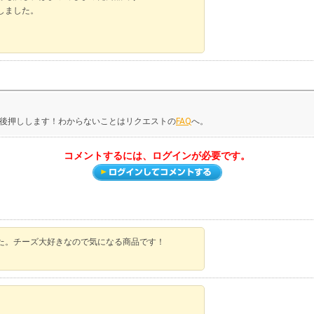
稿しました。
後押しします！わからないことはリクエストの
FAQ
へ。
コメントするには、ログインが必要です。
た。チーズ大好きなので気になる商品です！