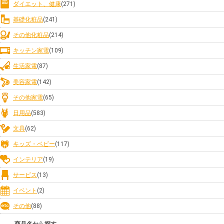
ダイエット、健康
(271)
基礎化粧品
(241)
その他化粧品
(214)
キッチン家電
(109)
生活家電
(87)
美容家電
(142)
その他家電
(65)
日用品
(583)
文具
(62)
キッズ・ベビー
(117)
インテリア
(19)
サービス
(13)
イベント
(2)
その他
(88)