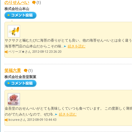
のりせんべい
(1)
株式会社山本山
サクサクと噛むたびに海苔の香りがとても良い、他の海苔せんべいとは全く違う
海苔専門店の山本山だからこその味...
続きを読む
ベリーズ★さん 2012-08-12 23:26:20
笑福六景
(1)
株式会社金吾堂製菓
金吾堂のおせんべいがとても美味しくていつも食べています。 この度新しく薄
のがでたみたいなので、ぜひb...
続きを読む
kcureeさん 2012-08-09 10:44:43