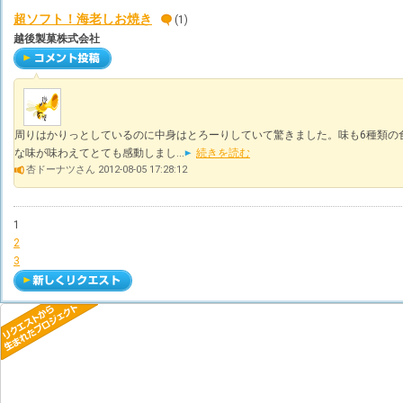
超ソフト！海老しお焼き
(1)
越後製菓株式会社
周りはかりっとしているのに中身はとろーりしていて驚きました。味も6種類の
な味が味わえてとても感動しまし...
続きを読む
杏ドーナツさん 2012-08-05 17:28:12
1
2
3