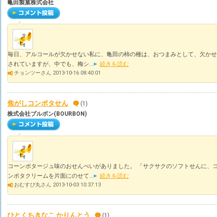
亀田製菓株式会社
毎日、アルコールが欠かせない私に、亀田の柿の種は、おつまみとして、欠かせ
されていますが、中でも、梅シ...
続きを読む
チョンツーさん 2013-10-16 08:40:01
焦がしコンポタせん
(1)
株式会社ブルボン(BOURBON)
コーンポタージュ味のおせんべいがありました。 「サクサクのソフトせんに、
ンポタクリームを片面にのせて...
続きを読む
おむすび丸さん 2013-10-03 10:37:13
ひとくちきなこ かりんとう
(1)