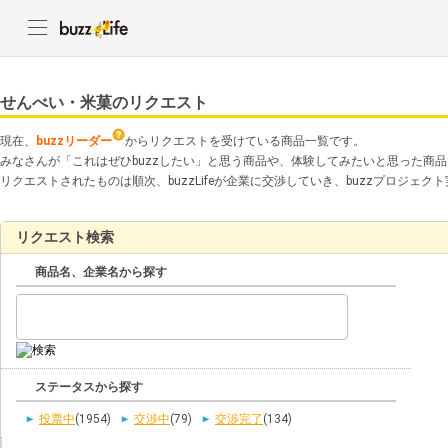
せんべい・米菓のリクエスト
現在、
buzzリーダー
からリクエストを受けている商品一覧です。
みなさんが「これはぜひbuzzしたい」と思う商品や、体験してみたいと思った商
リクエストされたものは順次、buzzLifeが企業に交渉していき、buzzプロジェ
リクエスト検索
商品名、企業名から探す
ステータスから探す
投票中
(1954)
交渉中
(79)
交渉完了
(134)