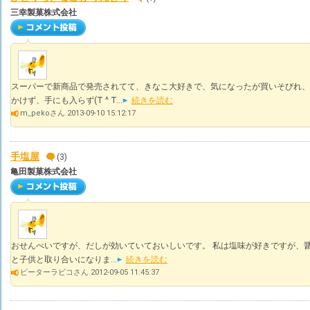
三幸製菓株式会社
スーパーで新商品で発売されてて、きなこ大好きで、気になったが買いそびれ、
かけず、手にも入らず(T ^ T...
続きを読む
m_pekoさん 2013-09-10 15:12:17
手塩屋
(3)
亀田製菓株式会社
おせんべいですが、だしが効いていておいしいです。 私は塩味が好きですが、醤
と子供と取り合いになりま...
続きを読む
ピーターラビコさん 2012-09-05 11:45:37