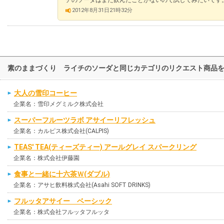
2012年8月31日21時32分
素のままづくり ライチのソーダと同じカテゴリのリクエスト商品
大人の雪印コーヒー
企業名：雪印メグミルク株式会社
スーパーフルーツラボ アサイーリフレッシュ
企業名：カルピス株式会社(CALPIS)
TEAS' TEA(ティーズティー) アールグレイ スパークリング
企業名：株式会社伊藤園
食事と一緒に十六茶Ｗ(ダブル)
企業名：アサヒ飲料株式会社(Asahi SOFT DRINKS)
フルッタアサイー ベーシック
企業名：株式会社フルッタフルッタ