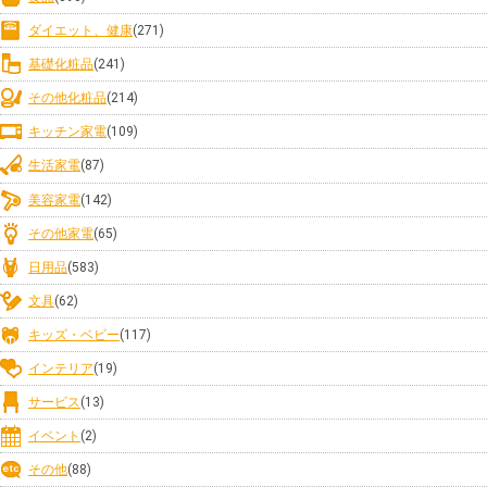
ダイエット、健康
(271)
基礎化粧品
(241)
その他化粧品
(214)
キッチン家電
(109)
生活家電
(87)
美容家電
(142)
その他家電
(65)
日用品
(583)
文具
(62)
キッズ・ベビー
(117)
インテリア
(19)
サービス
(13)
イベント
(2)
その他
(88)