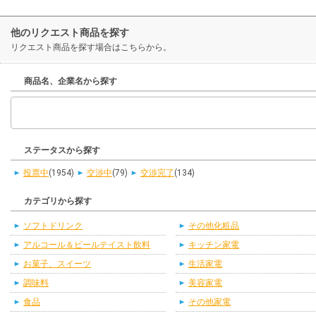
他のリクエスト商品を探す
リクエスト商品を探す場合はこちらから。
商品名、企業名から探す
ステータスから探す
投票中
(1954)
交渉中
(79)
交渉完了
(134)
カテゴリから探す
ソフトドリンク
その他化粧品
アルコール＆ビールテイスト飲料
キッチン家電
お菓子、スイーツ
生活家電
調味料
美容家電
食品
その他家電