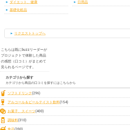
ダイエット、健康
日用品
基礎化粧品
リクエストトップへ
こちらは既にbuzzリーダーが
プロジェクトで体験した商品
の感想（口コミ）がまとめて
見られるページです。
カテゴリから探す
カテゴリから商品の口コミを探すにはこちらから
ソフトドリンク
(296)
アルコール＆ビールテイスト飲料
(154)
お菓子、スイーツ
(400)
調味料
(310)
食品
(390)