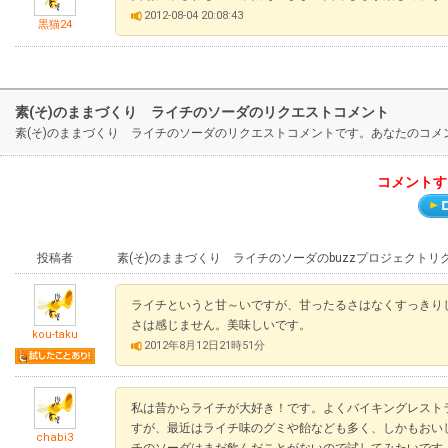
2012-08-04 20:08:43
黒猫24
素(そ)のままづくり ライチのソーダのリクエストコメント
素(そ)のままづくり ライチのソーダのリクエストコメントです。あなたのコ
コメントす
投稿者
素(そ)のままづくり ライチのソーダのbuzzプロジェクトリ
ライチというと甘～いですが、甘ったるさはなくすっきり
さは感じません。美味しいです。
kou-taku
2012年8月12日21時51分
私は昔からライチが大好き！です。よくバイキングレスト
すが、最近はライチ味のグミや飴なども多く、しかもおい
chabi3
チのソーダはまだ飲んだことがないので試してみたいです