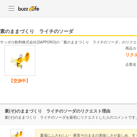
素のままづくり ライチのソーダ
サッポロ飲料株式会社(SAPPORO)の「素のままづくり ライチのソーダ」のリク
商品カ
リク
企業名
【交渉中】
素(そ)のままづくり ライチのソーダのリクエスト理由
素(そ)のままづくり ライチのソーダを最初にリクエストした人のコメントです
夏場にふさわしい･･果実そのままの美味しさが楽しめ、す