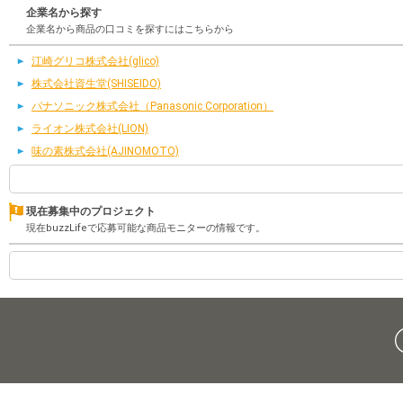
企業名から探す
企業名から商品の口コミを探すにはこちらから
江崎グリコ株式会社(glico)
株式会社資生堂(SHISEIDO)
パナソニック株式会社（Panasonic Corporation）
ライオン株式会社(LION)
味の素株式会社(AJINOMOTO)
現在募集中のプロジェクト
現在buzzLifeで応募可能な商品モニターの情報です。