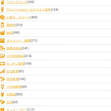
ソフトドリンク
(296)
アルコール＆ビールテイスト飲料
(154)
お菓子、スイーツ
(400)
調味料
(310)
食品
(390)
ダイエット、健康
(271)
基礎化粧品
(241)
その他化粧品
(214)
キッチン家電
(109)
生活家電
(87)
美容家電
(142)
その他家電
(65)
日用品
(583)
文具
(62)
キッズ・ベビー
(117)