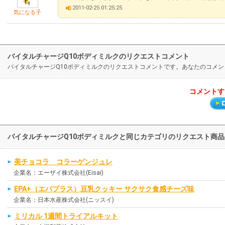
2011-02-25 01:25:25
気になる子
バイタルチャージQ10ボディミルクのリクエストコメント
バイタルチャージQ10ボディミルクのリクエストコメントです。あなたのコメ
コメントす
バイタルチャージQ10ボディミルクと同じカテゴリのリクエスト商
美チョコラ コラーゲンジュレ
企業名：エーザイ株式会社(Eisai)
EPA+（エパプラス）豆乳クッキー サクサク食感チーズ味
企業名：日本水産株式会社(ニッスイ)
ミリカル 1週間トライアルキット