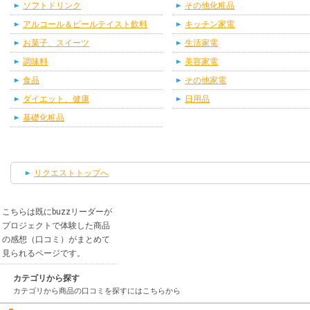
ソフトドリンク
その他化粧品
アルコール＆ビールテイスト飲料
キッチン家電
お菓子、スイーツ
生活家電
調味料
美容家電
食品
その他家電
ダイエット、健康
日用品
基礎化粧品
リクエストトップへ
こちらは既にbuzzリーダーが
プロジェクトで体験した商品
の感想（口コミ）がまとめて
見られるページです。
カテゴリから探す
カテゴリから商品の口コミを探すにはこちらから