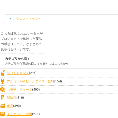
リクエストトップへ
こちらは既にbuzzリーダーが
プロジェクトで体験した商品
の感想（口コミ）がまとめて
見られるページです。
カテゴリから探す
カテゴリから商品の口コミを探すにはこちらから
ソフトドリンク
(296)
アルコール＆ビールテイスト飲料
(154)
お菓子、スイーツ
(400)
調味料
(310)
食品
(390)
ダイエット、健康
(271)