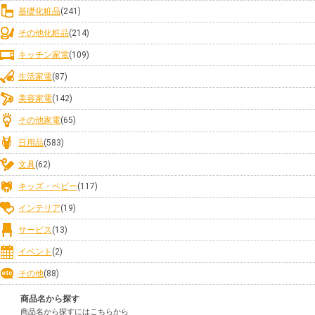
基礎化粧品
(241)
その他化粧品
(214)
キッチン家電
(109)
生活家電
(87)
美容家電
(142)
その他家電
(65)
日用品
(583)
文具
(62)
キッズ・ベビー
(117)
インテリア
(19)
サービス
(13)
イベント
(2)
その他
(88)
商品名から探す
商品名から探すにはこちらから