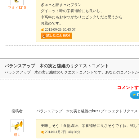
ぎゅっと詰まったブラン
マミィ1215
ダイエット時の栄養補給にも良いし、
中高年にもおやつがわりにピッタリだと思うから
お薦めです。
2012-09-26 20:43:07
バランスアップ 木の実と繊維のリクエストコメント
バランスアップ 木の実と繊維のリクエストコメントです。あなたのコメントが
コメントす
投稿者
バランスアップ 木の実と繊維のbuzzプロジェクトリクエス
美味しそう！食物繊維、栄養補給に良さそうですね。試し
2014年1月7日14時26分
鯉１