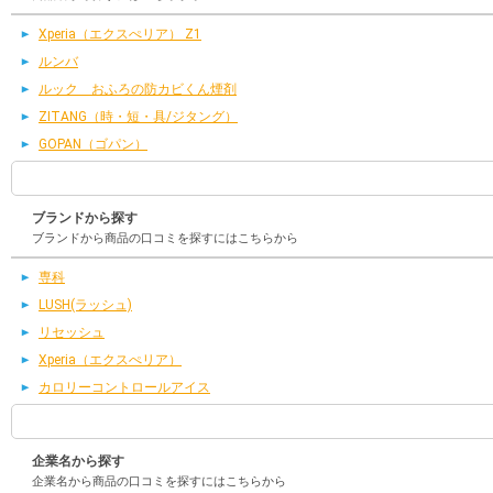
Xperia（エクスぺリア） Z1
ルンバ
ルック おふろの防カビくん煙剤
ZITANG（時・短・具/ジタング）
GOPAN（ゴパン）
ブランドから探す
ブランドから商品の口コミを探すにはこちらから
専科
LUSH(ラッシュ)
リセッシュ
Xperia（エクスぺリア）
カロリーコントロールアイス
企業名から探す
企業名から商品の口コミを探すにはこちらから