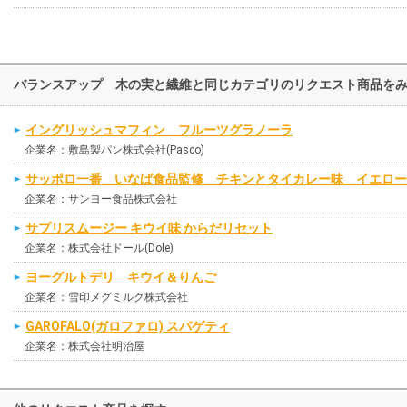
バランスアップ 木の実と繊維と同じカテゴリのリクエスト商品を
イングリッシュマフィン フルーツグラノーラ
企業名：敷島製パン株式会社(Pasco)
サッポロ一番 いなば食品監修 チキンとタイカレー味 イエロー
企業名：サンヨー食品株式会社
サプリスムージー キウイ味 からだリセット
企業名：株式会社ドール(Dole)
ヨーグルトデリ キウイ＆りんご
企業名：雪印メグミルク株式会社
GAROFALO(ガロファロ) スパゲティ
企業名：株式会社明治屋