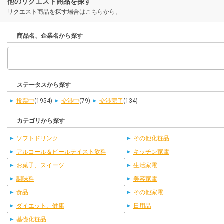
他のリクエスト商品を探す
リクエスト商品を探す場合はこちらから。
商品名、企業名から探す
ステータスから探す
投票中
(1954)
交渉中
(79)
交渉完了
(134)
カテゴリから探す
ソフトドリンク
その他化粧品
アルコール＆ビールテイスト飲料
キッチン家電
お菓子、スイーツ
生活家電
調味料
美容家電
食品
その他家電
ダイエット、健康
日用品
基礎化粧品