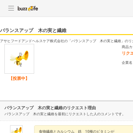
バランスアップ 木の実と繊維
アサヒフードアンドヘルスケア株式会社の「バランスアップ 木の実と繊維」のリ
商品カ
リク
企業名
【投票中】
バランスアップ 木の実と繊維のリクエスト理由
バランスアップ 木の実と繊維を最初にリクエストした人のコメントです。
食物繊維とカルシウム 鉄 10種のビタミンが