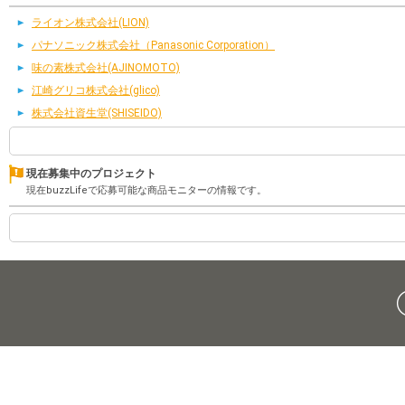
ライオン株式会社(LION)
パナソニック株式会社（Panasonic Corporation）
味の素株式会社(AJINOMOTO)
江崎グリコ株式会社(glico)
株式会社資生堂(SHISEIDO)
現在募集中のプロジェクト
現在buzzLifeで応募可能な商品モニターの情報です。