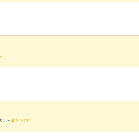
む
い。
続きを読む