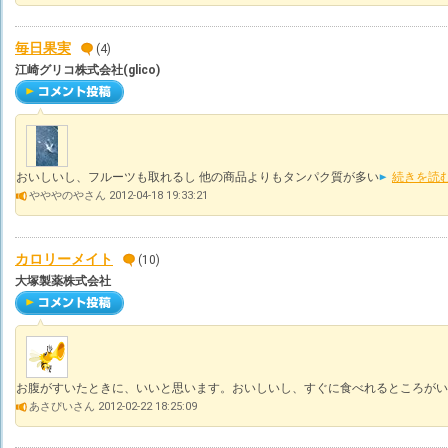
毎日果実
(4)
江崎グリコ株式会社(glico)
おいしいし、フルーツも取れるし 他の商品よりもタンパク質が多い
続きを読
やややのやさん 2012-04-18 19:33:21
カロリーメイト
(10)
大塚製薬株式会社
お腹がすいたときに、いいと思います。おいしいし、すぐに食べれるところがい
あさぴいさん 2012-02-22 18:25:09