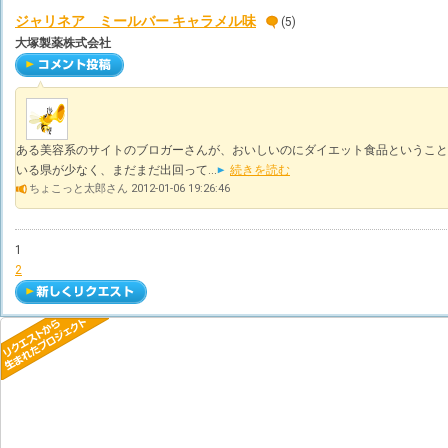
ジャリネア ミールバー キャラメル味
(5)
大塚製薬株式会社
ある美容系のサイトのブロガーさんが、おいしいのにダイエット食品ということ
いる県が少なく、まだまだ出回って...
続きを読む
ちょこっと太郎さん 2012-01-06 19:26:46
1
2