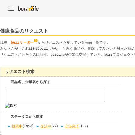
健康食品のリクエスト
現在、
buzzリーダー
からリクエストを受けている商品一覧です。
みなさんが「これはぜひbuzzしたい」と思う商品や、体験してみたいと思った商
リクエストされたものは順次、buzzLifeが企業に交渉していき、buzzプロジェ
リクエスト検索
商品名、企業名から探す
ステータスから探す
投票中
(1954)
交渉中
(79)
交渉完了
(134)