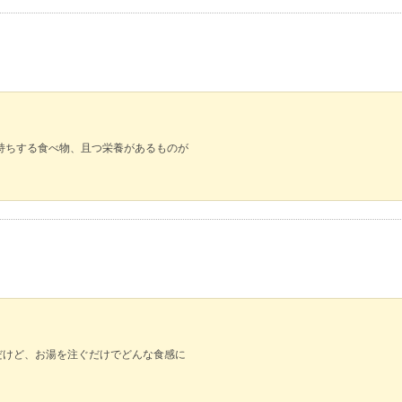
持ちする食べ物、且つ栄養があるものが
けど、お湯を注ぐだけでどんな食感に