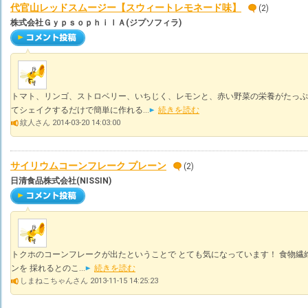
代官山レッドスムージー【スウィートレモネード味】
(2)
株式会社ＧｙｐｓｏｐｈｉｌＡ(ジプソフィラ)
トマト、リンゴ、ストロベリー、いちじく、レモンと、赤い野菜の栄養がたっぷ
てシェイクするだけで簡単に作れる...
続きを読む
紋人さん 2014-03-20 14:03:00
サイリウムコーンフレーク プレーン
(2)
日清食品株式会社(NISSIN)
トクホのコーンフレークが出たということで とても気になっています！ 食物繊
ンを 採れるとのこ...
続きを読む
しまねこちゃんさん 2013-11-15 14:25:23