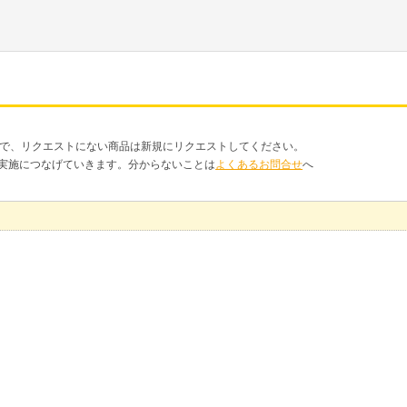
品で、リクエストにない商品は新規にリクエストしてください。
クト実施につなげていきます。分からないことは
よくあるお問合せ
へ