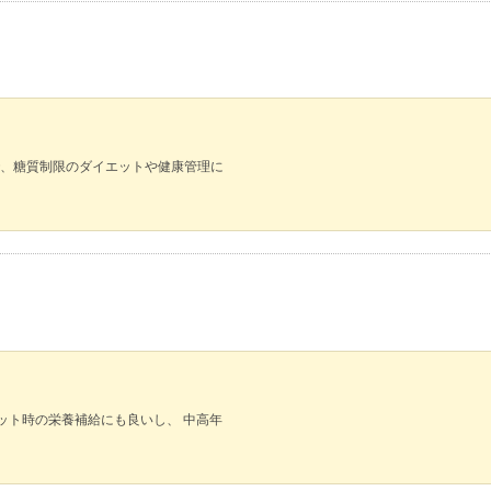
、糖質制限のダイエットや健康管理に
ット時の栄養補給にも良いし、 中高年