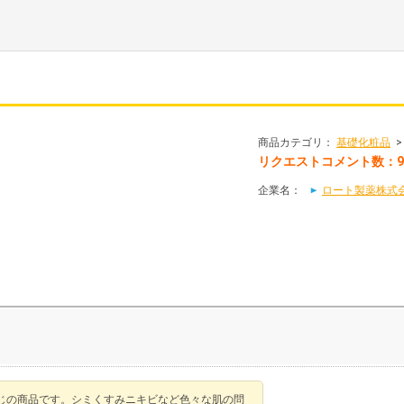
商品カテゴリ：
基礎化粧品
リクエストコメント数：
企業名：
ロート製薬株式会社
じの商品です。シミくすみニキビなど色々な肌の問