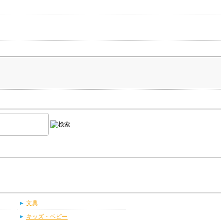
文具
キッズ・ベビー