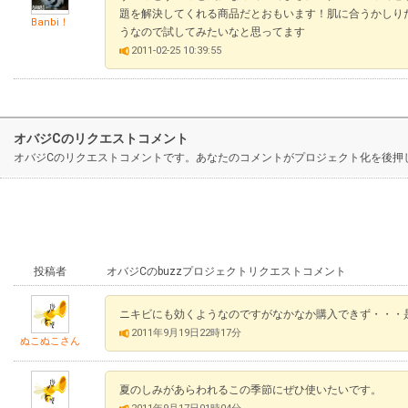
題を解決してくれる商品だとおもいます！肌に合うかしり
Banbi！
うなので試してみたいなと思ってます
2011-02-25 10:39:55
オバジCのリクエストコメント
オバジCのリクエストコメントです。あなたのコメントがプロジェクト化を後押
投稿者
オバジCのbuzzプロジェクトリクエストコメント
ニキビにも効くようなのですがなかなか購入できず・・・
2011年9月19日22時17分
ぬこぬこさん
夏のしみがあらわれるこの季節にぜひ使いたいです。