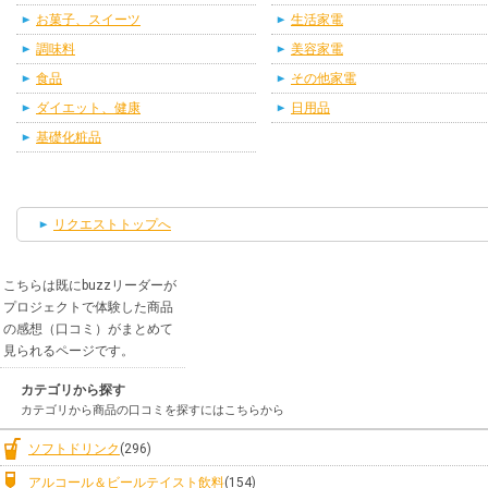
お菓子、スイーツ
生活家電
調味料
美容家電
食品
その他家電
ダイエット、健康
日用品
基礎化粧品
リクエストトップへ
こちらは既にbuzzリーダーが
プロジェクトで体験した商品
の感想（口コミ）がまとめて
見られるページです。
カテゴリから探す
カテゴリから商品の口コミを探すにはこちらから
ソフトドリンク
(296)
アルコール＆ビールテイスト飲料
(154)