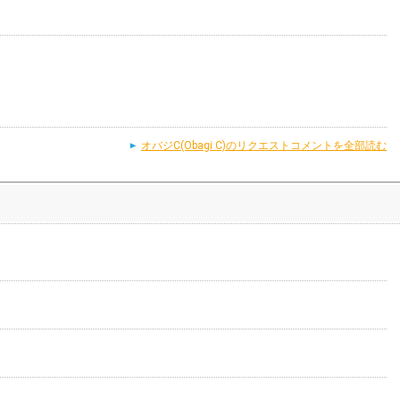
オバジC(Obagi C)のリクエストコメントを全部読む