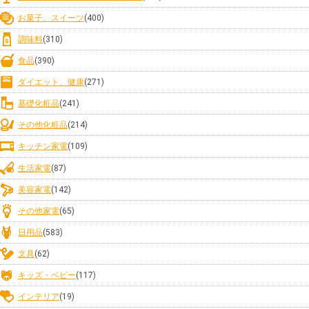
お菓子、スイーツ
(400)
調味料
(310)
食品
(390)
ダイエット、健康
(271)
基礎化粧品
(241)
その他化粧品
(214)
キッチン家電
(109)
生活家電
(87)
美容家電
(142)
その他家電
(65)
日用品
(583)
文具
(62)
キッズ・ベビー
(117)
インテリア
(19)