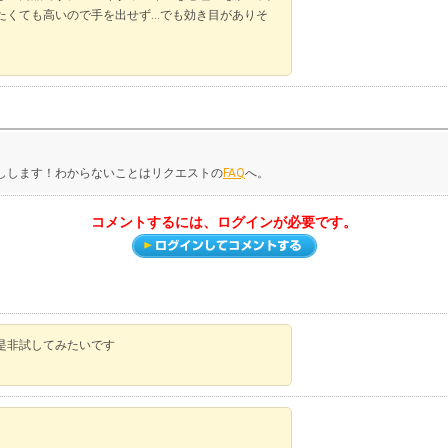
たくても高いので手を出せず…でも効き目がありそ
しします！わからないことはリクエストの
FAQ
へ。
コメントするには、ログインが必要です。
是非試してみたいです