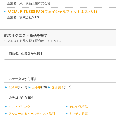
企業名：武田薬品工業株式会社
FACIAL FITNESS PAO(フェイシャルフィットネス パオ)
企業名：株式会社MTG
他のリクエスト商品を探す
リクエスト商品を探す場合はこちらから。
商品名、企業名から探す
ステータスから探す
投票中
(1954)
交渉中
(79)
交渉完了
(134)
カテゴリから探す
ソフトドリンク
その他化粧品
アルコール＆ビールテイスト飲料
キッチン家電