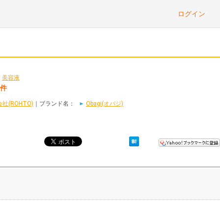
ログイン
>
美容液
9件
(ROHTO)
｜ブランド名：
Obagi(オバジ)