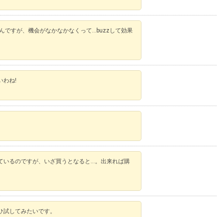
んですが、機会がなかなかなくって…buzzして効果
わね!
ているのですが、いざ買うとなると…。出来れば購
ひ試してみたいです。