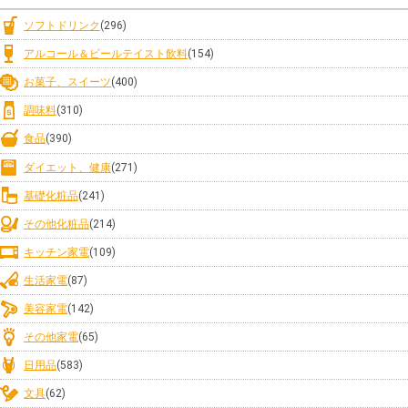
ソフトドリンク
(296)
アルコール＆ビールテイスト飲料
(154)
お菓子、スイーツ
(400)
調味料
(310)
食品
(390)
ダイエット、健康
(271)
基礎化粧品
(241)
その他化粧品
(214)
キッチン家電
(109)
生活家電
(87)
美容家電
(142)
その他家電
(65)
日用品
(583)
文具
(62)