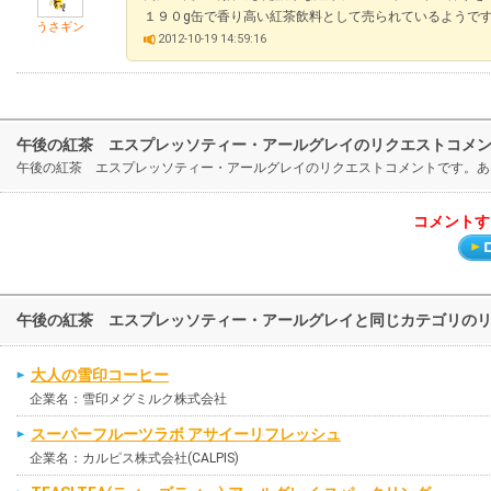
１９０g缶で香り高い紅茶飲料として売られているようで
うさギン
2012-10-19 14:59:16
午後の紅茶 エスプレッソティー・アールグレイのリクエストコメ
午後の紅茶 エスプレッソティー・アールグレイのリクエストコメントです。あ
コメントす
午後の紅茶 エスプレッソティー・アールグレイと同じカテゴリの
大人の雪印コーヒー
企業名：雪印メグミルク株式会社
スーパーフルーツラボ アサイーリフレッシュ
企業名：カルピス株式会社(CALPIS)