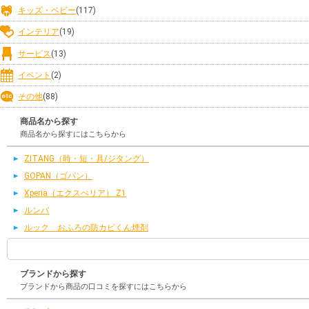
キッズ・ベビー
(117)
インテリア
(19)
サービス
(13)
イベント
(2)
その他
(88)
商品名から探す
商品名から探すにはこちらから
ZITANG（時・短・具/ジタング）
GOPAN（ゴパン）
Xperia（エクスぺリア） Z1
ルンバ
ルック おふろの防カビくん煙剤
ブランドから探す
ブランドから商品の口コミを探すにはこちらから