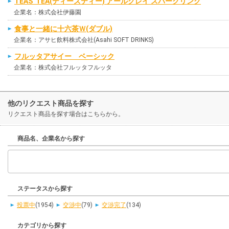
TEAS' TEA(ティーズティー) アールグレイ スパークリング
企業名：株式会社伊藤園
食事と一緒に十六茶Ｗ(ダブル)
企業名：アサヒ飲料株式会社(Asahi SOFT DRINKS)
フルッタアサイー ベーシック
企業名：株式会社フルッタフルッタ
他のリクエスト商品を探す
リクエスト商品を探す場合はこちらから。
商品名、企業名から探す
ステータスから探す
投票中
(1954)
交渉中
(79)
交渉完了
(134)
カテゴリから探す