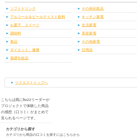
ソフトドリンク
その他化粧品
アルコール＆ビールテイスト飲料
キッチン家電
お菓子、スイーツ
生活家電
調味料
美容家電
食品
その他家電
ダイエット、健康
日用品
基礎化粧品
リクエストトップへ
こちらは既にbuzzリーダーが
プロジェクトで体験した商品
の感想（口コミ）がまとめて
見られるページです。
カテゴリから探す
カテゴリから商品の口コミを探すにはこちらから