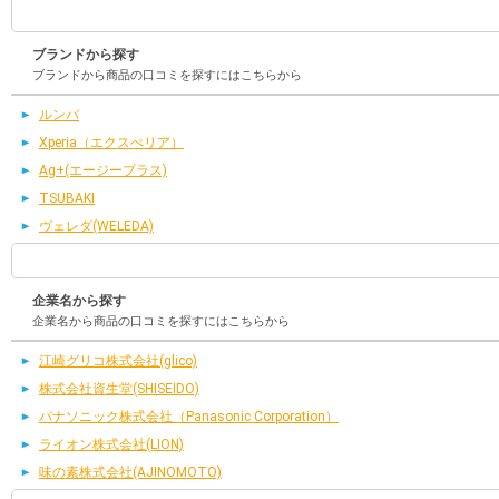
ブランドから探す
ブランドから商品の口コミを探すにはこちらから
ルンバ
Xperia（エクスぺリア）
Ag+(エージープラス)
TSUBAKI
ヴェレダ(WELEDA)
企業名から探す
企業名から商品の口コミを探すにはこちらから
江崎グリコ株式会社(glico)
株式会社資生堂(SHISEIDO)
パナソニック株式会社（Panasonic Corporation）
ライオン株式会社(LION)
味の素株式会社(AJINOMOTO)