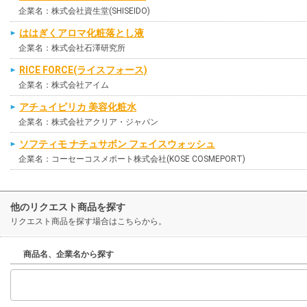
企業名：株式会社資生堂(SHISEIDO)
ははぎくアロマ化粧落とし液
企業名：株式会社石澤研究所
RICE FORCE(ライスフォース)
企業名：株式会社アイム
アチュイピリカ 美容化粧水
企業名：株式会社アクリア・ジャパン
ソフティモ ナチュサボン フェイスウォッシュ
企業名：コーセーコスメポート株式会社(KOSE COSMEPORT)
他のリクエスト商品を探す
リクエスト商品を探す場合はこちらから。
商品名、企業名から探す