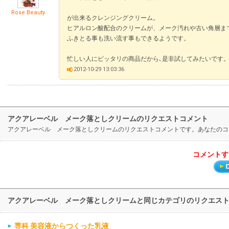
Rose Beauty
が出来るクレンジングクリーム。
ヒアルロン酸配合のクリームが、メーク汚れや古い角層ま
ふきとる事も洗い流す事もできるようです。
忙しい人にピッタリの商品だから､是非試してみたいです
2012-10-29 13:03:36
アクアレーベル メーク落としクリームのリクエストコメント
アクアレーベル メーク落としクリームのリクエストコメントです。あなたのコ
コメントす
アクアレーベル メーク落としクリームと同じカテゴリのリクエス
専科 美容液からつくった乳液