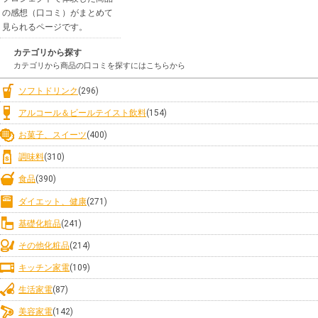
の感想（口コミ）がまとめて
見られるページです。
カテゴリから探す
カテゴリから商品の口コミを探すにはこちらから
ソフトドリンク
(296)
アルコール＆ビールテイスト飲料
(154)
お菓子、スイーツ
(400)
調味料
(310)
食品
(390)
ダイエット、健康
(271)
基礎化粧品
(241)
その他化粧品
(214)
キッチン家電
(109)
生活家電
(87)
美容家電
(142)