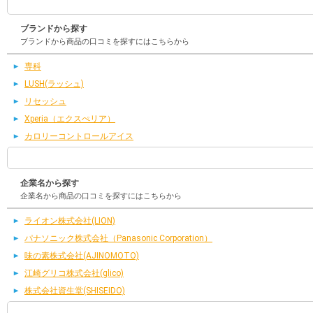
ブランドから探す
ブランドから商品の口コミを探すにはこちらから
専科
LUSH(ラッシュ)
リセッシュ
Xperia（エクスぺリア）
カロリーコントロールアイス
企業名から探す
企業名から商品の口コミを探すにはこちらから
ライオン株式会社(LION)
パナソニック株式会社（Panasonic Corporation）
味の素株式会社(AJINOMOTO)
江崎グリコ株式会社(glico)
株式会社資生堂(SHISEIDO)