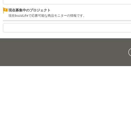
現在募集中のプロジェクト
現在buzzLifeで応募可能な商品モニターの情報です。