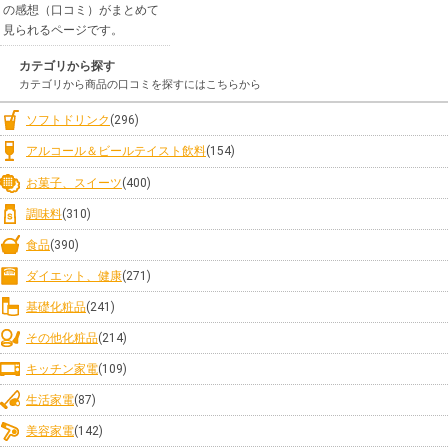
の感想（口コミ）がまとめて
見られるページです。
カテゴリから探す
カテゴリから商品の口コミを探すにはこちらから
ソフトドリンク
(296)
アルコール＆ビールテイスト飲料
(154)
お菓子、スイーツ
(400)
調味料
(310)
食品
(390)
ダイエット、健康
(271)
基礎化粧品
(241)
その他化粧品
(214)
キッチン家電
(109)
生活家電
(87)
美容家電
(142)