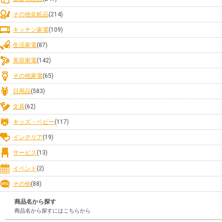
その他化粧品
(214)
キッチン家電
(109)
生活家電
(87)
美容家電
(142)
その他家電
(65)
日用品
(583)
文具
(62)
キッズ・ベビー
(117)
インテリア
(19)
サービス
(13)
イベント
(2)
その他
(88)
商品名から探す
商品名から探すにはこちらから