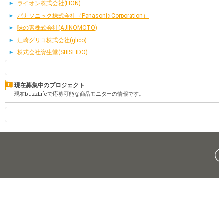
ライオン株式会社(LION)
パナソニック株式会社（Panasonic Corporation）
味の素株式会社(AJINOMOTO)
江崎グリコ株式会社(glico)
株式会社資生堂(SHISEIDO)
現在募集中のプロジェクト
現在buzzLifeで応募可能な商品モニターの情報です。