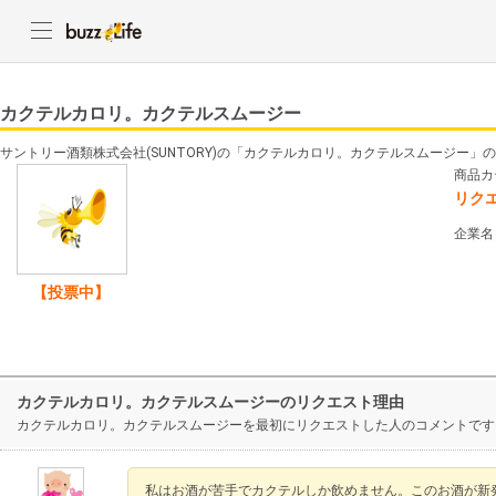
カクテルカロリ。カクテルスムージー
サントリー酒類株式会社(SUNTORY)の「カクテルカロリ。カクテルスムージー」
商品カ
リク
企業名
【投票中】
カクテルカロリ。カクテルスムージーのリクエスト理由
カクテルカロリ。カクテルスムージーを最初にリクエストした人のコメントです
私はお酒が苦手でカクテルしか飲めません。このお酒が新