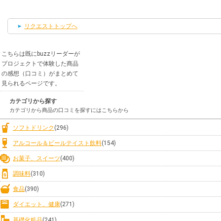
リクエストトップへ
こちらは既にbuzzリーダーが
プロジェクトで体験した商品
の感想（口コミ）がまとめて
見られるページです。
カテゴリから探す
カテゴリから商品の口コミを探すにはこちらから
ソフトドリンク
(296)
アルコール＆ビールテイスト飲料
(154)
お菓子、スイーツ
(400)
調味料
(310)
食品
(390)
ダイエット、健康
(271)
基礎化粧品
(241)