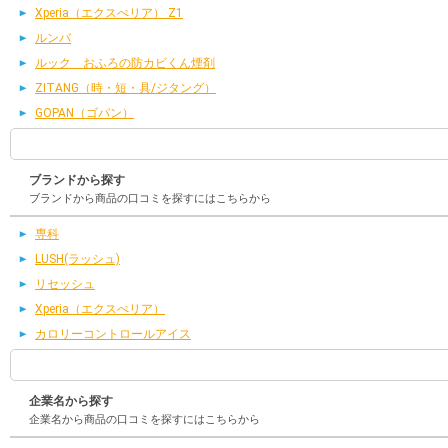
Xperia（エクスぺリア） Z1
ルンバ
ルック おふろの防カビくん煙剤
ZITANG（時・短・具/ジタング）
GOPAN（ゴパン）
ブランドから探す
ブランドから商品の口コミを探すにはこちらから
専科
LUSH(ラッシュ)
リセッシュ
Xperia（エクスぺリア）
カロリーコントロールアイス
企業名から探す
企業名から商品の口コミを探すにはこちらから