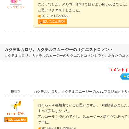
のようでした。アルコール3％でほどよい酔い具合でした
ミュウピョン
と思いリクエストしました。
2012-12-13 23:05:21
カクテルカロリ。カクテルスムージーのリクエストコメント
カクテルカロリ。カクテルスムージーのリクエストコメントです。あなたのコメ
コメントす
投稿者
カクテルカロリ。カクテルスムージーのbuzzプロジェクト
おそらく４種類出ていると思いますが、３種類飲みました
すべて美味しかった。
ranran2764
アルコールも控えめですし、スムージーと謳うだけあって
ですね。
2013年2月18日22時40分