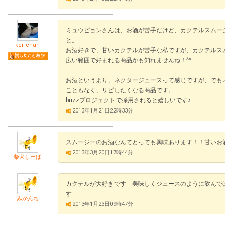
ミュウピョンさんは、お酒が苦手だけど、カクテルスムー
と。
kei_chan
お酒好きで、甘いカクテルが苦手な私ですが、カクテルス
広い範囲で好まれる商品かも知れませんね！^^
お酒というより、ネクタージュースって感じですが、でも
こともなく、リピしたくなる商品です。
buzzプロジェクトで採用されると嬉しいです♪
2013年1月21日22時33分
スムージーのお酒なんてとっても興味あります！！甘いお
2013年3月20日17時44分
柴犬しーば
カクテルが大好きです 美味しくジュースのように飲んで
す
みかんち
2013年1月23日09時47分