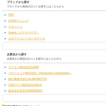
ブランドから探す
ブランドから商品の口コミを探すにはこちらから
専科
LUSH(ラッシュ)
リセッシュ
Xperia（エクスぺリア）
カロリーコントロールアイス
企業名から探す
企業名から商品の口コミを探すにはこちらから
ライオン株式会社(LION)
パナソニック株式会社（Panasonic Corporation）
味の素株式会社(AJINOMOTO)
江崎グリコ株式会社(glico)
株式会社資生堂(SHISEIDO)