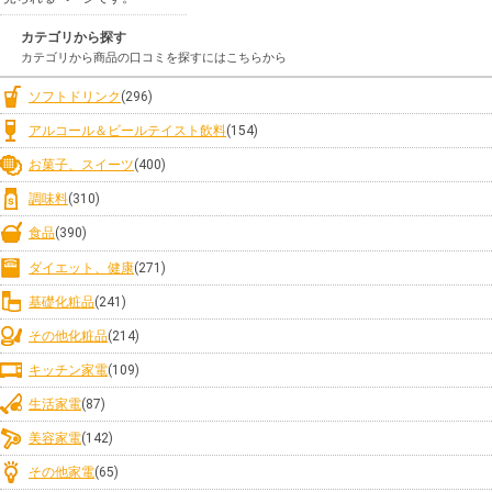
カテゴリから探す
カテゴリから商品の口コミを探すにはこちらから
ソフトドリンク
(296)
アルコール＆ビールテイスト飲料
(154)
お菓子、スイーツ
(400)
調味料
(310)
食品
(390)
ダイエット、健康
(271)
基礎化粧品
(241)
その他化粧品
(214)
キッチン家電
(109)
生活家電
(87)
美容家電
(142)
その他家電
(65)