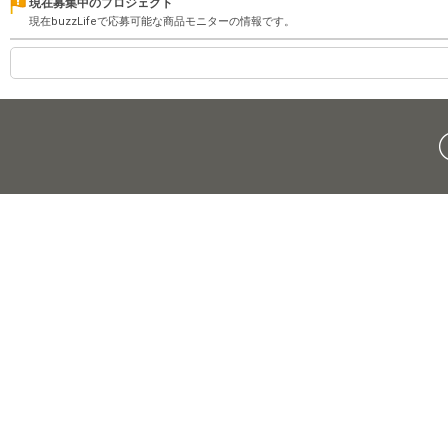
現在募集中のプロジェクト
現在buzzLifeで応募可能な商品モニターの情報です。