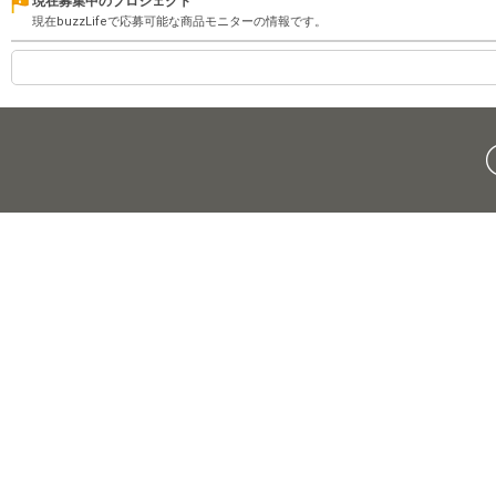
現在募集中のプロジェクト
現在buzzLifeで応募可能な商品モニターの情報です。