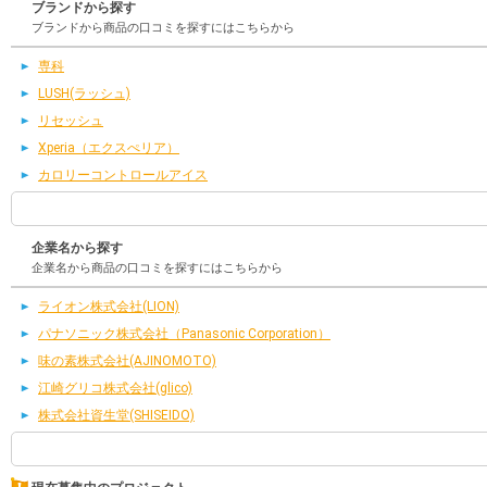
ブランドから探す
ブランドから商品の口コミを探すにはこちらから
専科
LUSH(ラッシュ)
リセッシュ
Xperia（エクスぺリア）
カロリーコントロールアイス
企業名から探す
企業名から商品の口コミを探すにはこちらから
ライオン株式会社(LION)
パナソニック株式会社（Panasonic Corporation）
味の素株式会社(AJINOMOTO)
江崎グリコ株式会社(glico)
株式会社資生堂(SHISEIDO)