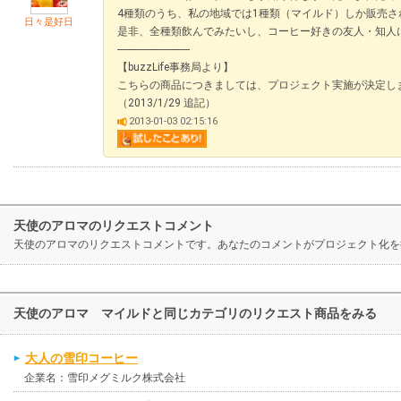
4種類のうち、私の地域では1種類（マイルド）しか販売さ
日々是好日
是非、全種類飲んでみたいし、コーヒー好きの友人・知人にb
---------------------------
【buzzLife事務局より】
こちらの商品につきましては、プロジェクト実施が決定し
（2013/1/29 追記）
2013-01-03 02:15:16
天使のアロマのリクエストコメント
天使のアロマのリクエストコメントです。あなたのコメントがプロジェクト化を
天使のアロマ マイルドと同じカテゴリのリクエスト商品をみる
大人の雪印コーヒー
企業名：雪印メグミルク株式会社