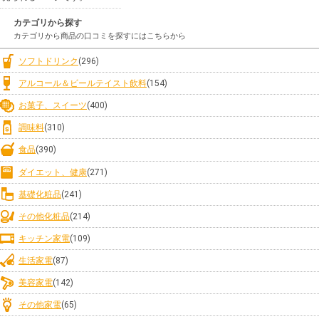
カテゴリから探す
カテゴリから商品の口コミを探すにはこちらから
ソフトドリンク
(296)
アルコール＆ビールテイスト飲料
(154)
お菓子、スイーツ
(400)
調味料
(310)
食品
(390)
ダイエット、健康
(271)
基礎化粧品
(241)
その他化粧品
(214)
キッチン家電
(109)
生活家電
(87)
美容家電
(142)
その他家電
(65)