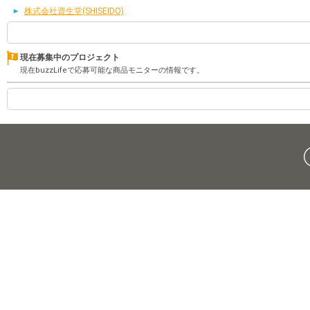
株式会社資生堂(SHISEIDO)
現在募集中のプロジェクト
現在buzzLifeで応募可能な商品モニターの情報です。