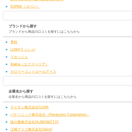
GOPAN（ゴパン）
ブランドから探す
ブランドから商品の口コミを探すにはこちらから
専科
LUSH(ラッシュ)
リセッシュ
Xperia（エクスぺリア）
カロリーコントロールアイス
企業名から探す
企業名から商品の口コミを探すにはこちらから
ライオン株式会社(LION)
パナソニック株式会社（Panasonic Corporation）
味の素株式会社(AJINOMOTO)
江崎グリコ株式会社(glico)