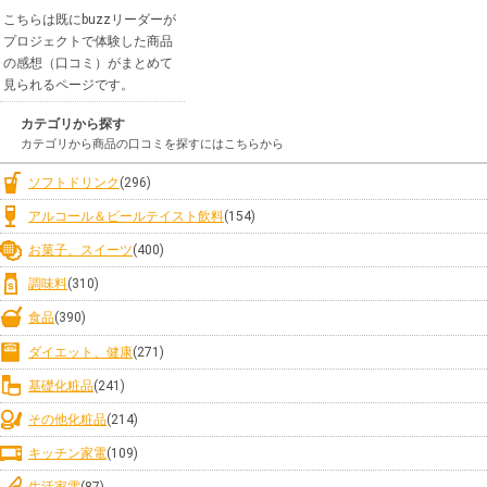
こちらは既にbuzzリーダーが
プロジェクトで体験した商品
の感想（口コミ）がまとめて
見られるページです。
カテゴリから探す
カテゴリから商品の口コミを探すにはこちらから
ソフトドリンク
(296)
アルコール＆ビールテイスト飲料
(154)
お菓子、スイーツ
(400)
調味料
(310)
食品
(390)
ダイエット、健康
(271)
基礎化粧品
(241)
その他化粧品
(214)
キッチン家電
(109)
生活家電
(87)