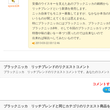
安価のウイスキーを支えたあのブラックニッカの銘柄から
speed24
リッチブレンドという新酒を発売します。
ニッカ自体でもモニター募集してますが、なかなか本当の
いうものが聞こえてくるとは思えません。
特にブラックニッカにはブラックニッカ、ブラックニッカS
ブラックニッカ8年、そして今回のブラックニッカリッチ
特徴や味の違いを一本づつ買ったのでは出来ないので
出来れば味比べしてみたいものです。
2013-03-22 03:12:46
ブラックニッカ リッチブレンドのリクエストコメント
ブラックニッカ リッチブレンドのリクエストコメントです。あなたのコメント
コメントす
ブラックニッカ リッチブレンドと同じカテゴリのリクエスト商品