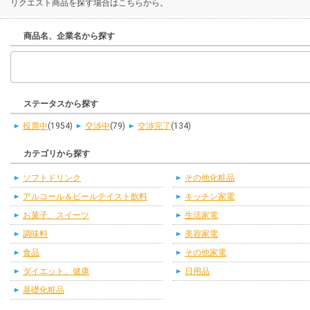
リクエスト商品を探す場合はこちらから。
商品名、企業名から探す
ステータスから探す
投票中
(1954)
交渉中
(79)
交渉完了
(134)
カテゴリから探す
ソフトドリンク
その他化粧品
アルコール＆ビールテイスト飲料
キッチン家電
お菓子、スイーツ
生活家電
調味料
美容家電
食品
その他家電
ダイエット、健康
日用品
基礎化粧品