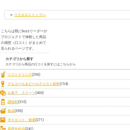
リクエストトップへ
こちらは既にbuzzリーダーが
プロジェクトで体験した商品
の感想（口コミ）がまとめて
見られるページです。
カテゴリから探す
カテゴリから商品の口コミを探すにはこちらから
ソフトドリンク
(296)
アルコール＆ビールテイスト飲料
(154)
お菓子、スイーツ
(400)
調味料
(310)
食品
(390)
ダイエット、健康
(271)
基礎化粧品
(241)