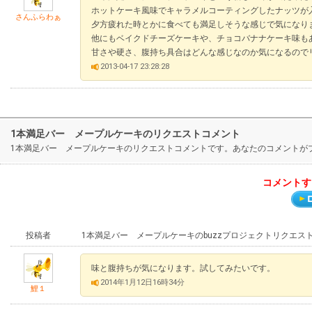
ホットケーキ風味でキャラメルコーティングしたナッツが
さんふらわぁ
夕方疲れた時とかに食べても満足しそうな感じで気になり
他にもベイクドチーズケーキや、チョコバナナケーキ味も
甘さや硬さ、腹持ち具合はどんな感じなのか気になるので
2013-04-17 23:28:28
1本満足バー メープルケーキのリクエストコメント
1本満足バー メープルケーキのリクエストコメントです。あなたのコメントが
コメントす
投稿者
1本満足バー メープルケーキのbuzzプロジェクトリクエス
味と腹持ちが気になります。試してみたいです。
2014年1月12日16時34分
鯉１