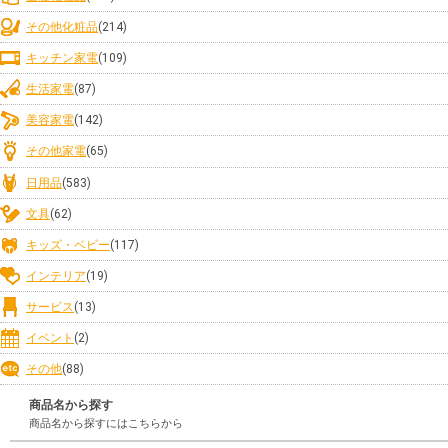
その他化粧品
(214)
キッチン家電
(109)
生活家電
(87)
美容家電
(142)
その他家電
(65)
日用品
(583)
文具
(62)
キッズ・ベビー
(117)
インテリア
(19)
サービス
(13)
イベント
(2)
その他
(88)
商品名から探す
商品名から探すにはこちらから