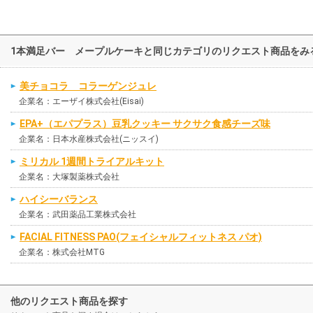
1本満足バー メープルケーキと同じカテゴリのリクエスト商品をみ
美チョコラ コラーゲンジュレ
企業名：エーザイ株式会社(Eisai)
EPA+（エパプラス）豆乳クッキー サクサク食感チーズ味
企業名：日本水産株式会社(ニッスイ)
ミリカル 1週間トライアルキット
企業名：大塚製薬株式会社
ハイシーバランス
企業名：武田薬品工業株式会社
FACIAL FITNESS PAO(フェイシャルフィットネス パオ)
企業名：株式会社MTG
他のリクエスト商品を探す