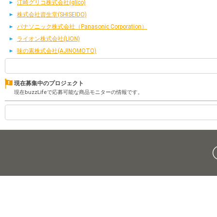
江崎グリコ株式会社(glico)
株式会社資生堂(SHISEIDO)
パナソニック株式会社（Panasonic Corporation）
ライオン株式会社(LION)
味の素株式会社(AJINOMOTO)
現在募集中のプロジェクト
現在buzzLifeで応募可能な商品モニターの情報です。