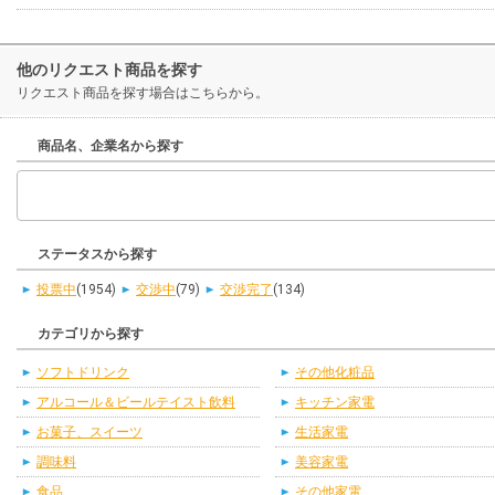
他のリクエスト商品を探す
リクエスト商品を探す場合はこちらから。
商品名、企業名から探す
ステータスから探す
投票中
(1954)
交渉中
(79)
交渉完了
(134)
カテゴリから探す
ソフトドリンク
その他化粧品
アルコール＆ビールテイスト飲料
キッチン家電
お菓子、スイーツ
生活家電
調味料
美容家電
食品
その他家電