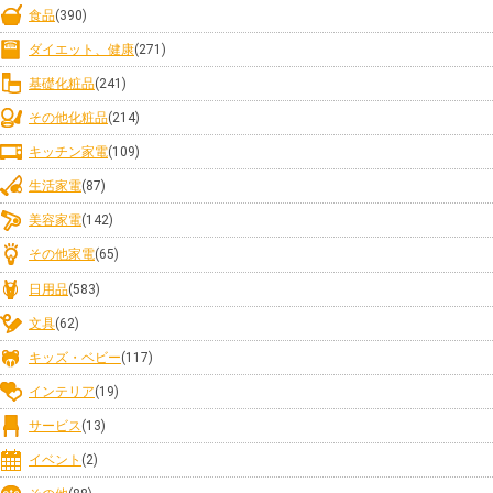
食品
(390)
ダイエット、健康
(271)
基礎化粧品
(241)
その他化粧品
(214)
キッチン家電
(109)
生活家電
(87)
美容家電
(142)
その他家電
(65)
日用品
(583)
文具
(62)
キッズ・ベビー
(117)
インテリア
(19)
サービス
(13)
イベント
(2)