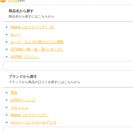
その他
(88)
商品名から探す
商品名から探すにはこちらから
Xperia（エクスぺリア） Z1
ルンバ
ルック おふろの防カビくん煙剤
ZITANG（時・短・具/ジタング）
GOPAN（ゴパン）
ブランドから探す
ブランドから商品の口コミを探すにはこちらから
専科
LUSH(ラッシュ)
リセッシュ
Xperia（エクスぺリア）
カロリーコントロールアイス