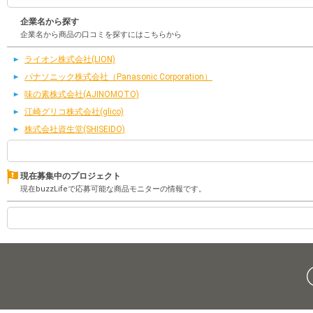
企業名から探す
企業名から商品の口コミを探すにはこちらから
ライオン株式会社(LION)
パナソニック株式会社（Panasonic Corporation）
味の素株式会社(AJINOMOTO)
江崎グリコ株式会社(glico)
株式会社資生堂(SHISEIDO)
現在募集中のプロジェクト
現在buzzLifeで応募可能な商品モニターの情報です。