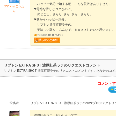
ハッピー気分で始まる朝、こんな贅沢はありません。
アロハ☆こうた
❤芳醇な香りとコクなのに、
ん
のどごし、さらり･さら･さら・さらり。
❤朝からハッピー気分。
リプトン濃厚紅茶ラテの、
美味しい朝を、みんなで、ｂｕｚｚしたいと思います。
2013-05-04 03:54:00
リプトン EXTRA SHOT 濃厚紅茶ラテのリクエストコメント
リプトン EXTRA SHOT 濃厚紅茶ラテのリクエストコメントです。あなた
コメントす
投稿者
リプトン EXTRA SHOT 濃厚紅茶ラテのbuzzプロジェクト
濃厚紅茶ラテ！おいしそうです。