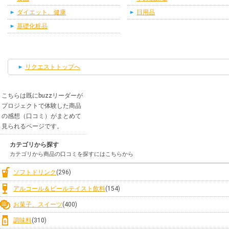
ダイエット、健康
日用品
基礎化粧品
リクエストトップへ
こちらは既にbuzzリーダーが
プロジェクトで体験した商品
の感想（口コミ）がまとめて
見られるページです。
カテゴリから探す
カテゴリから商品の口コミを探すにはこちらから
ソフトドリンク
(296)
アルコール＆ビールテイスト飲料
(154)
お菓子、スイーツ
(400)
調味料
(310)