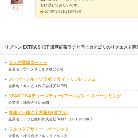
ぜひ試してみたいです。
れん3
2013年5月24日12時18分
リプトン EXTRA SHOT 濃厚紅茶ラテと同じカテゴリのリクエスト
大人の雪印コーヒー
企業名：雪印メグミルク株式会社
スーパーフルーツラボ アサイーリフレッシュ
企業名：カルピス株式会社(CALPIS)
TEAS' TEA(ティーズティー) アールグレイ スパークリング
企業名：株式会社伊藤園
食事と一緒に十六茶Ｗ(ダブル)
企業名：アサヒ飲料株式会社(Asahi SOFT DRINKS)
フルッタアサイー ベーシック
企業名：株式会社フルッタフルッタ