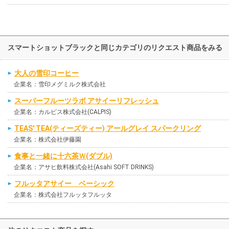
スマートショットブラックと同じカテゴリのリクエスト商品をみる
大人の雪印コーヒー
企業名：雪印メグミルク株式会社
スーパーフルーツラボ アサイーリフレッシュ
企業名：カルピス株式会社(CALPIS)
TEAS' TEA(ティーズティー) アールグレイ スパークリング
企業名：株式会社伊藤園
食事と一緒に十六茶Ｗ(ダブル)
企業名：アサヒ飲料株式会社(Asahi SOFT DRINKS)
フルッタアサイー ベーシック
企業名：株式会社フルッタフルッタ