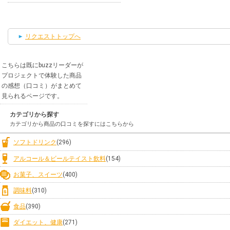
リクエストトップへ
こちらは既にbuzzリーダーが
プロジェクトで体験した商品
の感想（口コミ）がまとめて
見られるページです。
カテゴリから探す
カテゴリから商品の口コミを探すにはこちらから
ソフトドリンク
(296)
アルコール＆ビールテイスト飲料
(154)
お菓子、スイーツ
(400)
調味料
(310)
食品
(390)
ダイエット、健康
(271)