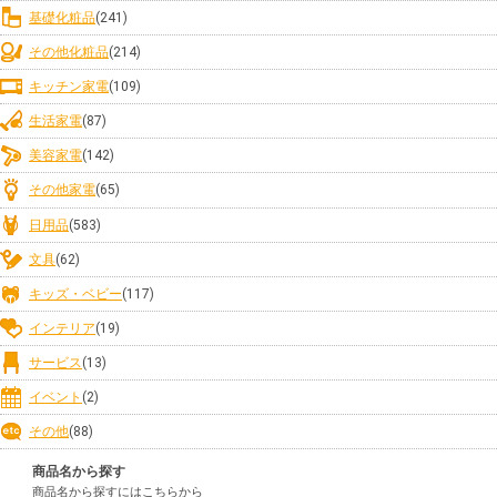
基礎化粧品
(241)
その他化粧品
(214)
キッチン家電
(109)
生活家電
(87)
美容家電
(142)
その他家電
(65)
日用品
(583)
文具
(62)
キッズ・ベビー
(117)
インテリア
(19)
サービス
(13)
イベント
(2)
その他
(88)
商品名から探す
商品名から探すにはこちらから