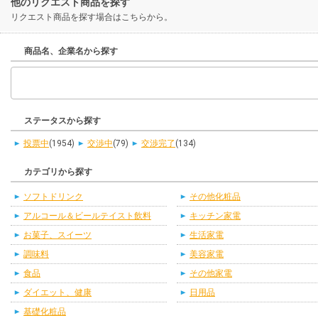
他のリクエスト商品を探す
リクエスト商品を探す場合はこちらから。
商品名、企業名から探す
ステータスから探す
投票中
(1954)
交渉中
(79)
交渉完了
(134)
カテゴリから探す
ソフトドリンク
その他化粧品
アルコール＆ビールテイスト飲料
キッチン家電
お菓子、スイーツ
生活家電
調味料
美容家電
食品
その他家電
ダイエット、健康
日用品
基礎化粧品