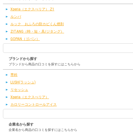
Xperia（エクスぺリア） Z1
ルンバ
ルック おふろの防カビくん煙剤
ZITANG（時・短・具/ジタング）
GOPAN（ゴパン）
ブランドから探す
ブランドから商品の口コミを探すにはこちらから
専科
LUSH(ラッシュ)
リセッシュ
Xperia（エクスぺリア）
カロリーコントロールアイス
企業名から探す
企業名から商品の口コミを探すにはこちらから