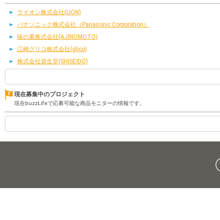
ライオン株式会社(LION)
パナソニック株式会社（Panasonic Corporation）
味の素株式会社(AJINOMOTO)
江崎グリコ株式会社(glico)
株式会社資生堂(SHISEIDO)
現在募集中のプロジェクト
現在buzzLifeで応募可能な商品モニターの情報です。