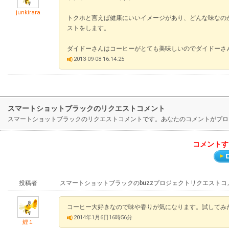
junkirara
トクホと言えば健康にいいイメージがあり、どんな味なの
ストをします。
ダイドーさんはコーヒーがとても美味しいのでダイドーさ
2013-09-08 16:14:25
スマートショットブラックのリクエストコメント
スマートショットブラックのリクエストコメントです。あなたのコメントがプロ
コメントす
投稿者
スマートショットブラックのbuzzプロジェクトリクエストコ
コーヒー大好きなので味や香りが気になります。試してみ
2014年1月6日16時56分
鯉１