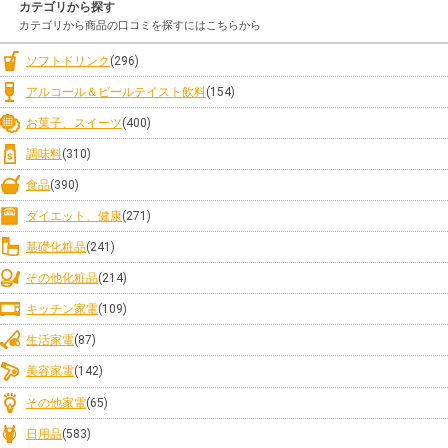
カテゴリから探す
カテゴリから商品の口コミを探すにはこちらから
ソフトドリンク
(296)
アルコール＆ビールテイスト飲料
(154)
お菓子、スイーツ
(400)
調味料
(310)
食品
(390)
ダイエット、健康
(271)
基礎化粧品
(241)
その他化粧品
(214)
キッチン家電
(109)
生活家電
(87)
美容家電
(142)
その他家電
(65)
日用品
(583)