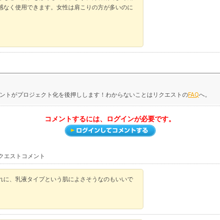
感なく使用できます。女性は肩こりの方が多いのに
ントがプロジェクト化を後押しします！わからないことはリクエストの
FAQ
へ。
コメントするには、ログインが必要です。
リクエストコメント
れに、乳液タイプという肌によさそうなのもいいで