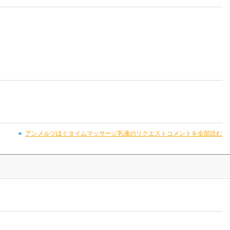
アンメルツほぐタイムマッサージ乳液のリクエストコメントを全部読む