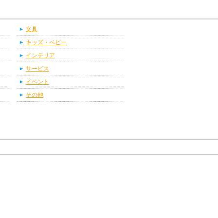
文具
キッズ・ベビー
インテリア
サービス
イベント
その他