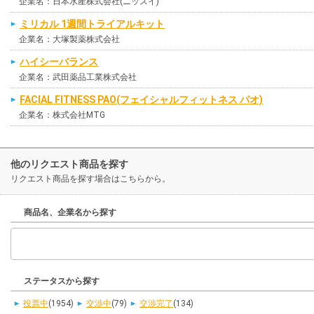
企業名：日本水産株式会社(ニッスイ)
ミリカル 1週間トライアルキット
企業名：大塚製薬株式会社
ハイシーバランス
企業名：武田薬品工業株式会社
FACIAL FITNESS PAO(フェイシャルフィットネス パオ)
企業名：株式会社MTG
他のリクエスト商品を探す
リクエスト商品を探す場合はこちらから。
商品名、企業名から探す
ステータスから探す
投票中
(1954)
交渉中
(79)
交渉完了
(134)