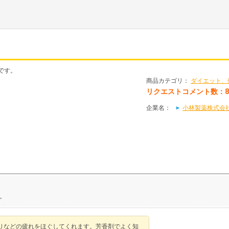
です。
商品カテゴリ：
ダイエット、
リクエストコメント数：
企業名：
小林製薬株式会
。
りなどの疲れをほぐしてくれます。芳香剤でよく知