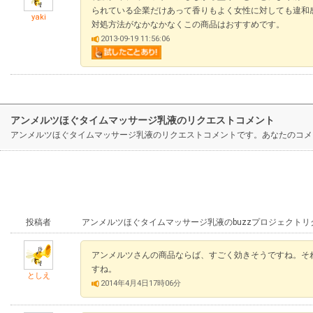
られている企業だけあって香りもよく女性に対しても違和
yaki
対処方法がなかなかなくこの商品はおすすめです。
2013-09-19 11:56:06
アンメルツほぐタイムマッサージ乳液のリクエストコメント
アンメルツほぐタイムマッサージ乳液のリクエストコメントです。あなたのコメ
投稿者
アンメルツほぐタイムマッサージ乳液のbuzzプロジェクト
アンメルツさんの商品ならば、すごく効きそうですね。そ
すね。
としえ
2014年4月4日17時06分