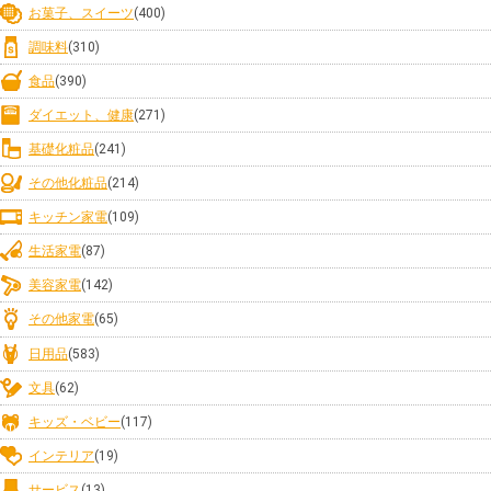
お菓子、スイーツ
(400)
調味料
(310)
食品
(390)
ダイエット、健康
(271)
基礎化粧品
(241)
その他化粧品
(214)
キッチン家電
(109)
生活家電
(87)
美容家電
(142)
その他家電
(65)
日用品
(583)
文具
(62)
キッズ・ベビー
(117)
インテリア
(19)
サービス
(13)