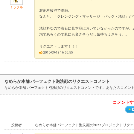
ミックル
濃縮炭酸泡で洗顔。
なんと、「クレンジング・マッサージ・パック・洗顔」が
洗顔料なので流石に見本品はおいていなかったのですが、
泡であらうので肌にも良さそうだし気持ちよさそう。。
リクエストします！！！
2013-09-19 16:55:55
なめらか本舗 パーフェクト泡洗顔のリクエストコメント
なめらか本舗 パーフェクト泡洗顔のリクエストコメントです。あなたのコメン
コメントす
投稿者
なめらか本舗 パーフェクト泡洗顔のbuzzプロジェクトリク