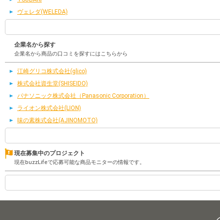
ヴェレダ(WELEDA)
企業名から探す
企業名から商品の口コミを探すにはこちらから
江崎グリコ株式会社(glico)
株式会社資生堂(SHISEIDO)
パナソニック株式会社（Panasonic Corporation）
ライオン株式会社(LION)
味の素株式会社(AJINOMOTO)
現在募集中のプロジェクト
現在buzzLifeで応募可能な商品モニターの情報です。