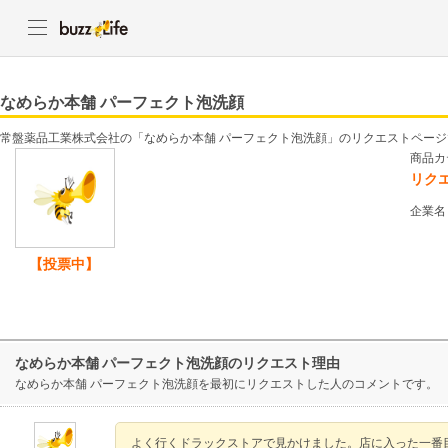
なめらか本舗 パーフェクト泡洗顔
常盤薬品工業株式会社の「なめらか本舗 パーフェクト泡洗顔」のリクエストページ
商品カ
リク
企業名
【投票中】
なめらか本舗 パーフェクト泡洗顔のリクエスト理由
なめらか本舗 パーフェクト泡洗顔を最初にリクエストした人のコメントです。
よく行くドラックストアで見かけました。店に入った一番