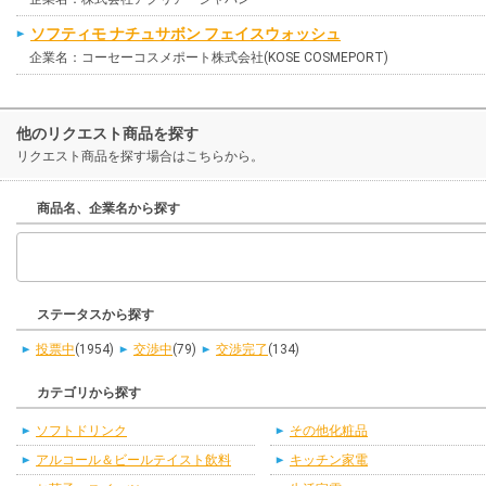
ソフティモ ナチュサボン フェイスウォッシュ
企業名：コーセーコスメポート株式会社(KOSE COSMEPORT)
他のリクエスト商品を探す
リクエスト商品を探す場合はこちらから。
商品名、企業名から探す
ステータスから探す
投票中
(1954)
交渉中
(79)
交渉完了
(134)
カテゴリから探す
ソフトドリンク
その他化粧品
アルコール＆ビールテイスト飲料
キッチン家電