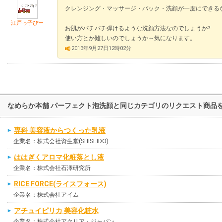
クレンジング・マッサージ・パック・洗顔が一度にできる
江戸っ子ぴー
お肌がパチパチ弾けるような洗顔方法なのでしょうか?
使い方とか難しいのでしょうか～気になります。
2013年9月27日12時02分
なめらか本舗 パーフェクト泡洗顔と同じカテゴリのリクエスト商品
専科 美容液からつくった乳液
企業名：株式会社資生堂(SHISEIDO)
ははぎくアロマ化粧落とし液
企業名：株式会社石澤研究所
RICE FORCE(ライスフォース)
企業名：株式会社アイム
アチュイピリカ 美容化粧水
企業名：株式会社アクリア・ジャパン