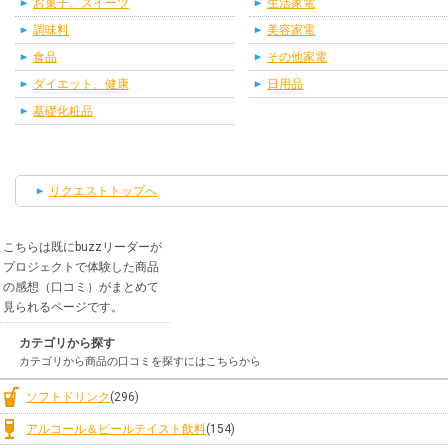
お菓子、スイーツ
生活家電
調味料
美容家電
食品
その他家電
ダイエット、健康
日用品
基礎化粧品
リクエストトップへ
こちらは既にbuzzリーダーが
プロジェクトで体験した商品
の感想（口コミ）がまとめて
見られるページです。
カテゴリから探す
カテゴリから商品の口コミを探すにはこちらから
ソフトドリンク
(296)
アルコール＆ビールテイスト飲料
(154)