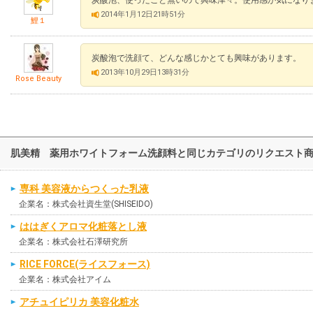
2014年1月12日21時51分
鯉１
炭酸泡で洗顔て、どんな感じかとても興味があります。
2013年10月29日13時31分
Rose Beauty
肌美精 薬用ホワイトフォーム洗顔料と同じカテゴリのリクエスト
専科 美容液からつくった乳液
企業名：株式会社資生堂(SHISEIDO)
ははぎくアロマ化粧落とし液
企業名：株式会社石澤研究所
RICE FORCE(ライスフォース)
企業名：株式会社アイム
アチュイピリカ 美容化粧水