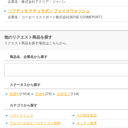
企業名：株式会社アクリア・ジャパン
ソフティモ ナチュサボン フェイスウォッシュ
企業名：コーセーコスメポート株式会社(KOSE COSMEPORT)
他のリクエスト商品を探す
リクエスト商品を探す場合はこちらから。
商品名、企業名から探す
ステータスから探す
投票中
(1954)
交渉中
(79)
交渉完了
(134)
カテゴリから探す
ソフトドリンク
その他化粧品
アルコール＆ビールテイスト飲料
キッチン家電