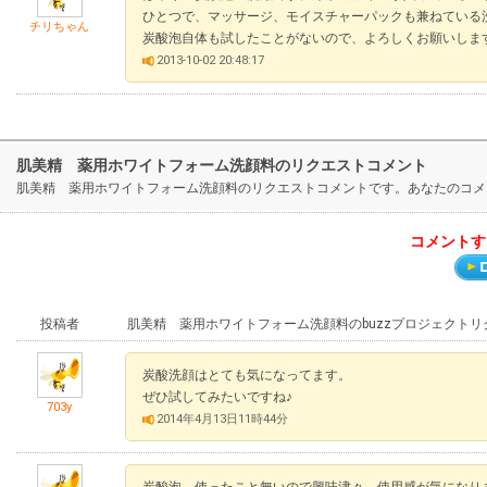
ひとつで、マッサージ、モイスチャーパックも兼ねている
チリちゃん
炭酸泡自体も試したことがないので、よろしくお願いしま
2013-10-02 20:48:17
肌美精 薬用ホワイトフォーム洗顔料のリクエストコメント
肌美精 薬用ホワイトフォーム洗顔料のリクエストコメントです。あなたのコメ
コメントす
投稿者
肌美精 薬用ホワイトフォーム洗顔料のbuzzプロジェクト
炭酸洗顔はとても気になってます。
ぜひ試してみたいですね♪
703y
2014年4月13日11時44分
炭酸泡、使ったこと無いので興味津々。使用感が気になり