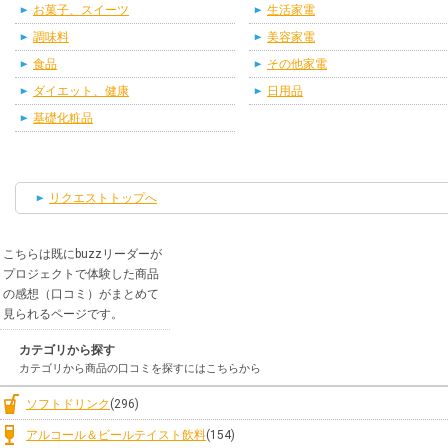
お菓子、スイーツ
生活家電
調味料
美容家電
食品
その他家電
ダイエット、健康
日用品
基礎化粧品
リクエストトップへ
こちらは既にbuzzリーダーが
プロジェクトで体験した商品
の感想（口コミ）がまとめて
見られるページです。
カテゴリから探す
カテゴリから商品の口コミを探すにはこちらから
ソフトドリンク
(296)
アルコール＆ビールテイスト飲料
(154)