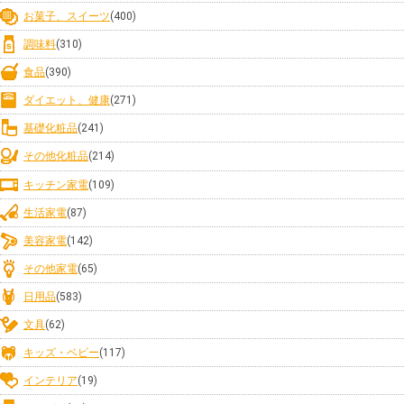
お菓子、スイーツ
(400)
調味料
(310)
食品
(390)
ダイエット、健康
(271)
基礎化粧品
(241)
その他化粧品
(214)
キッチン家電
(109)
生活家電
(87)
美容家電
(142)
その他家電
(65)
日用品
(583)
文具
(62)
キッズ・ベビー
(117)
インテリア
(19)