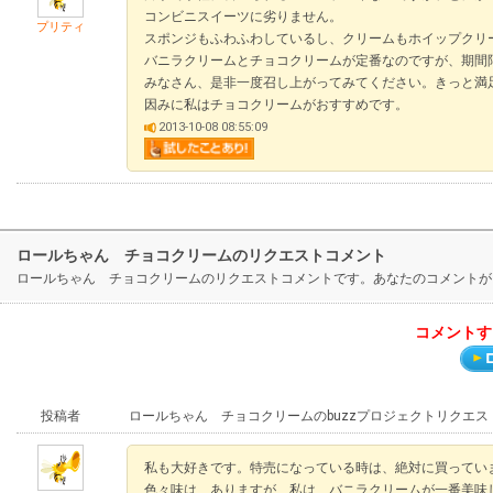
コンビニスイーツに劣りません。
プリティ
スポンジもふわふわしているし、クリームもホイップクリ
バニラクリームとチョコクリームが定番なのですが、期間
みなさん、是非一度召し上がってみてください。きっと満
因みに私はチョコクリームがおすすめです。
2013-10-08 08:55:09
ロールちゃん チョコクリームのリクエストコメント
ロールちゃん チョコクリームのリクエストコメントです。あなたのコメントが
コメントす
投稿者
ロールちゃん チョコクリームのbuzzプロジェクトリクエス
私も大好きです。特売になっている時は、絶対に買ってい
色々味は、ありますが、私は、バニラクリームが一番美味