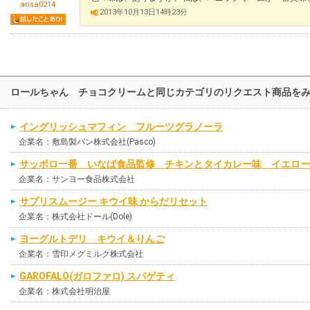
arisa0214
2013年10月13日14時23分
ロールちゃん チョコクリームと同じカテゴリのリクエスト商品を
イングリッシュマフィン フルーツグラノーラ
企業名：敷島製パン株式会社(Pasco)
サッポロ一番 いなば食品監修 チキンとタイカレー味 イエロー
企業名：サンヨー食品株式会社
サプリスムージー キウイ味 からだリセット
企業名：株式会社ドール(Dole)
ヨーグルトデリ キウイ＆りんご
企業名：雪印メグミルク株式会社
GAROFALO(ガロファロ) スパゲティ
企業名：株式会社明治屋