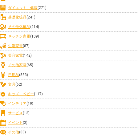
ダイエット、健康
(271)
基礎化粧品
(241)
その他化粧品
(214)
キッチン家電
(109)
生活家電
(87)
美容家電
(142)
その他家電
(65)
日用品
(583)
文具
(62)
キッズ・ベビー
(117)
インテリア
(19)
サービス
(13)
イベント
(2)
その他
(88)