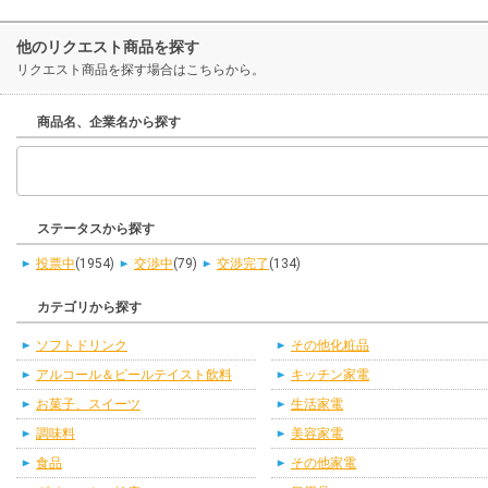
他のリクエスト商品を探す
リクエスト商品を探す場合はこちらから。
商品名、企業名から探す
ステータスから探す
投票中
(1954)
交渉中
(79)
交渉完了
(134)
カテゴリから探す
ソフトドリンク
その他化粧品
アルコール＆ビールテイスト飲料
キッチン家電
お菓子、スイーツ
生活家電
調味料
美容家電
食品
その他家電