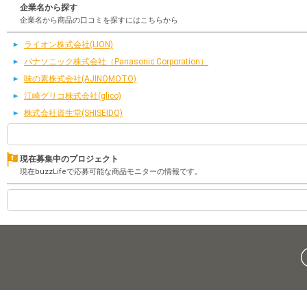
企業名から探す
企業名から商品の口コミを探すにはこちらから
ライオン株式会社(LION)
パナソニック株式会社（Panasonic Corporation）
味の素株式会社(AJINOMOTO)
江崎グリコ株式会社(glico)
株式会社資生堂(SHISEIDO)
現在募集中のプロジェクト
現在buzzLifeで応募可能な商品モニターの情報です。