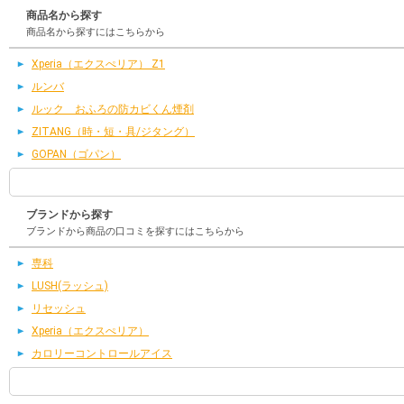
商品名から探す
商品名から探すにはこちらから
Xperia（エクスぺリア） Z1
ルンバ
ルック おふろの防カビくん煙剤
ZITANG（時・短・具/ジタング）
GOPAN（ゴパン）
ブランドから探す
ブランドから商品の口コミを探すにはこちらから
専科
LUSH(ラッシュ)
リセッシュ
Xperia（エクスぺリア）
カロリーコントロールアイス