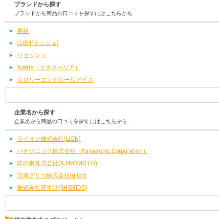
ブランドから探す
ブランドから商品の口コミを探すにはこちらから
専科
LUSH(ラッシュ)
リセッシュ
Xperia（エクスぺリア）
カロリーコントロールアイス
企業名から探す
企業名から商品の口コミを探すにはこちらから
ライオン株式会社(LION)
パナソニック株式会社（Panasonic Corporation）
味の素株式会社(AJINOMOTO)
江崎グリコ株式会社(glico)
株式会社資生堂(SHISEIDO)