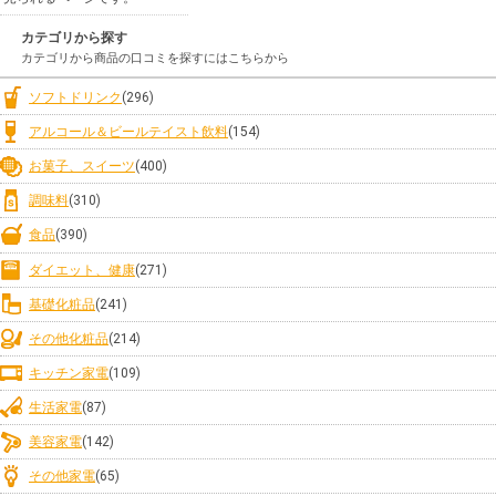
カテゴリから探す
カテゴリから商品の口コミを探すにはこちらから
ソフトドリンク
(296)
アルコール＆ビールテイスト飲料
(154)
お菓子、スイーツ
(400)
調味料
(310)
食品
(390)
ダイエット、健康
(271)
基礎化粧品
(241)
その他化粧品
(214)
キッチン家電
(109)
生活家電
(87)
美容家電
(142)
その他家電
(65)