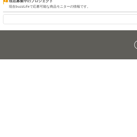
現在募集中のプロジェクト
現在buzzLifeで応募可能な商品モニターの情報です。