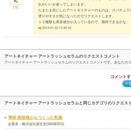
れがいいか迷ってしまいます。
ひむ
たまたま目にしたアートネイチャーのものは、スパチュラ
塗りやすさが気になったのでリクエストします。
１２種類も美容成分が入っているので、期待できるかな。
2014-01-22 13:35:43
アートネイチャー アートラッシュセラムのリクエストコメント
アートネイチャー アートラッシュセラムのリクエストコメントです。あなたの
コメントす
アートネイチャー アートラッシュセラムと同じカテゴリのリクエス
専科 美容液からつくった乳液
企業名：株式会社資生堂(SHISEIDO)