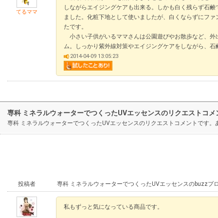
しながらエイジングケアも出来る。しかも白く残らず石鹸
てるママ
ました。化粧下地として使いましたが、白くならずにファ
たです。
小さい子供がいるママさんは公園遊びやお散歩など、外
ム。しっかり紫外線対策やエイジングケアをしながら、石
2014-04-09 13:05:23
専科 ミネラルウォーターでつくったUVエッセンスのリクエストコメ
専科 ミネラルウォーターでつくったUVエッセンスのリクエストコメントです
投稿者
専科 ミネラルウォーターでつくったUVエッセンスのbuzz
私もずっと気になっている商品です。