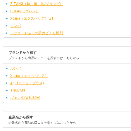
ZITANG（時・短・具/ジタング）
GOPAN（ゴパン）
Xperia（エクスぺリア） Z1
ルンバ
ルック おふろの防カビくん煙剤
ブランドから探す
ブランドから商品の口コミを探すにはこちらから
ルンバ
Xperia（エクスぺリア）
Ag+(エージープラス)
TSUBAKI
ヴェレダ(WELEDA)
企業名から探す
企業名から商品の口コミを探すにはこちらから