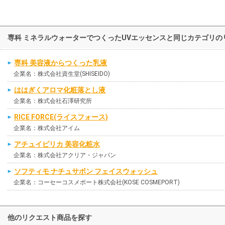
専科 ミネラルウォーターでつくったUVエッセンスと同じカテゴリの
専科 美容液からつくった乳液
企業名：株式会社資生堂(SHISEIDO)
ははぎくアロマ化粧落とし液
企業名：株式会社石澤研究所
RICE FORCE(ライスフォース)
企業名：株式会社アイム
アチュイピリカ 美容化粧水
企業名：株式会社アクリア・ジャパン
ソフティモ ナチュサボン フェイスウォッシュ
企業名：コーセーコスメポート株式会社(KOSE COSMEPORT)
他のリクエスト商品を探す