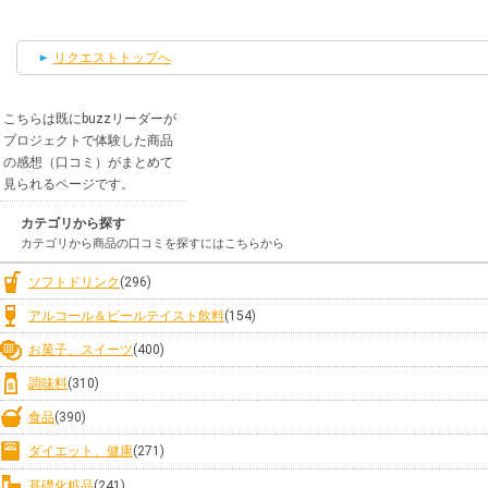
リクエストトップへ
こちらは既にbuzzリーダーが
プロジェクトで体験した商品
の感想（口コミ）がまとめて
見られるページです。
カテゴリから探す
カテゴリから商品の口コミを探すにはこちらから
ソフトドリンク
(296)
アルコール＆ビールテイスト飲料
(154)
お菓子、スイーツ
(400)
調味料
(310)
食品
(390)
ダイエット、健康
(271)
基礎化粧品
(241)