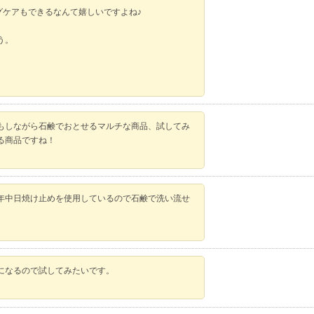
ジングケアもできるなんて嬉しいですよね♪
う。
もしながら石鹸でおとせるマルチな商品、試してみ
る商品ですね！
年中日焼け止めを使用しているので石鹸で洗い流せ
になるので試してみたいです。