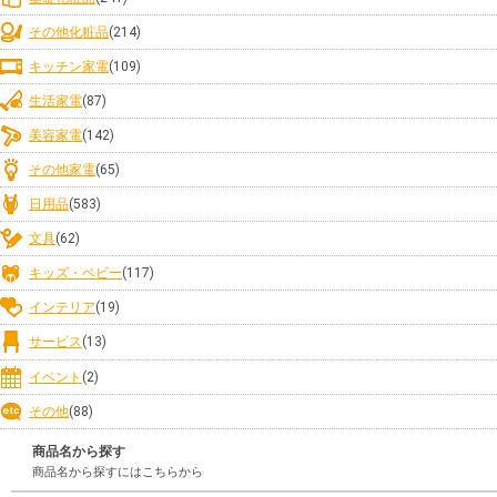
その他化粧品
(214)
キッチン家電
(109)
生活家電
(87)
美容家電
(142)
その他家電
(65)
日用品
(583)
文具
(62)
キッズ・ベビー
(117)
インテリア
(19)
サービス
(13)
イベント
(2)
その他
(88)
商品名から探す
商品名から探すにはこちらから