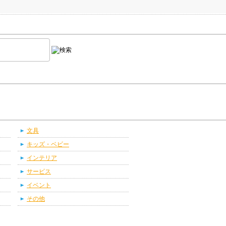
文具
キッズ・ベビー
インテリア
サービス
イベント
その他