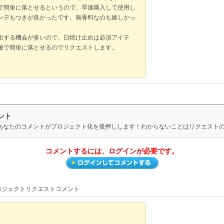
で簡単に落とせるというので、早速購入して使用し
ンデもつきが良かったです。無香料なのも嬉しかっ
出する機会が多いので、日焼け止めは必須アイテ
鹸で簡単に落とせるのでリクエストします。
ント
。あなたのコメントがプロジェクト化を後押しします！わからないことはリクエスト
コメントするには、ログインが必要です。
プロジェクトリクエストコメント