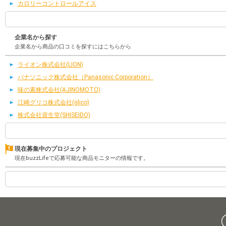
カロリーコントロールアイス
企業名から探す
企業名から商品の口コミを探すにはこちらから
ライオン株式会社(LION)
パナソニック株式会社（Panasonic Corporation）
味の素株式会社(AJINOMOTO)
江崎グリコ株式会社(glico)
株式会社資生堂(SHISEIDO)
現在募集中のプロジェクト
現在buzzLifeで応募可能な商品モニターの情報です。