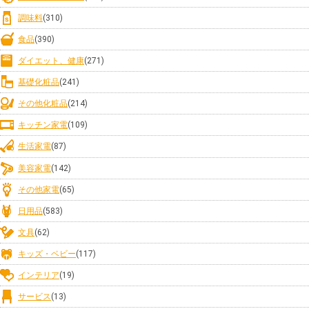
調味料
(310)
食品
(390)
ダイエット、健康
(271)
基礎化粧品
(241)
その他化粧品
(214)
キッチン家電
(109)
生活家電
(87)
美容家電
(142)
その他家電
(65)
日用品
(583)
文具
(62)
キッズ・ベビー
(117)
インテリア
(19)
サービス
(13)