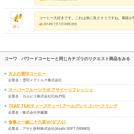
コーヒー大好きです。これは体に良さそうですね。風味が
2014年7月1日00時28分
鯉１
コーワ パワードコーヒーと同じカテゴリのリクエスト商品をみる
大人の雪印コーヒー
企業名：雪印メグミルク株式会社
スーパーフルーツラボ アサイーリフレッシュ
企業名：カルピス株式会社(CALPIS)
TEAS' TEA(ティーズティー) アールグレイ スパークリング
企業名：株式会社伊藤園
食事と一緒に十六茶Ｗ(ダブル)
企業名：アサヒ飲料株式会社(Asahi SOFT DRINKS)