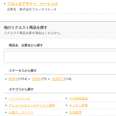
フルッタアサイー ベーシック
企業名：株式会社フルッタフルッタ
他のリクエスト商品を探す
リクエスト商品を探す場合はこちらから。
商品名、企業名から探す
ステータスから探す
投票中
(1954)
交渉中
(79)
交渉完了
(134)
カテゴリから探す
ソフトドリンク
その他化粧品
アルコール＆ビールテイスト飲料
キッチン家電
お菓子、スイーツ
生活家電