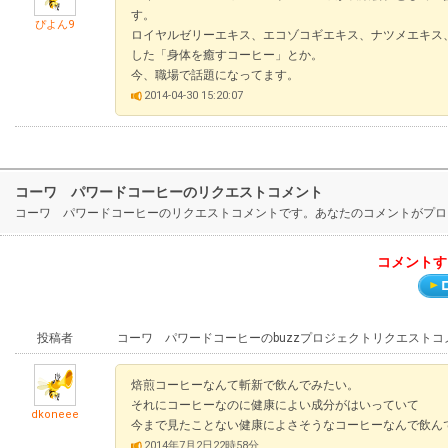
す。
ぴよん9
ロイヤルゼリーエキス、エコゾコギエキス、ナツメエキス、ク
した「身体を癒すコーヒー」とか。
今、職場で話題になってます。
2014-04-30 15:20:07
コーワ パワードコーヒーのリクエストコメント
コーワ パワードコーヒーのリクエストコメントです。あなたのコメントがプロ
コメントす
投稿者
コーワ パワードコーヒーのbuzzプロジェクトリクエストコ
焙煎コーヒーなんて斬新で飲んでみたい。
それにコーヒーなのに健康によい成分がはいっていて
dkoneee
今まで見たことない健康によさそうなコーヒーなんで飲ん
2014年7月2日22時58分