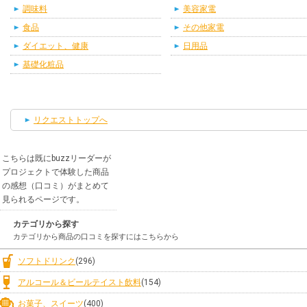
調味料
美容家電
食品
その他家電
ダイエット、健康
日用品
基礎化粧品
リクエストトップへ
こちらは既にbuzzリーダーが
プロジェクトで体験した商品
の感想（口コミ）がまとめて
見られるページです。
カテゴリから探す
カテゴリから商品の口コミを探すにはこちらから
ソフトドリンク
(296)
アルコール＆ビールテイスト飲料
(154)
お菓子、スイーツ
(400)