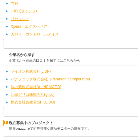
専科
LUSH(ラッシュ)
リセッシュ
Xperia（エクスぺリア）
カロリーコントロールアイス
企業名から探す
企業名から商品の口コミを探すにはこちらから
ライオン株式会社(LION)
パナソニック株式会社（Panasonic Corporation）
味の素株式会社(AJINOMOTO)
江崎グリコ株式会社(glico)
株式会社資生堂(SHISEIDO)
現在募集中のプロジェクト
現在buzzLifeで応募可能な商品モニターの情報です。