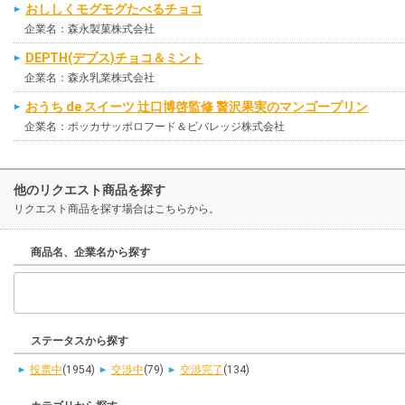
おししくモグモグたべるチョコ
企業名：森永製菓株式会社
DEPTH(デプス)チョコ＆ミント
企業名：森永乳業株式会社
おうち de スイーツ 辻口博啓監修 贅沢果実のマンゴープリン
企業名：ポッカサッポロフード＆ビバレッジ株式会社
他のリクエスト商品を探す
リクエスト商品を探す場合はこちらから。
商品名、企業名から探す
ステータスから探す
投票中
(1954)
交渉中
(79)
交渉完了
(134)