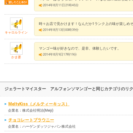
2014年8月11日21時45分
時々お店で見かけます！なんだか1ランク上の味が楽しめ
2014年8月13日00時39分
キャロルライン
マンゴー味が好きなので、是非、体験したいです。
2014年8月9日17時19分
かま婆
ジェラートマイスター アルフォンソマンゴーと同じカテゴリのリ
MeltyKiss（メルティーキッス）
企業名：株式会社明治(Meiji)
チョコレートブラウニー
企業名：ハーゲンダッツジャパン株式会社