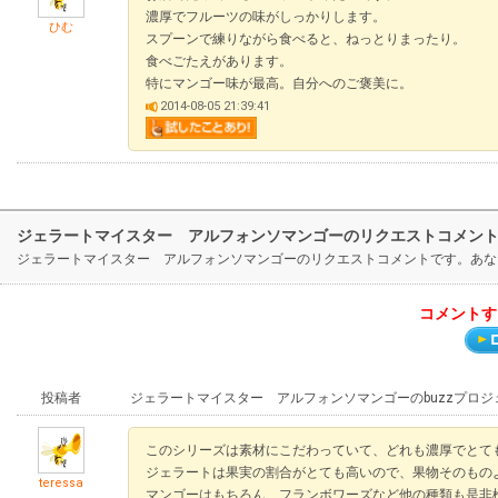
濃厚でフルーツの味がしっかりします。
ひむ
スプーンで練りながら食べると、ねっとりまったり。
食べごたえがあります。
特にマンゴー味が最高。自分へのご褒美に。
2014-08-05 21:39:41
ジェラートマイスター アルフォンソマンゴーのリクエストコメン
ジェラートマイスター アルフォンソマンゴーのリクエストコメントです。あな
コメントす
投稿者
ジェラートマイスター アルフォンソマンゴーのbuzzプロ
このシリーズは素材にこだわっていて、どれも濃厚でとて
ジェラートは果実の割合がとても高いので、果物そのもの
teressa
マンゴーはもちろん、フランボワーズなど他の種類も是非