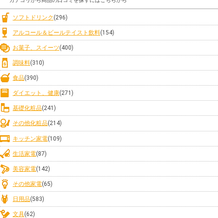
カテゴリから商品の口コミを探すにはこちらから
ソフトドリンク
(296)
アルコール＆ビールテイスト飲料
(154)
お菓子、スイーツ
(400)
調味料
(310)
食品
(390)
ダイエット、健康
(271)
基礎化粧品
(241)
その他化粧品
(214)
キッチン家電
(109)
生活家電
(87)
美容家電
(142)
その他家電
(65)
日用品
(583)
文具
(62)