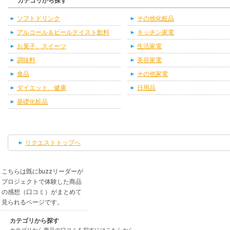
カテゴリから探す
ソフトドリンク
その他化粧品
アルコール＆ビールテイスト飲料
キッチン家電
お菓子、スイーツ
生活家電
調味料
美容家電
食品
その他家電
ダイエット、健康
日用品
基礎化粧品
リクエストトップへ
こちらは既にbuzzリーダーが
プロジェクトで体験した商品
の感想（口コミ）がまとめて
見られるページです。
カテゴリから探す