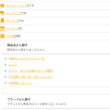
キッズ・ベビー
(117)
インテリア
(19)
サービス
(13)
イベント
(2)
その他
(88)
商品名から探す
商品名から探すにはこちらから
Xperia（エクスぺリア） Z1
ルンバ
ルック おふろの防カビくん煙剤
ZITANG（時・短・具/ジタング）
GOPAN（ゴパン）
ブランドから探す
ブランドから商品の口コミを探すにはこちらから