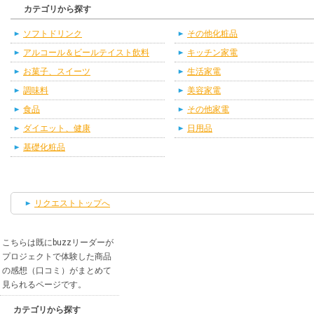
カテゴリから探す
ソフトドリンク
その他化粧品
アルコール＆ビールテイスト飲料
キッチン家電
お菓子、スイーツ
生活家電
調味料
美容家電
食品
その他家電
ダイエット、健康
日用品
基礎化粧品
リクエストトップへ
こちらは既にbuzzリーダーが
プロジェクトで体験した商品
の感想（口コミ）がまとめて
見られるページです。
カテゴリから探す