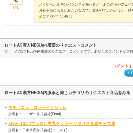
どうやらホルモンバランスが崩れると、あごの下やフェイ
ひむ
月経不順にも良いみたいなので、飲みやすいかどうか、効
2011-04-11 13:40:05
ロートAC漢方NEGIA内服薬のリクエストコメント
ロートAC漢方NEGIA内服薬のリクエストコメントです。あなたのコメントが
コメントす
ロートAC漢方NEGIA内服薬と同じカテゴリのリクエスト商品をみる
美チョコラ コラーゲンジュレ
企業名：エーザイ株式会社(Eisai)
EPA+（エパプラス）豆乳クッキー サクサク食感チーズ味
企業名：日本水産株式会社(ニッスイ)