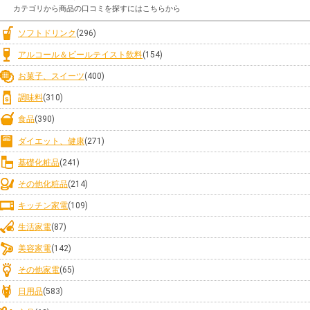
カテゴリから商品の口コミを探すにはこちらから
ソフトドリンク
(296)
アルコール＆ビールテイスト飲料
(154)
お菓子、スイーツ
(400)
調味料
(310)
食品
(390)
ダイエット、健康
(271)
基礎化粧品
(241)
その他化粧品
(214)
キッチン家電
(109)
生活家電
(87)
美容家電
(142)
その他家電
(65)
日用品
(583)