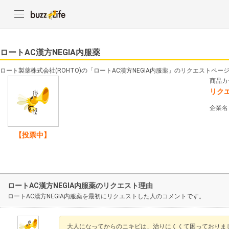
ロートAC漢方NEGIA内服薬
ロート製薬株式会社(ROHTO)の「ロートAC漢方NEGIA内服薬」のリクエストペー
商品カ
リク
企業名
【投票中】
ロートAC漢方NEGIA内服薬のリクエスト理由
ロートAC漢方NEGIA内服薬を最初にリクエストした人のコメントです。
大人になってからのニキビは、治りにくくて困っておりま