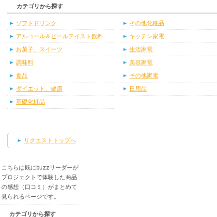
カテゴリから探す
ソフトドリンク
その他化粧品
アルコール＆ビールテイスト飲料
キッチン家電
お菓子、スイーツ
生活家電
調味料
美容家電
食品
その他家電
ダイエット、健康
日用品
基礎化粧品
リクエストトップへ
こちらは既にbuzzリーダーが
プロジェクトで体験した商品
の感想（口コミ）がまとめて
見られるページです。
カテゴリから探す