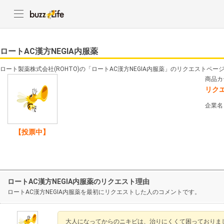
ロートAC漢方NEGIA内服薬
ロート製薬株式会社(ROHTO)の「ロートAC漢方NEGIA内服薬」のリクエストペー
商品カ
リク
企業名
【投票中】
ロートAC漢方NEGIA内服薬のリクエスト理由
ロートAC漢方NEGIA内服薬を最初にリクエストした人のコメントです。
大人になってからのニキビは、治りにくくて困っておりま