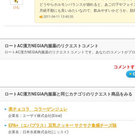
どうやらホルモンバランスが崩れると、あごの下やフェイ
ひむ
月経不順にも良いみたいなので、飲みやすいかどうか、効
2011-04-11 13:40:05
ロートAC漢方NEGIA内服薬のリクエストコメント
ロートAC漢方NEGIA内服薬のリクエストコメントです。あなたのコメントが
コメントす
ロートAC漢方NEGIA内服薬と同じカテゴリのリクエスト商品をみる
美チョコラ コラーゲンジュレ
企業名：エーザイ株式会社(Eisai)
EPA+（エパプラス）豆乳クッキー サクサク食感チーズ味
企業名：日本水産株式会社(ニッスイ)