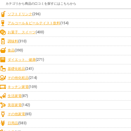
カテゴリから商品の口コミを探すにはこちらから
ソフトドリンク
(296)
アルコール＆ビールテイスト飲料
(154)
お菓子、スイーツ
(400)
調味料
(310)
食品
(390)
ダイエット、健康
(271)
基礎化粧品
(241)
その他化粧品
(214)
キッチン家電
(109)
生活家電
(87)
美容家電
(142)
その他家電
(65)
日用品
(583)