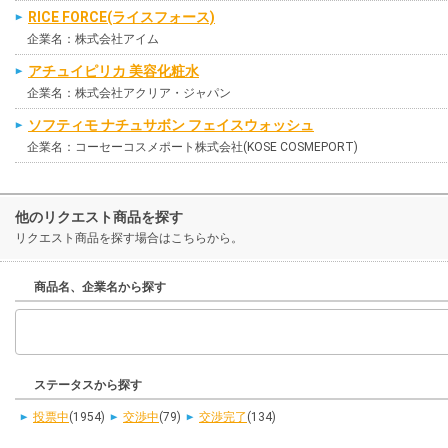
RICE FORCE(ライスフォース)
企業名：株式会社アイム
アチュイピリカ 美容化粧水
企業名：株式会社アクリア・ジャパン
ソフティモ ナチュサボン フェイスウォッシュ
企業名：コーセーコスメポート株式会社(KOSE COSMEPORT)
他のリクエスト商品を探す
リクエスト商品を探す場合はこちらから。
商品名、企業名から探す
ステータスから探す
投票中
(1954)
交渉中
(79)
交渉完了
(134)