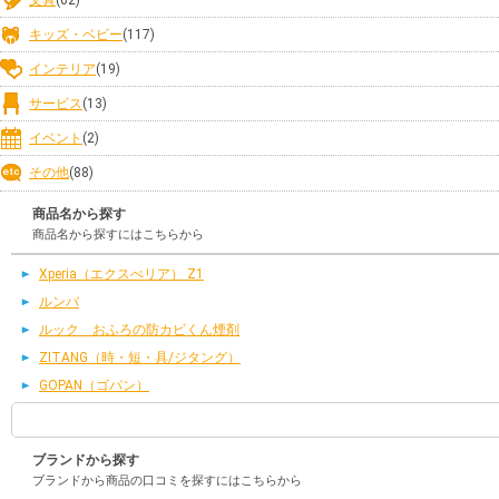
キッズ・ベビー
(117)
インテリア
(19)
サービス
(13)
イベント
(2)
その他
(88)
商品名から探す
商品名から探すにはこちらから
Xperia（エクスぺリア） Z1
ルンバ
ルック おふろの防カビくん煙剤
ZITANG（時・短・具/ジタング）
GOPAN（ゴパン）
ブランドから探す
ブランドから商品の口コミを探すにはこちらから