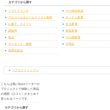
カテゴリから探す
ソフトドリンク
その他化粧品
アルコール＆ビールテイスト飲料
キッチン家電
お菓子、スイーツ
生活家電
調味料
美容家電
食品
その他家電
ダイエット、健康
日用品
基礎化粧品
リクエストトップへ
こちらは既にbuzzリーダーが
プロジェクトで体験した商品
の感想（口コミ）がまとめて
見られるページです。
カテゴリから探す