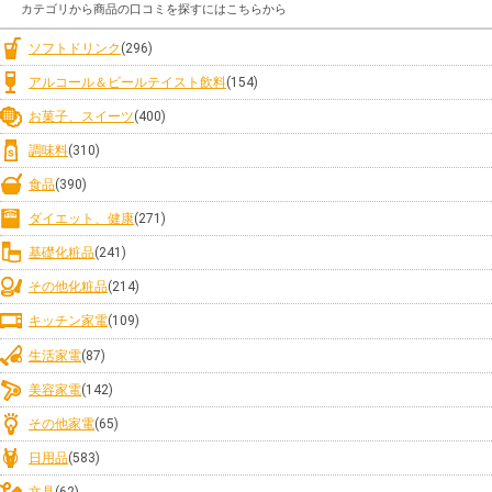
カテゴリから商品の口コミを探すにはこちらから
ソフトドリンク
(296)
アルコール＆ビールテイスト飲料
(154)
お菓子、スイーツ
(400)
調味料
(310)
食品
(390)
ダイエット、健康
(271)
基礎化粧品
(241)
その他化粧品
(214)
キッチン家電
(109)
生活家電
(87)
美容家電
(142)
その他家電
(65)
日用品
(583)
文具
(62)