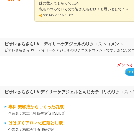
serinazuna
妹に教えてもらって以来
私もハマっているので皆さんもぜひ！と思いまして＾＾
2011-04-16 15:33:02
ビオレさらさらUV デイリーケアジェルのリクエストコメント
ビオレさらさらUV デイリーケアジェルのリクエストコメントです。あなたの
コメントす
ビオレさらさらUV デイリーケアジェルと同じカテゴリのリクエスト
専科 美容液からつくった乳液
企業名：株式会社資生堂(SHISEIDO)
ははぎくアロマ化粧落とし液
企業名：株式会社石澤研究所