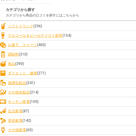
カテゴリから探す
カテゴリから商品の口コミを探すにはこちらから
ソフトドリンク
(296)
アルコール＆ビールテイスト飲料
(154)
お菓子、スイーツ
(400)
調味料
(310)
食品
(390)
ダイエット、健康
(271)
基礎化粧品
(241)
その他化粧品
(214)
キッチン家電
(109)
生活家電
(87)
美容家電
(142)
その他家電
(65)