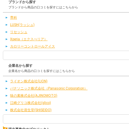
ブランドから探す
ブランドから商品の口コミを探すにはこちらから
専科
LUSH(ラッシュ)
リセッシュ
Xperia（エクスぺリア）
カロリーコントロールアイス
企業名から探す
企業名から商品の口コミを探すにはこちらから
ライオン株式会社(LION)
パナソニック株式会社（Panasonic Corporation）
味の素株式会社(AJINOMOTO)
江崎グリコ株式会社(glico)
株式会社資生堂(SHISEIDO)