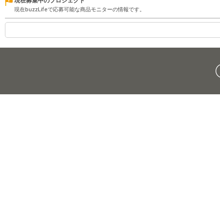
現在募集中のプロジェクト
現在buzzLifeで応募可能な商品モニターの情報です。