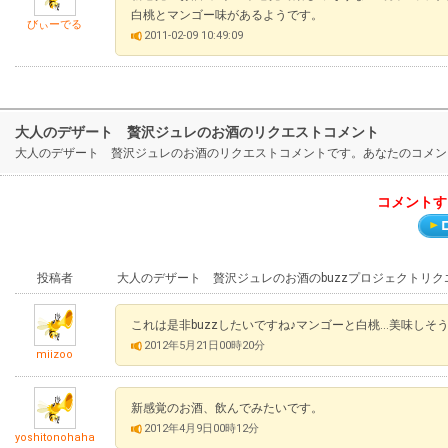
白桃とマンゴー味があるようです。
びぃーでる
2011-02-09 10:49:09
大人のデザート 贅沢ジュレのお酒のリクエストコメント
大人のデザート 贅沢ジュレのお酒のリクエストコメントです。あなたのコメン
コメントす
投稿者
大人のデザート 贅沢ジュレのお酒のbuzzプロジェクトリ
これは是非buzzしたいですね♪マンゴーと白桃…美味しそ
2012年5月21日00時20分
miizoo
新感覚のお酒、飲んでみたいです。
2012年4月9日00時12分
yoshitonohaha