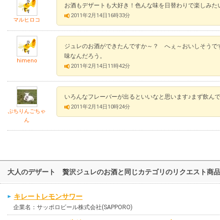
お酒もデザートも大好き！色んな味を日替わりで楽しみた
2011年2月14日16時33分
マルヒロコ
ジュレのお酒ができたんですか～？ へぇ～おいしそうで
味なんだろう。
himeno
2011年2月14日11時42分
いろんなフレーバーが出るといいなと思います♪まず飲ん
2011年2月14日10時24分
ぷちりんごちゃ
ん
大人のデザート 贅沢ジュレのお酒と同じカテゴリのリクエスト商
キレートレモンサワー
企業名：サッポロビール株式会社(SAPPORO)