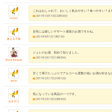
これはおしゃれで、おいしく飲みやすい？食べやすい？ま
2011年10月13日22時56分
richer
女性には嬉しいデザート感覚のお酒ですかね。
2011年8月1日13時13分
迷える子猫
ジュレのお酒、初めて知りました。
2011年3月17日13時09分
Rose Beauty
甘くて果汁たっぷりでアルコール度数の低いお酒が好きな
2011年2月17日21時12分
gera
気になっている商品の一つです。
2011年2月15日22時45分
せきすけ