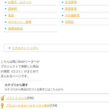
お菓子、スイーツ
生活家電
調味料
美容家電
食品
その他家電
ダイエット、健康
日用品
基礎化粧品
リクエストトップへ
こちらは既にbuzzリーダーが
プロジェクトで体験した商品
の感想（口コミ）がまとめて
見られるページです。
カテゴリから探す
カテゴリから商品の口コミを探すにはこちらから
ソフトドリンク
(296)
アルコール＆ビールテイスト飲料
(154)