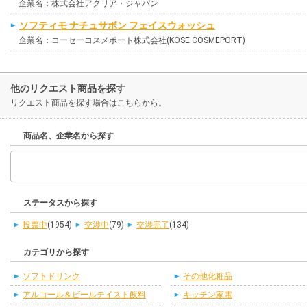
企業名：株式会社アクリア・ジャパン
ソフティモ ナチュサボン フェイスウォッシュ
企業名：コーセーコスメポート株式会社(KOSE COSMEPORT)
他のリクエスト商品を探す
リクエスト商品を探す場合はこちらから。
商品名、企業名から探す
ステータスから探す
投票中
(1954)
交渉中
(79)
交渉完了
(134)
カテゴリから探す
ソフトドリンク
その他化粧品
アルコール＆ビールテイスト飲料
キッチン家電