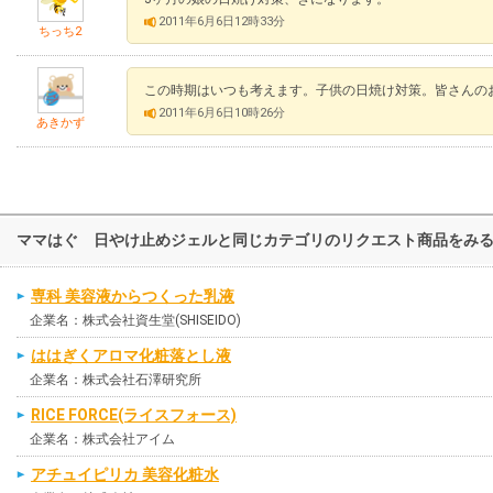
2011年6月6日12時33分
ちっち2
この時期はいつも考えます。子供の日焼け対策。皆さんの
2011年6月6日10時26分
あきかず
ママはぐ 日やけ止めジェルと同じカテゴリのリクエスト商品をみ
専科 美容液からつくった乳液
企業名：株式会社資生堂(SHISEIDO)
ははぎくアロマ化粧落とし液
企業名：株式会社石澤研究所
RICE FORCE(ライスフォース)
企業名：株式会社アイム
アチュイピリカ 美容化粧水