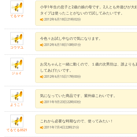
小学1年生の息子と2歳の娘の母です。2人とも外遊びが大
タイプは使ったことがないので試してみたいです。
てるママ
2012年6月18日21時02分
今色々お試し中なので気になります。
2012年6月18日10時01分
コウマユ
お兄ちゃんと一緒に動くので、１歳の次男坊は、誰よりも
してあげたいです。
ジョイ
2012年6月15日17時00分
気になっていた商品です、紫外線こわいです。
2011年9月23日22時03分
ようこ！
これから必要な時期なので、使ってみたい！
2011年7月4日22時21分
てるてる0521