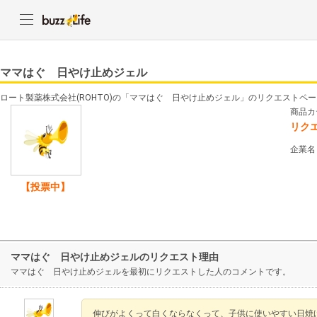
ママはぐ 日やけ止めジェル
ロート製薬株式会社(ROHTO)の「ママはぐ 日やけ止めジェル」のリクエストペ
商品カ
リク
企業名
【投票中】
ママはぐ 日やけ止めジェルのリクエスト理由
ママはぐ 日やけ止めジェルを最初にリクエストした人のコメントです。
伸びがよくって白くならなくって、子供に使いやすい日焼