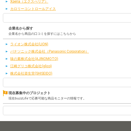
Xperia（エクスぺリア）
カロリーコントロールアイス
企業名から探す
企業名から商品の口コミを探すにはこちらから
ライオン株式会社(LION)
パナソニック株式会社（Panasonic Corporation）
味の素株式会社(AJINOMOTO)
江崎グリコ株式会社(glico)
株式会社資生堂(SHISEIDO)
現在募集中のプロジェクト
現在buzzLifeで応募可能な商品モニターの情報です。