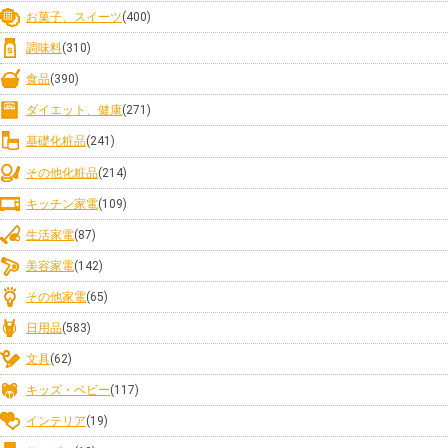
お菓子、スイーツ
(400)
調味料
(310)
食品
(390)
ダイエット、健康
(271)
基礎化粧品
(241)
その他化粧品
(214)
キッチン家電
(109)
生活家電
(87)
美容家電
(142)
その他家電
(65)
日用品
(583)
文具
(62)
キッズ・ベビー
(117)
インテリア
(19)