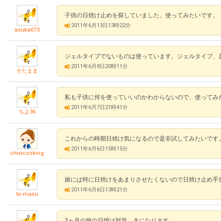
子供の日焼け止めを探していました。使ってみたいです。
2011年6月13日13時22分
asuka073
ジェルタイプでないものは使っています。ジェルタイプ、
2011年6月8日20時11分
そたまま
私も子供に何を使っていいのかわからないので、使ってみ
2011年6月7日21時41分
ちよ36
これからの時期日焼け気になるので是非試してみたいです
2011年6月6日15時15分
chivicooking
娘には特に日焼けをあまりさせたくないので日焼け止め手
2011年6月6日13時21分
to-masu
3ヶ月の娘の日焼け対策、きになります。