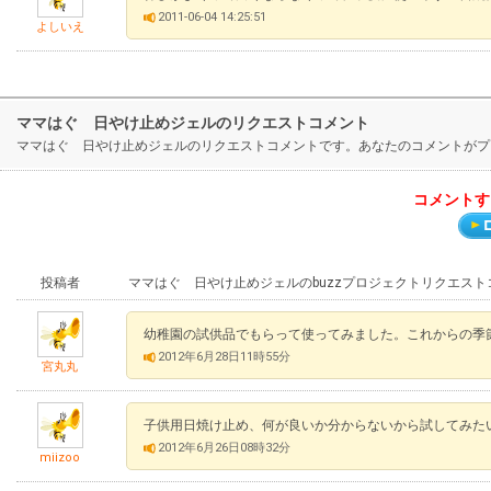
2011-06-04 14:25:51
よしいえ
ママはぐ 日やけ止めジェルのリクエストコメント
ママはぐ 日やけ止めジェルのリクエストコメントです。あなたのコメントがプ
コメントす
投稿者
ママはぐ 日やけ止めジェルのbuzzプロジェクトリクエスト
幼稚園の試供品でもらって使ってみました。これからの季
2012年6月28日11時55分
宮丸丸
子供用日焼け止め、何が良いか分からないから試してみた
2012年6月26日08時32分
miizoo