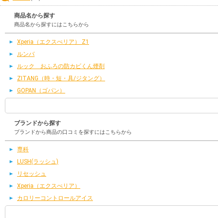
商品名から探す
商品名から探すにはこちらから
Xperia（エクスぺリア） Z1
ルンバ
ルック おふろの防カビくん煙剤
ZITANG（時・短・具/ジタング）
GOPAN（ゴパン）
ブランドから探す
ブランドから商品の口コミを探すにはこちらから
専科
LUSH(ラッシュ)
リセッシュ
Xperia（エクスぺリア）
カロリーコントロールアイス