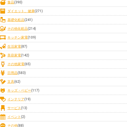
食品
(390)
ダイエット、健康
(271)
基礎化粧品
(241)
その他化粧品
(214)
キッチン家電
(109)
生活家電
(87)
美容家電
(142)
その他家電
(65)
日用品
(583)
文具
(62)
キッズ・ベビー
(117)
インテリア
(19)
サービス
(13)
イベント
(2)
その他
(88)