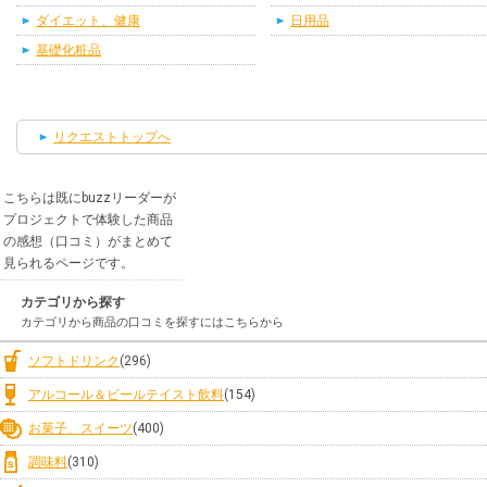
ダイエット、健康
日用品
基礎化粧品
リクエストトップへ
こちらは既にbuzzリーダーが
プロジェクトで体験した商品
の感想（口コミ）がまとめて
見られるページです。
カテゴリから探す
カテゴリから商品の口コミを探すにはこちらから
ソフトドリンク
(296)
アルコール＆ビールテイスト飲料
(154)
お菓子、スイーツ
(400)
調味料
(310)