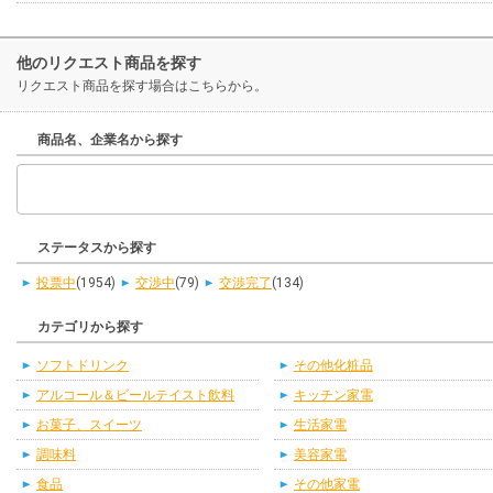
他のリクエスト商品を探す
リクエスト商品を探す場合はこちらから。
商品名、企業名から探す
ステータスから探す
投票中
(1954)
交渉中
(79)
交渉完了
(134)
カテゴリから探す
ソフトドリンク
その他化粧品
アルコール＆ビールテイスト飲料
キッチン家電
お菓子、スイーツ
生活家電
調味料
美容家電
食品
その他家電