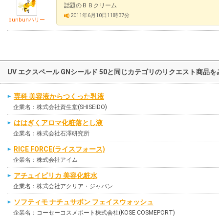
話題のＢＢクリーム
2011年6月10日11時37分
bunbunハリー
UV エクスペール GNシールド 50と同じカテゴリのリクエスト商品を
専科 美容液からつくった乳液
企業名：株式会社資生堂(SHISEIDO)
ははぎくアロマ化粧落とし液
企業名：株式会社石澤研究所
RICE FORCE(ライスフォース)
企業名：株式会社アイム
アチュイピリカ 美容化粧水
企業名：株式会社アクリア・ジャパン
ソフティモ ナチュサボン フェイスウォッシュ
企業名：コーセーコスメポート株式会社(KOSE COSMEPORT)