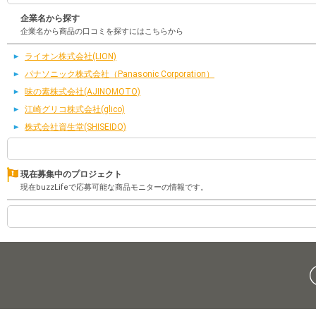
企業名から探す
企業名から商品の口コミを探すにはこちらから
ライオン株式会社(LION)
パナソニック株式会社（Panasonic Corporation）
味の素株式会社(AJINOMOTO)
江崎グリコ株式会社(glico)
株式会社資生堂(SHISEIDO)
現在募集中のプロジェクト
現在buzzLifeで応募可能な商品モニターの情報です。