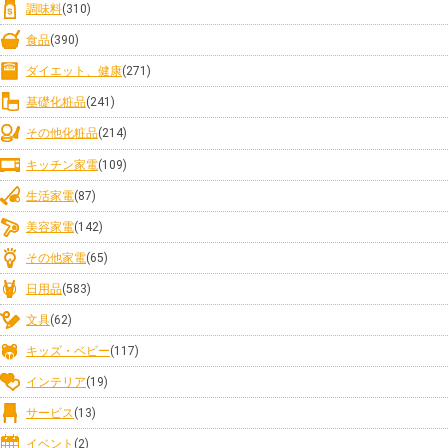
調味料
(310)
食品
(390)
ダイエット、健康
(271)
基礎化粧品
(241)
その他化粧品
(214)
キッチン家電
(109)
生活家電
(87)
美容家電
(142)
その他家電
(65)
日用品
(583)
文具
(62)
キッズ・ベビー
(117)
インテリア
(19)
サービス
(13)
イベント
(2)