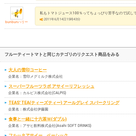
私もトマトジュース100％ってちょっぴり苦手なので試し
2011年6月14日15時43分
bunbunハリー
フルーティートマトと同じカテゴリのリクエスト商品をみる
大人の雪印コーヒー
企業名：雪印メグミルク株式会社
スーパーフルーツラボ アサイーリフレッシュ
企業名：カルピス株式会社(CALPIS)
TEAS' TEA(ティーズティー) アールグレイ スパークリング
企業名：株式会社伊藤園
食事と一緒に十六茶Ｗ(ダブル)
企業名：アサヒ飲料株式会社(Asahi SOFT DRINKS)
フルッタアサイー ベーシック