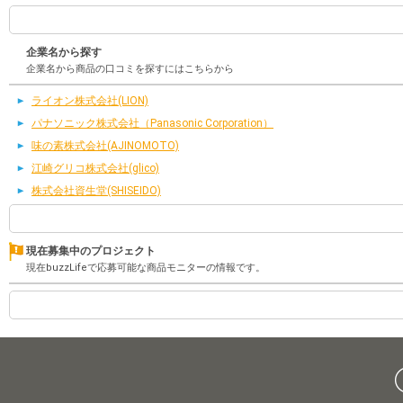
企業名から探す
企業名から商品の口コミを探すにはこちらから
ライオン株式会社(LION)
パナソニック株式会社（Panasonic Corporation）
味の素株式会社(AJINOMOTO)
江崎グリコ株式会社(glico)
株式会社資生堂(SHISEIDO)
現在募集中のプロジェクト
現在buzzLifeで応募可能な商品モニターの情報です。