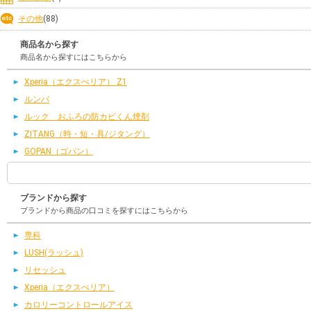
その他
(88)
商品名から探す
商品名から探すにはこちらから
Xperia（エクスぺリア） Z1
ルンバ
ルック おふろの防カビくん煙剤
ZITANG（時・短・具/ジタング）
GOPAN（ゴパン）
ブランドから探す
ブランドから商品の口コミを探すにはこちらから
専科
LUSH(ラッシュ)
リセッシュ
Xperia（エクスぺリア）
カロリーコントロールアイス