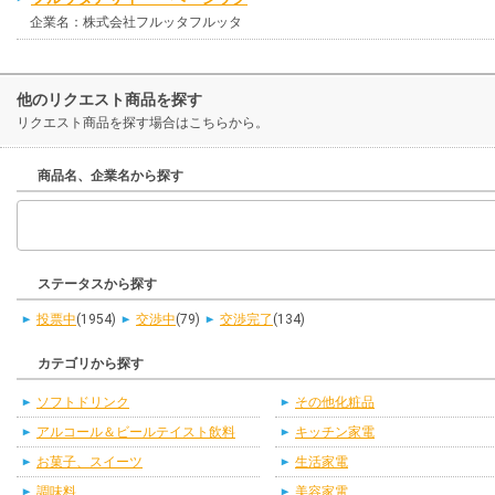
企業名：株式会社フルッタフルッタ
他のリクエスト商品を探す
リクエスト商品を探す場合はこちらから。
商品名、企業名から探す
ステータスから探す
投票中
(1954)
交渉中
(79)
交渉完了
(134)
カテゴリから探す
ソフトドリンク
その他化粧品
アルコール＆ビールテイスト飲料
キッチン家電
お菓子、スイーツ
生活家電
調味料
美容家電